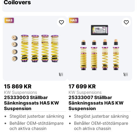
Coilovers
HAS
HAS
15 869 KR
17 699 KR
KW Suspensions
KW Suspensions
25333003 Ställbar
25333007 Ställbar
Sänkningssats HAS KW
Sänkningssats HAS KW
Suspension
Suspension
Steglöst justerbar sänkning
Steglöst justerbar sänkning
Behåller OEM-stötdämpare
Behåller OEM-stötdämpare
och aktiva chassin
och aktiva chassin