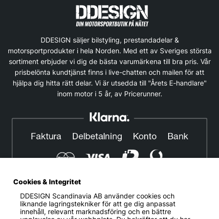
DDESIGN säljer bilstyling, prestandadelar &
motorsportprodukter i hela Norden. Med ett av Sveriges största
sortiment erbjuder vi dig de bästa varumärkena till bra pris. Vår
prisbelönta kundtjänst finns i live-chatten och mailen för att
hjälpa dig hitta rätt delar. Vi är utsedda till "Årets E-handlare"
inom motor i 5 år, av Pricerunner.
Cookies & Integritet
DDESIGN Scandinavia AB
använder cookies och
© DDESIGN. Alla rättigheter reserverade.
liknande lagringstekniker för att ge dig anpassat
innehåll, relevant marknadsföring och en bättre
Om oss
|
Privacy policy
|
Cookiepolicy
|
Köp- och