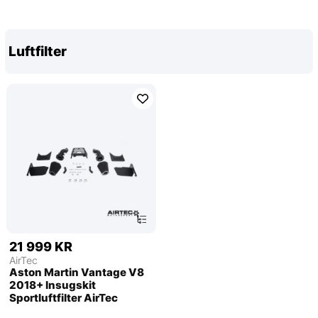
Luftfilter
21 999 KR
AirTec
Aston Martin Vantage V8
2018+ Insugskit
Sportluftfilter AirTec