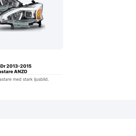
4Dr 2013-2015
kastare ANZO
astare med stark ljusbild.