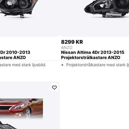
8299 KR
ANZO
2Dr 2010-2013
Nissan Altima 4Dr 2013-2015
kastare ANZO
Projektorstrålkastare ANZO
astare med stark ljusbild.
Projektorstrålkastare med stark lj