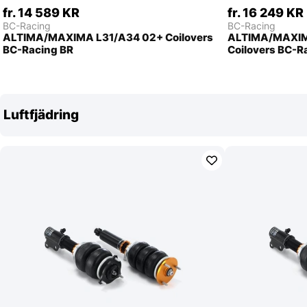
fr. 14 589 KR
fr. 16 249 KR
BC-Racing
BC-Racing
ALTIMA/MAXIMA L31/A34 02+ Coilovers
ALTIMA/MAXIM
BC-Racing BR
Coilovers BC-R
Luftfjädring