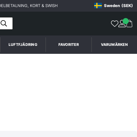
ELBETALNING, KORT & SWISH
Sweden
(SEK)
LUFTFJÄDRING
FAVORITER
VARUMÄRKEN