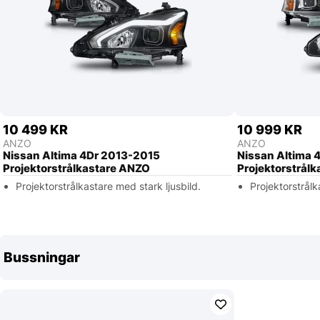
10 499 KR
10 999 KR
ANZO
ANZO
Nissan Altima 4Dr 2013-2015
Nissan Altima 
Projektorstrålkastare ANZO
Projektorstrål
Projektorstrålkastare med stark ljusbild.
Projektorstrålk
Bussningar