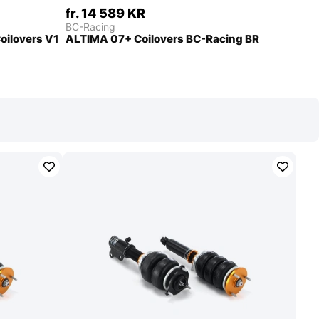
fr. 14 589 KR
BC-Racing
oilovers V1
ALTIMA 07+ Coilovers BC-Racing BR