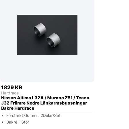
1829 KR
Hardrace
Nissan Altima L32A / Murano Z51 / Teana
J32 Främre Nedre Länkarmsbussningar
Bakre Hardrace
Förstärkt Gummi . 2Delar/Set
Bakre - Stor