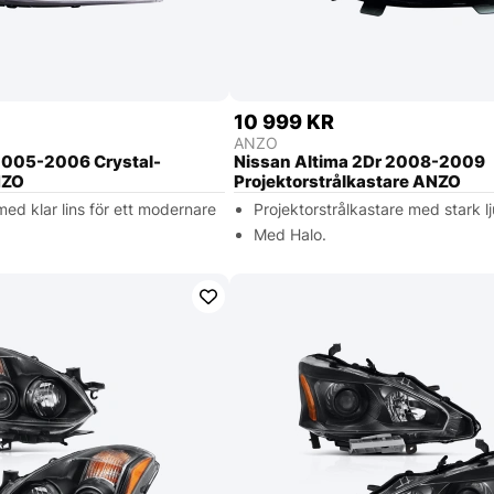
10 999 KR
ANZO
2005-2006 Crystal-
Nissan Altima 2Dr 2008-2009
NZO
Projektorstrålkastare ANZO
med klar lins för ett modernare
Projektorstrålkastare med stark lj
Med Halo.