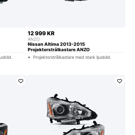
12 999 KR
ANZO
Nissan Altima 2013-2015
Projektorstrålkastare ANZO
usbild.
Projektorstrålkastare med stark ljusbild.