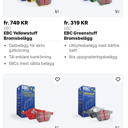
fr. 749 KR
fr. 319 KR
EBC
EBC
EBC Yellowstuff
EBC Greenstuff
Bromsbelägg
Bromsbelägg
Gatbelägg för aktiv
Utbytesbelägg med bättre
gatkörning
bett
Tål enklare bankörning
Bra uppgraderingsbelägg
EBCs mest sålda belägg