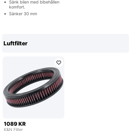
Sänk bilen med bibehållen
komfort.
Sänker 30 mm
Luftfilter
1089 KR
K&N Filter