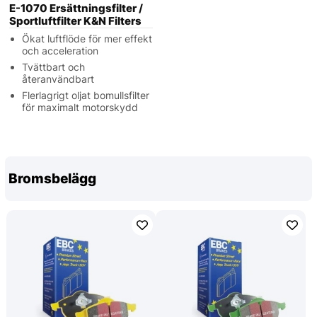
E-1070 Ersättningsfilter /
Sportluftfilter K&N Filters
Ökat luftflöde för mer effekt
och acceleration
Tvättbart och
återanvändbart
Flerlagrigt oljat bomullsfilter
för maximalt motorskydd
Bromsbelägg