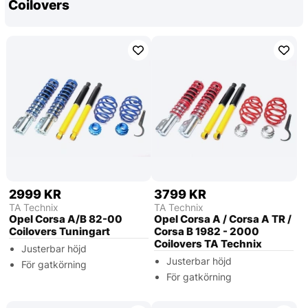
Coilovers
2999 KR
3799 KR
TA Technix
TA Technix
Opel Corsa A/B 82-00
Opel Corsa A / Corsa A TR /
Coilovers Tuningart
Corsa B 1982 - 2000
Coilovers TA Technix
Justerbar höjd
Justerbar höjd
För gatkörning
För gatkörning