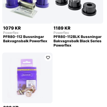
1079 KR
1189 KR
Powerflex
Powerflex
PFR80-112 Bussningar
PFR80-112BLK Bussningar
Bakvagnsbalk Powerflex
Bakvagnsbalk Black Series
Powerflex