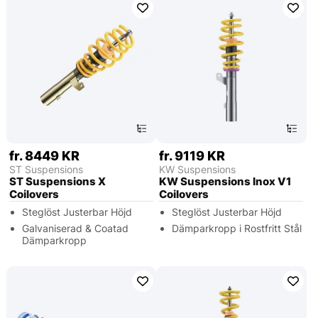
fr. 8449 KR
fr. 9119 KR
ST Suspensions
KW Suspensions
ST Suspensions X
KW Suspensions Inox V1
Coilovers
Coilovers
Steglöst Justerbar Höjd
Steglöst Justerbar Höjd
Galvaniserad & Coatad
Dämparkropp i Rostfritt Stål
Dämparkropp