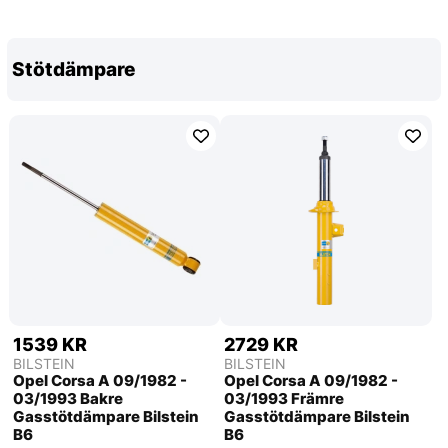
Stötdämpare
1539 KR
2729 KR
BILSTEIN
BILSTEIN
Opel Corsa A 09/1982 -
Opel Corsa A 09/1982 -
03/1993 Bakre
03/1993 Främre
Gasstötdämpare Bilstein
Gasstötdämpare Bilstein
B6
B6