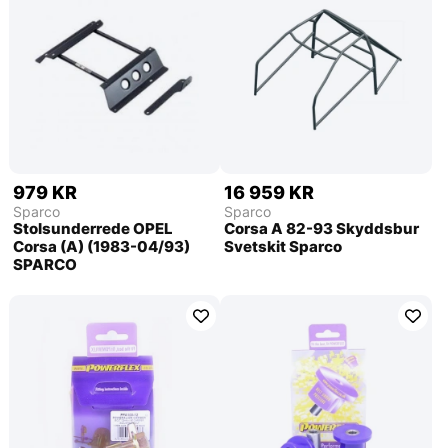
979 KR
16 959 KR
Sparco
Sparco
Stolsunderrede OPEL
Corsa A 82-93 Skyddsbur
Corsa (A) (1983-04/93)
Svetskit Sparco
SPARCO