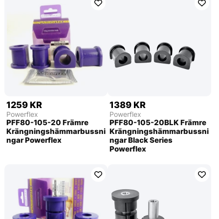
1259 KR
1389 KR
Powerflex
Powerflex
PFF80-105-20 Främre
PFF80-105-20BLK Främre
Krängningshämmarbussni
Krängningshämmarbussni
ngar Powerflex
ngar Black Series
Powerflex