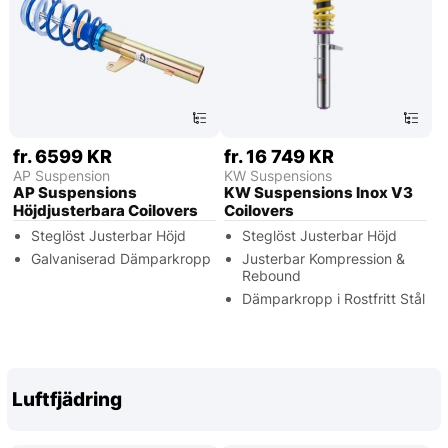
fr. 6599 KR
fr. 16 749 KR
AP Suspension
KW Suspensions
AP Suspensions
KW Suspensions Inox V3
Höjdjusterbara Coilovers
Coilovers
Steglöst Justerbar Höjd
Steglöst Justerbar Höjd
Galvaniserad Dämparkropp
Justerbar Kompression &
Rebound
Dämparkropp i Rostfritt Stål
Luftfjädring