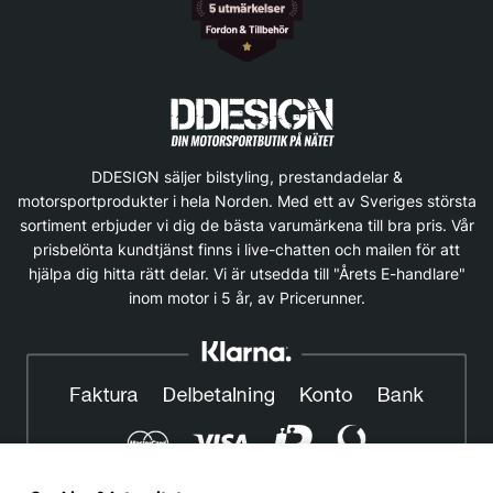
DDESIGN säljer bilstyling, prestandadelar &
motorsportprodukter i hela Norden. Med ett av Sveriges största
sortiment erbjuder vi dig de bästa varumärkena till bra pris. Vår
prisbelönta kundtjänst finns i live-chatten och mailen för att
hjälpa dig hitta rätt delar. Vi är utsedda till "Årets E-handlare"
inom motor i 5 år, av Pricerunner.