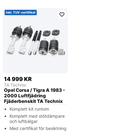
Inkl. TUV-certifikat
14 999 KR
TA Technix
Opel Corsa / Tigra A 1983 -
2000 Luftfjädring
Fjäderbenskit TA Technix
Komplett kit runtom
Komplett med stötdämpare
och luftbälgar
Med certifikat för besiktning