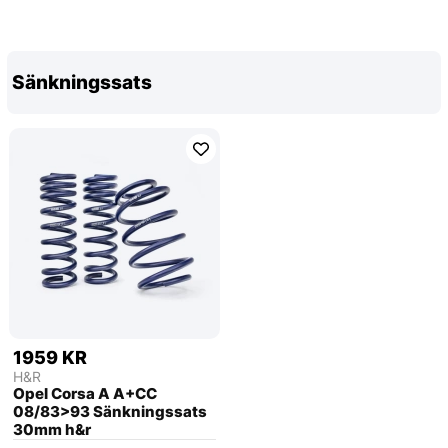
Sänkningssats
1959 KR
H&R
Opel Corsa A A+CC
08/83>93 Sänkningssats
30mm h&r