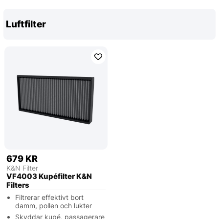
Luftfilter
679 KR
K&N Filter
VF4003 Kupéfilter K&N
Filters
Filtrerar effektivt bort
damm, pollen och lukter
Skyddar kupé, passagerare