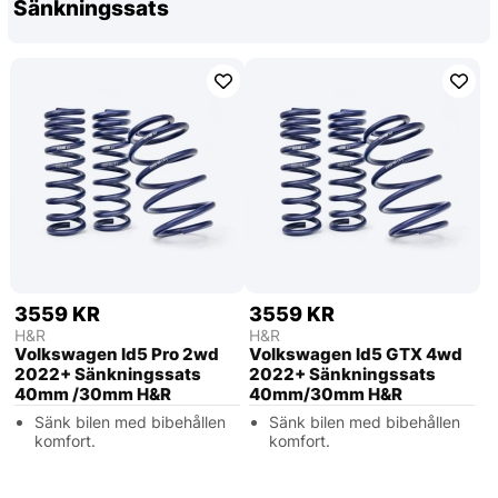
Sänkningssats
3559 KR
3559 KR
H&R
H&R
Volkswagen Id5 Pro 2wd
Volkswagen Id5 GTX 4wd
2022+ Sänkningssats
2022+ Sänkningssats
40mm /30mm H&R
40mm/30mm H&R
Sänk bilen med bibehållen
Sänk bilen med bibehållen
komfort.
komfort.