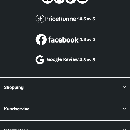
4.5 av 5
4.8 av 5
4.8 av 5
Shopping
Kundservice