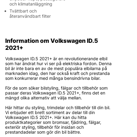
och klimatanläggning
Tvättbart och
återanvändbart filter
Information om Volkswagen ID.5
2021+
Volkswagen ID.5 2021+ är en revolutionerande elbil
som har ändrat hur vi ser på elektriska fordon. Denna
bil är inte bara en av de mest populära elbilarna på
marknaden idag, den har också kraft och prestanda
som konkurrerar med många bensindrivna bilar.
För de som söker bilstyling, fälgar och tillbehör som
passar deras Volkswagen ID.5 2021+, finns det en
mängd olika alternativ att välja mellan.
Här hittar du styling, trimdelar och tillbehör till din bil.
Vi erbjuder ett brett sortiment av delar till din
Volkswagen ID.5 2021+. Här kan du hitta
produktkategorier som bromsar, fjädring, fälgar,
exteriör styling, tillbehör för insidan och
prestandadelar som gör din bil bättre.