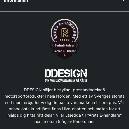
Information
DDESIGN säljer bilstyling, prestandadelar &
motorsportprodukter i hela Norden. Med ett av Sveriges största
sortiment erbjuder vi dig de bästa varumärkena till bra pris. Vår
prisbelönta kundtjänst finns i live-chatten och mailen för att
hjälpa dig hitta rätt delar. Vi är utsedda till "Årets E-handlare"
inom motor i 5 år, av Pricerunner.