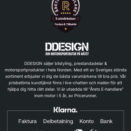
DDESIGN säljer bilstyling, prestandadelar &
motorsportprodukter i hela Norden. Med ett av Sveriges största
sortiment erbjuder vi dig de bästa varumärkena till bra pris. Vår
prisbelönta kundtjänst finns i live-chatten och mailen för att
hjälpa dig hitta rätt delar. Vi är utsedda till "Årets E-handlare"
inom motor i 5 år, av Pricerunner.