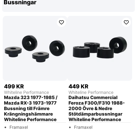
Bussningar
499 KR
449 KR
Whiteline Performance
Whiteline Performance
Mazda 323 1977-1985 /
Daihatsu Commercial
Mazda RX-3 1973-1977
Feroza F300/F310 1988-
Bussning till Främre
2000 Övre & Nedre
Krängningshämmare
Stötdämparbussningar
Whiteline Performance
Whiteline Performance
Framaxel
Framaxel