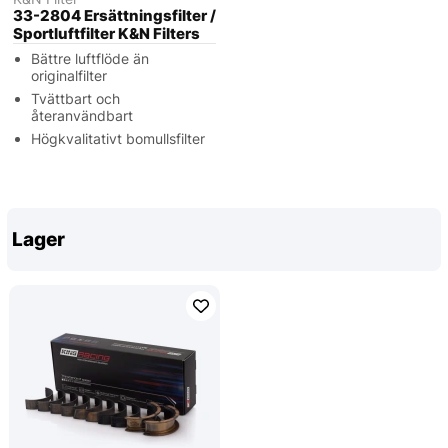
33-2804 Ersättningsfilter /
Sportluftfilter K&N Filters
Bättre luftflöde än
originalfilter
Tvättbart och
återanvändbart
Högkvalitativt bomullsfilter
Lager