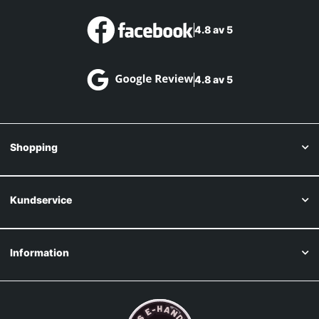
4.8 av 5
4.8 av 5
Shopping
Kundservice
Information