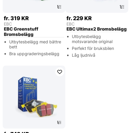
fr. 319 KR
fr. 229 KR
EBC
EBC
EBC Greenstuff
EBC Ultimax2 Bromsbelägg
Bromsbelägg
Utbytesbelägg
motsvarande original
Utbytesbelägg med bättre
bett
Perfekt för bruksbilen
Bra uppgraderingsbelägg
Låg ljudnivå