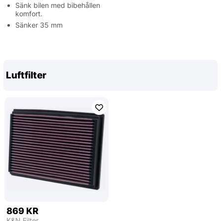
Sänk bilen med bibehållen
komfort.
Sänker 35 mm
Luftfilter
869 KR
K&N Filter