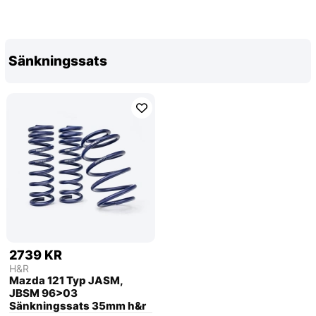
Sänkningssats
2739 KR
H&R
Mazda 121 Typ JASM,
JBSM 96>03
Sänkningssats 35mm h&r