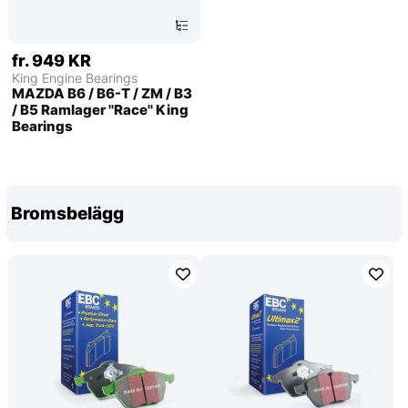
fr. 949 KR
King Engine Bearings
MAZDA B6 / B6-T / ZM / B3
/ B5 Ramlager ''Race'' King
Bearings
Bromsbelägg