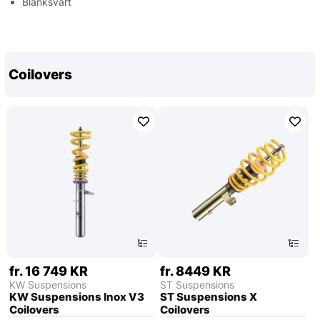
Blanksvart
Coilovers
fr. 16 749 KR
fr. 8449 KR
KW Suspensions
ST Suspensions
KW Suspensions Inox V3
ST Suspensions X
Coilovers
Coilovers