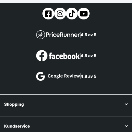
4.5 av 5
4.8 av 5
4.8 av 5
Shopping
Kundservice