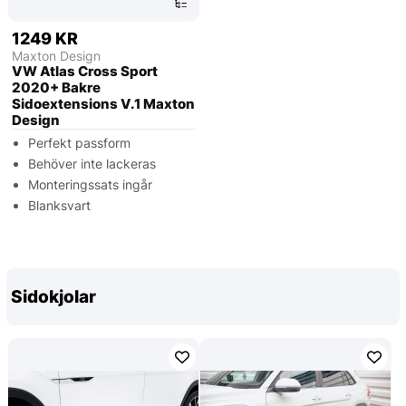
1249 KR
Maxton Design
VW Atlas Cross Sport
2020+ Bakre
Sidoextensions V.1 Maxton
Design
Perfekt passform
Behöver inte lackeras
Monteringssats ingår
Blanksvart
Sidokjolar