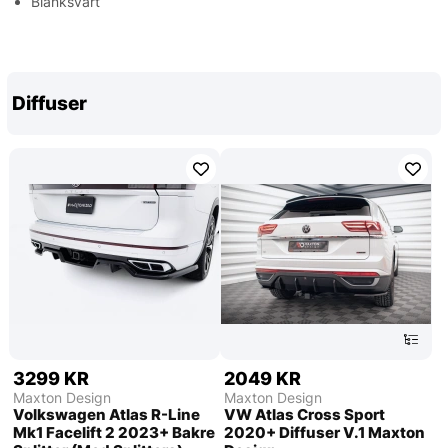
Blanksvart
Diffuser
3299 KR
2049 KR
Maxton Design
Maxton Design
Volkswagen Atlas R-Line
VW Atlas Cross Sport
Mk1 Facelift 2 2023+ Bakre
2020+ Diffuser V.1 Maxton