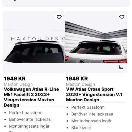
1949 KR
1949 KR
Maxton Design
Maxton Design
Volkswagen Atlas R-Line
VW Atlas Cross Sport
Mk1 Facelift 2 2023+
2020+ Vingextension V.1
Vingextension Maxton
Maxton Design
Design
Perfekt passform
Perfekt passform
Behöver inte lackeras
Behöver inte lackeras
Monteringssats ingår
Monteringssats ingår
Blanksvart