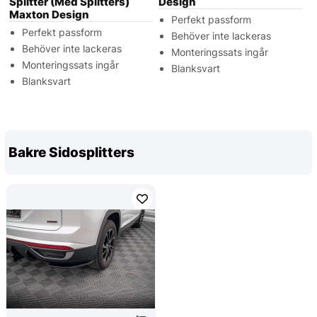
Splitter (Med Splitters)
Design
Maxton Design
Perfekt passform
Perfekt passform
Behöver inte lackeras
Behöver inte lackeras
Monteringssats ingår
Monteringssats ingår
Blanksvart
Blanksvart
Bakre Sidosplitters