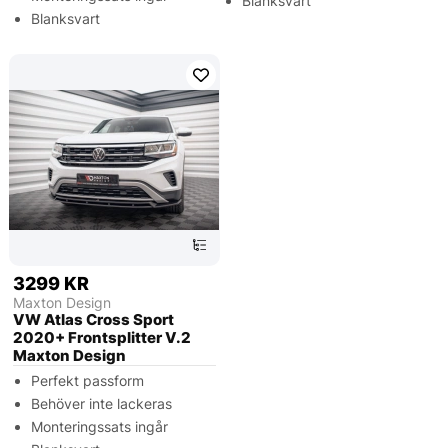
Blanksvart
Blanksvart
3299 KR
Maxton Design
VW Atlas Cross Sport
2020+ Frontsplitter V.2
Maxton Design
Perfekt passform
Behöver inte lackeras
Monteringssats ingår