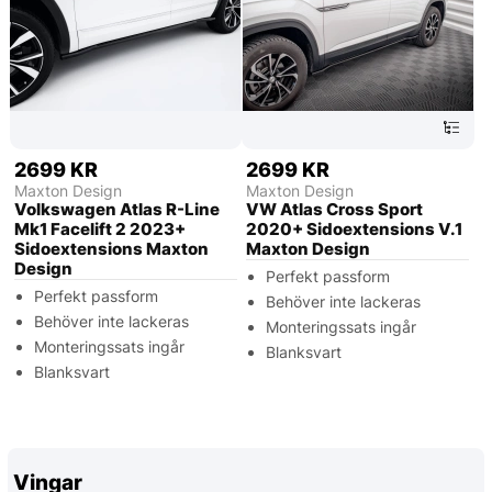
2699 KR
2699 KR
Maxton Design
Maxton Design
Volkswagen Atlas R-Line
VW Atlas Cross Sport
Mk1 Facelift 2 2023+
2020+ Sidoextensions V.1
Sidoextensions Maxton
Maxton Design
Design
Perfekt passform
Perfekt passform
Behöver inte lackeras
Behöver inte lackeras
Monteringssats ingår
Monteringssats ingår
Blanksvart
Blanksvart
Vingar