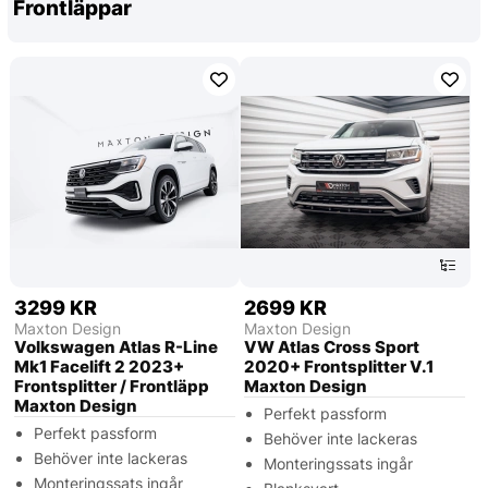
Frontläppar
3299 KR
2699 KR
Maxton Design
Maxton Design
Volkswagen Atlas R-Line
VW Atlas Cross Sport
Mk1 Facelift 2 2023+
2020+ Frontsplitter V.1
Frontsplitter / Frontläpp
Maxton Design
Maxton Design
Perfekt passform
Perfekt passform
Behöver inte lackeras
Behöver inte lackeras
Monteringssats ingår
Monteringssats ingår