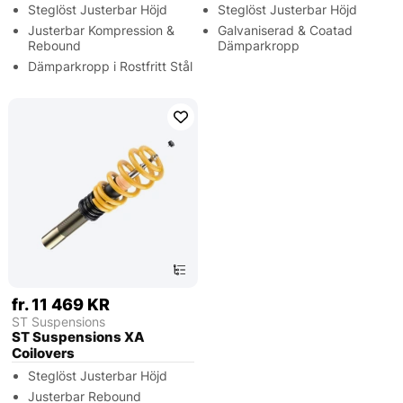
Steglöst Justerbar Höjd
Steglöst Justerbar Höjd
Justerbar Kompression &
Galvaniserad & Coatad
Rebound
Dämparkropp
Dämparkropp i Rostfritt Stål
fr. 11 469 KR
ST Suspensions
ST Suspensions XA
Coilovers
Steglöst Justerbar Höjd
Justerbar Rebound