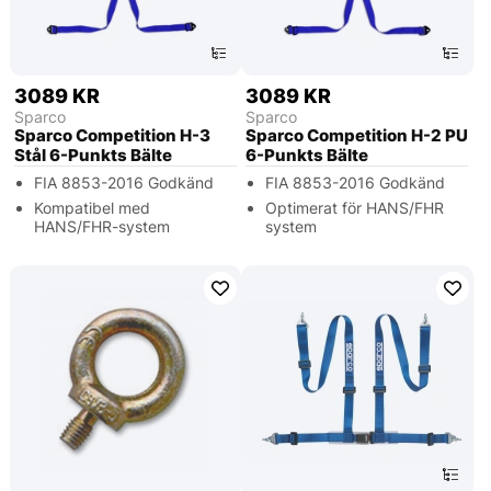
3089 KR
3089 KR
Sparco
Sparco
Sparco Competition H-3
Sparco Competition H-2 PU
Stål 6-Punkts Bälte
6-Punkts Bälte
FIA 8853-2016 Godkänd
FIA 8853-2016 Godkänd
Kompatibel med
Optimerat för HANS/FHR
HANS/FHR-system
system