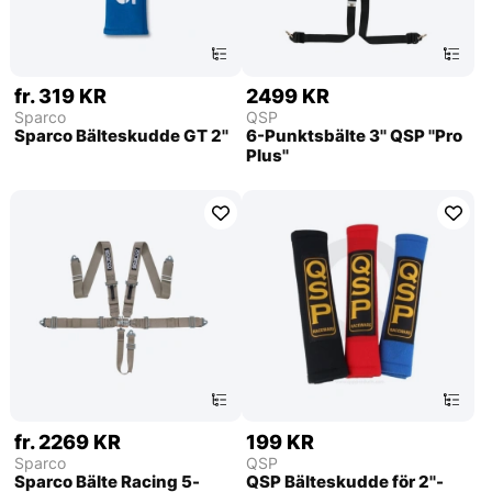
fr. 319 KR
2499 KR
Sparco
QSP
Sparco Bälteskudde GT 2''
6-Punktsbälte 3'' QSP ''Pro
Plus''
fr. 2269 KR
199 KR
Sparco
QSP
Sparco Bälte Racing 5-
QSP Bälteskudde för 2''-