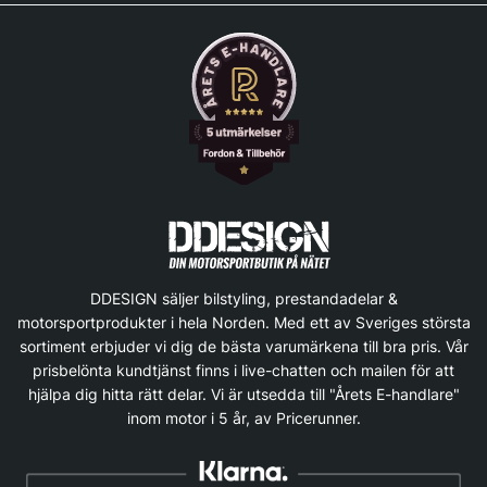
DDESIGN säljer bilstyling, prestandadelar &
motorsportprodukter i hela Norden. Med ett av Sveriges största
sortiment erbjuder vi dig de bästa varumärkena till bra pris. Vår
prisbelönta kundtjänst finns i live-chatten och mailen för att
hjälpa dig hitta rätt delar. Vi är utsedda till "Årets E-handlare"
inom motor i 5 år, av Pricerunner.