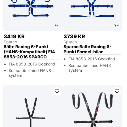
3419 KR
3739 KR
Sparco
Sparco
Bälte Racing 6-Punkt
Sparco Bälte Racing 6-
(HANS-Kompatibelt) FIA
Punkt Formel-bilar
8853-2016 SPARCO
FIA 8853-2016 Godkänd
FIA 8853-2016 Godkönd
Kompatibel med HANS
system
Kompatibel med HANS
system