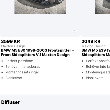
3599 KR
2049 KR
Maxton Design
Maxton Design
BMW M5 E39 1998-2003 Frontsplitter +
BMW M5 E39 19
Front Sidosplitters V.1 Maxton Design
Sidosplitters 
Perfekt passform
Perfekt passf
Behöver inte lackeras
Behöver inte l
Monteringssats ingår
Monteringssats
Blanksvart
Blanksvart
Diffuser