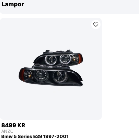
Lampor
8499 KR
ANZO
Bmw 5 Series E39 1997-2001