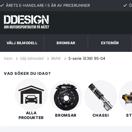
ÅRETS E-HANDLARE I 5 ÅR AV PRICERUNNER
Ö
VÄLJ BILMODELL
BROMSAR
EXTERIÖR
Hem
Välj bilmodell
BMW
5-serie (E39) 95-04
VAD SÖKER DU IDAG?
ALLA
BROMSAR
CHASSI
ST
PRODUKTER