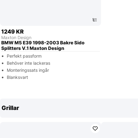
1249 KR
Maxton Design
BMW M5 E39 1998-2003 Bakre Sido
Splitters V.1 Maxton Design
Perfekt passform
Behöver inte lackeras
Monteringssats ingår
Blanksvart
Grillar