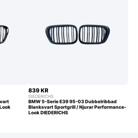
839 KR
DIEDERICHS
vart
BMW 5-Serie E39 95-03 Dubbelribbad
-Look
Blanksvart Sportgrill / Njurar Performance-
Look DIEDERICHS