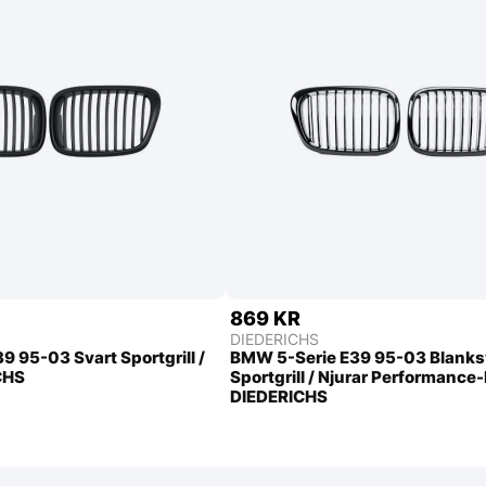
869 KR
DIEDERICHS
 95-03 Svart Sportgrill /
BMW 5-Serie E39 95-03 Blanks
CHS
Sportgrill / Njurar Performance
DIEDERICHS