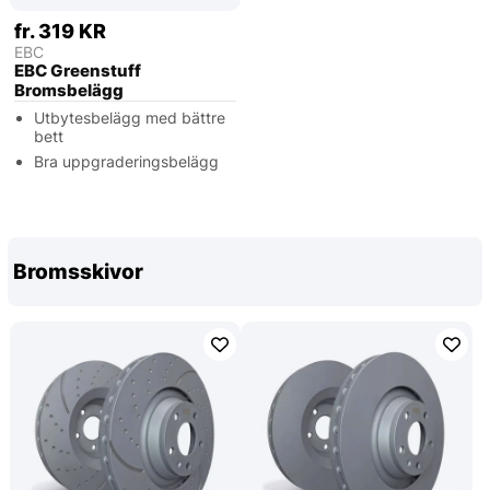
fr. 319 KR
EBC
EBC Greenstuff
Bromsbelägg
Utbytesbelägg med bättre
bett
Bra uppgraderingsbelägg
Bromsskivor