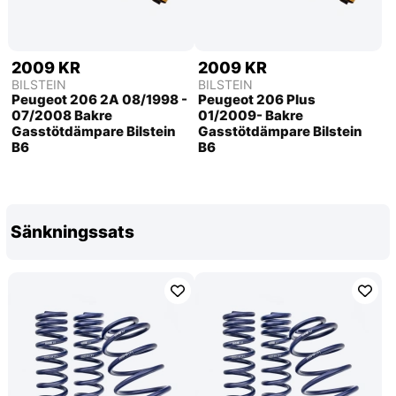
2009 KR
2009 KR
BILSTEIN
BILSTEIN
Peugeot 206 2A 08/1998 -
Peugeot 206 Plus
07/2008 Bakre
01/2009- Bakre
Gasstötdämpare Bilstein
Gasstötdämpare Bilstein
B6
B6
Sänkningssats