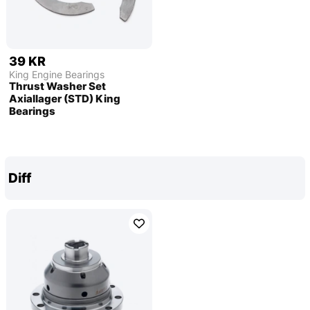
39 KR
King Engine Bearings
Thrust Washer Set
Axiallager (STD) King
Bearings
Diff