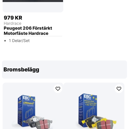
979 KR
Hardrace
Peugeot 206 Förstärkt
Motorfäste Hardrace
1 Delar/Set
Bromsbelägg