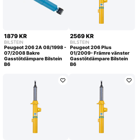
1879 KR
2569 KR
BILSTEIN
BILSTEIN
Peugeot 206 2A 08/1998 -
Peugeot 206 Plus
07/2008 Bakre
01/2009- Främre vänster
Gasstötdämpare Bilstein
Gasstötdämpare Bilstein
B6
B6