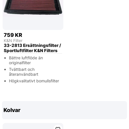
759 KR
K&N Filter
33-2813 Ersättningsfilter /
Sportluftfilter K&N Filters
Bättre luftflöde än
originalfilter
Tvättbart och
återanvändbart
Högkvalitativt bomullsfilter
Kolvar