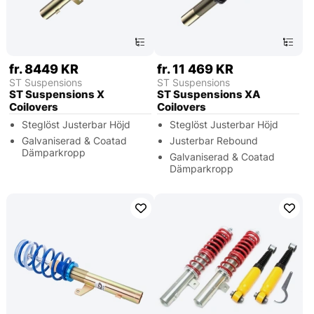
fr. 8449 KR
fr. 11 469 KR
ST Suspensions
ST Suspensions
ST Suspensions X
ST Suspensions XA
Coilovers
Coilovers
Steglöst Justerbar Höjd
Steglöst Justerbar Höjd
Galvaniserad & Coatad
Justerbar Rebound
Dämparkropp
Galvaniserad & Coatad
Dämparkropp