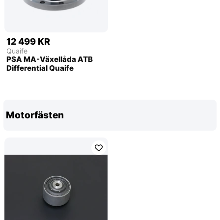
12 499 KR
Quaife
PSA MA-Växellåda ATB
Differential Quaife
Motorfästen