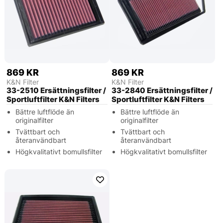
869 KR
869 KR
K&N Filter
K&N Filter
33-2510 Ersättningsfilter /
33-2840 Ersättningsfilter /
Sportluftfilter K&N Filters
Sportluftfilter K&N Filters
Bättre luftflöde än
Bättre luftflöde än
originalfilter
originalfilter
Tvättbart och
Tvättbart och
återanvändbart
återanvändbart
Högkvalitativt bomullsfilter
Högkvalitativt bomullsfilter