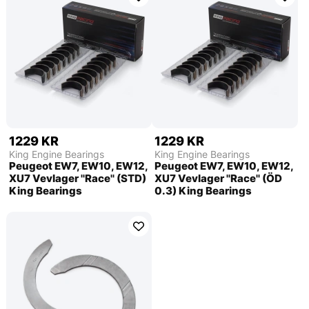
1229 KR
1229 KR
King Engine Bearings
King Engine Bearings
Peugeot EW7, EW10, EW12,
Peugeot EW7, EW10, EW12,
XU7 Vevlager ''Race'' (STD)
XU7 Vevlager ''Race'' (ÖD
King Bearings
0.3) King Bearings