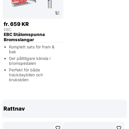
fr. 659 KR
EBC
EBC Stålomspunna
Bromsslangar
Komplett sats för fram &
bak
Ger pålitligare känsla i
bromspedalen
Perfekt för både
trackdaybilen och
bruksbilen
Rattnav