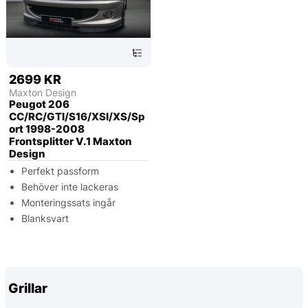
2699 KR
Maxton Design
Peugot 206
CC/RC/GTI/S16/XSI/XS/Sp
ort 1998-2008
Frontsplitter V.1 Maxton
Design
Perfekt passform
Behöver inte lackeras
Monteringssats ingår
Blanksvart
Grillar