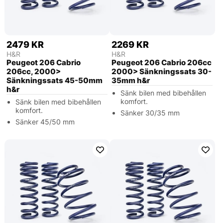
2479 KR
2269 KR
H&R
H&R
Peugeot 206 Cabrio
Peugeot 206 Cabrio 206cc
206cc, 2000>
2000> Sänkningssats 30-
Sänkningssats 45-50mm
35mm h&r
h&r
Sänk bilen med bibehållen
komfort.
Sänk bilen med bibehållen
komfort.
Sänker 30/35 mm
Sänker 45/50 mm