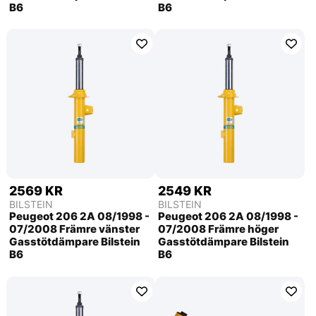
B6
B6
2569 KR
2549 KR
BILSTEIN
BILSTEIN
Peugeot 206 2A 08/1998 -
Peugeot 206 2A 08/1998 -
07/2008 Främre vänster
07/2008 Främre höger
Gasstötdämpare Bilstein
Gasstötdämpare Bilstein
B6
B6