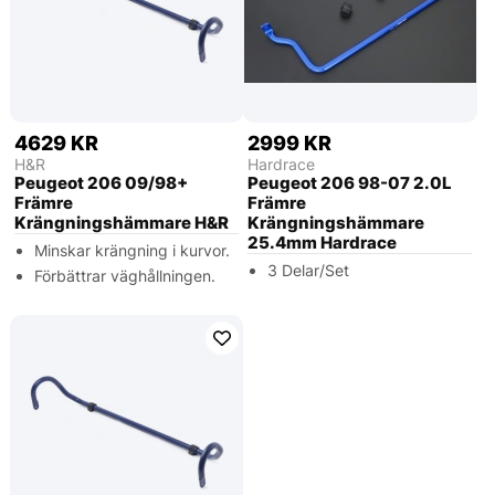
4629 KR
2999 KR
H&R
Hardrace
Peugeot 206 09/98+
Peugeot 206 98-07 2.0L
Främre
Främre
Krängningshämmare H&R
Krängningshämmare
25.4mm Hardrace
Minskar krängning i kurvor.
3 Delar/Set
Förbättrar väghållningen.