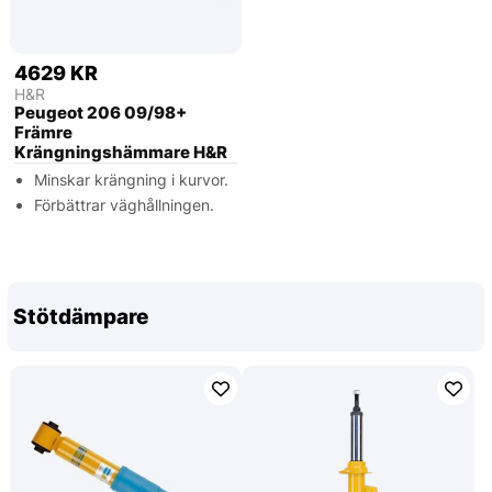
4629 KR
H&R
Peugeot 206 09/98+
Främre
Krängningshämmare H&R
Minskar krängning i kurvor.
Förbättrar väghållningen.
Stötdämpare