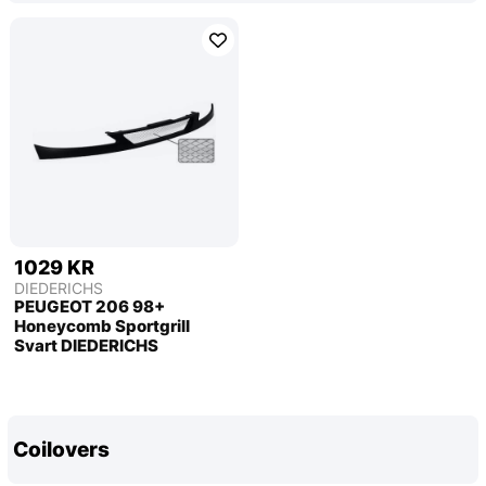
1029 KR
DIEDERICHS
PEUGEOT 206 98+
Honeycomb Sportgrill
Svart DIEDERICHS
Coilovers