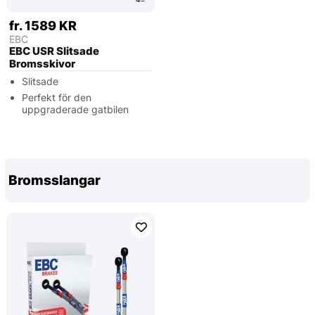
fr. 1589 KR
EBC
EBC USR Slitsade
Bromsskivor
Slitsade
Perfekt för den
uppgraderade gatbilen
Bromsslangar