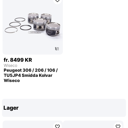
fr. 8499 KR
Wiseco
Peugeot 306 / 206 / 106 /
TU5JP4 Smidda Kolvar
Wiseco
Lager