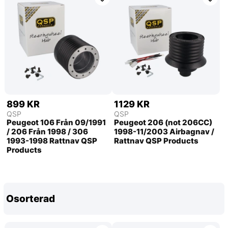
899 KR
1129 KR
QSP
QSP
Peugeot 106 Från 09/1991
Peugeot 206 (not 206CC)
/ 206 Från 1998 / 306
1998-11/2003 Airbagnav /
1993-1998 Rattnav QSP
Rattnav QSP Products
Products
Osorterad