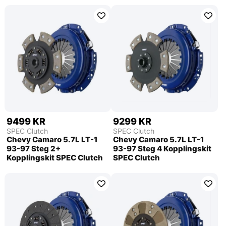
9499 KR
9299 KR
SPEC Clutch
SPEC Clutch
Chevy Camaro 5.7L LT-1
Chevy Camaro 5.7L LT-1
93-97 Steg 2+
93-97 Steg 4 Kopplingskit
Kopplingskit SPEC Clutch
SPEC Clutch