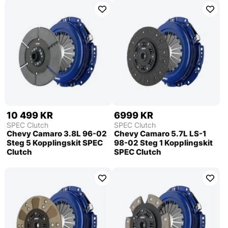
10 499 KR
6999 KR
SPEC Clutch
SPEC Clutch
Chevy Camaro 3.8L 96-02
Chevy Camaro 5.7L LS-1
Steg 5 Kopplingskit SPEC
98-02 Steg 1 Kopplingskit
Clutch
SPEC Clutch