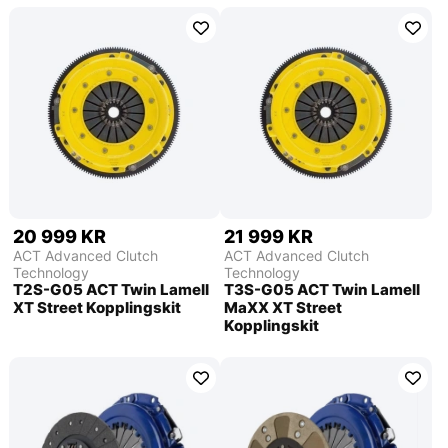
20 999 KR
21 999 KR
ACT Advanced Clutch
ACT Advanced Clutch
Technology
Technology
T2S-G05 ACT Twin Lamell
T3S-G05 ACT Twin Lamell
XT Street Kopplingskit
MaXX XT Street
Kopplingskit