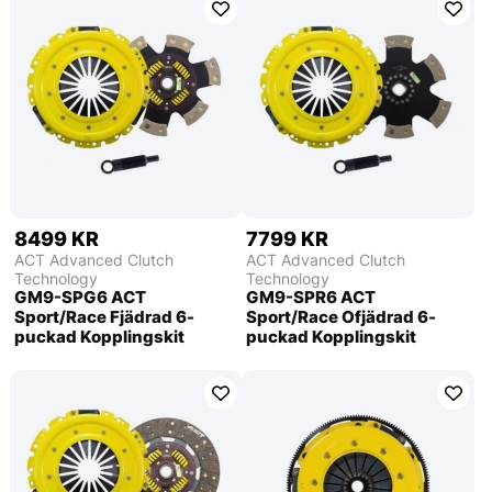
8499 KR
7799 KR
ACT Advanced Clutch
ACT Advanced Clutch
Technology
Technology
GM9-SPG6 ACT
GM9-SPR6 ACT
Sport/Race Fjädrad 6-
Sport/Race Ofjädrad 6-
puckad Kopplingskit
puckad Kopplingskit