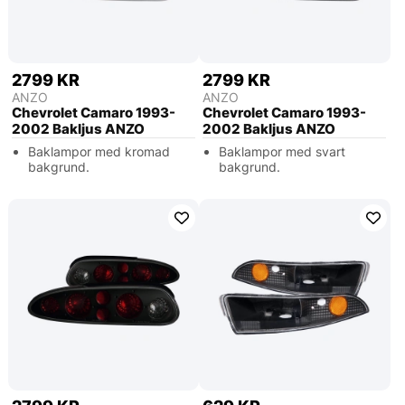
2799 KR
2799 KR
ANZO
ANZO
Chevrolet Camaro 1993-
Chevrolet Camaro 1993-
2002 Bakljus ANZO
2002 Bakljus ANZO
Baklampor med kromad
Baklampor med svart
bakgrund.
bakgrund.