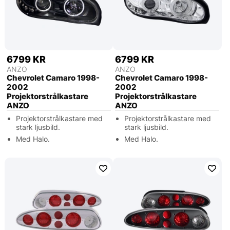
6799 KR
6799 KR
ANZO
ANZO
Chevrolet Camaro 1998-
Chevrolet Camaro 1998-
2002
2002
Projektorstrålkastare
Projektorstrålkastare
ANZO
ANZO
Projektorstrålkastare med
Projektorstrålkastare med
stark ljusbild.
stark ljusbild.
Med Halo.
Med Halo.