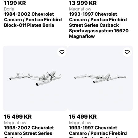
1199 KR
13 999 KR
Borla
Magnaflow
1984-2002 Chevrolet
1993-1997 Chevrolet
Camaro / Pontiac Firebird
Camaro / Pontiac Firebird
Block-Off Plates Borla
Street Series Catback
Sportavgassystem 15620
Magnaflow
15 499 KR
15 499 KR
Magnaflow
Magnaflow
1998-2002 Chevrolet
1993-1997 Chevrolet
Camaro Street Series
Camaro / Pontiac Firebird