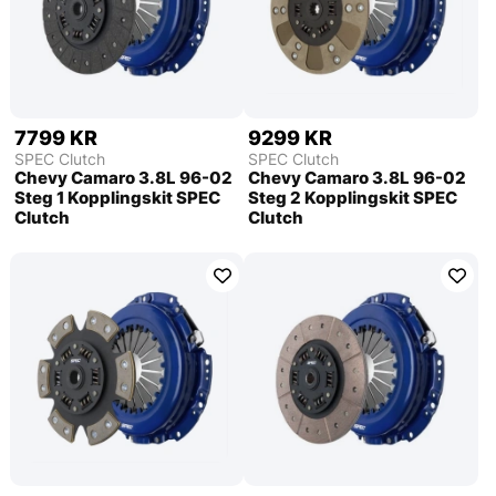
7799 KR
9299 KR
SPEC Clutch
SPEC Clutch
Chevy Camaro 3.8L 96-02
Chevy Camaro 3.8L 96-02
Steg 1 Kopplingskit SPEC
Steg 2 Kopplingskit SPEC
Clutch
Clutch