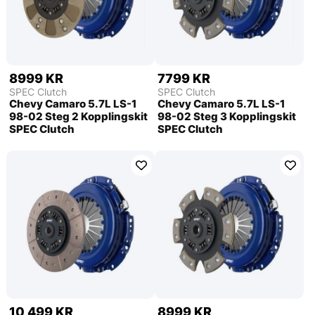
8999 KR
7799 KR
SPEC Clutch
SPEC Clutch
Chevy Camaro 5.7L LS-1
Chevy Camaro 5.7L LS-1
98-02 Steg 2 Kopplingskit
98-02 Steg 3 Kopplingskit
SPEC Clutch
SPEC Clutch
10 499 KR
8999 KR