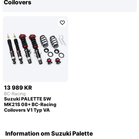
Coilovers
13 989 KR
BC-Racing
Suzuki PALETTE SW
MK21S 08+ BC-Racing
Coilovers V1 Typ VA
Information om Suzuki Palette