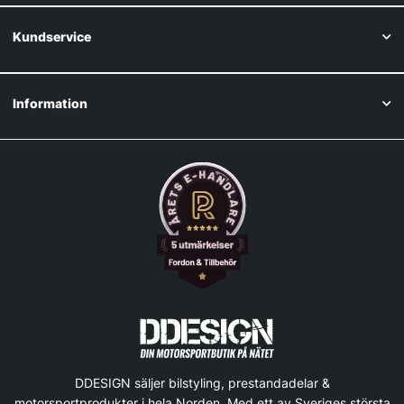
Kundservice
Information
DDESIGN säljer bilstyling, prestandadelar &
motorsportprodukter i hela Norden. Med ett av Sveriges största