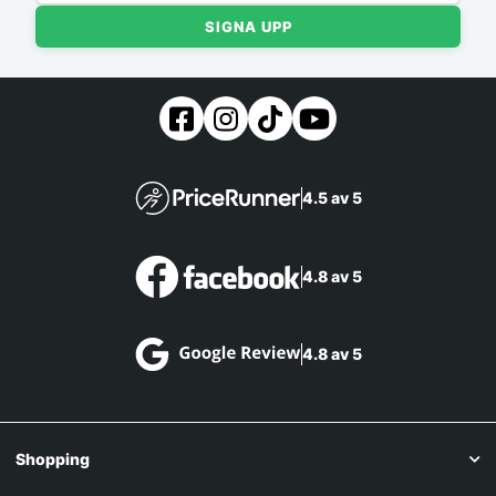
SIGNA UPP
4.5 av 5
4.8 av 5
4.8 av 5
Shopping