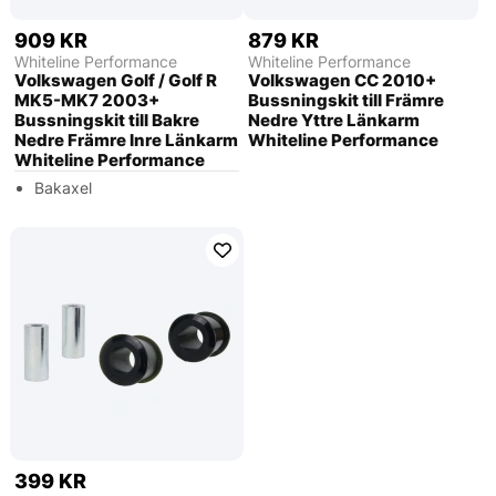
909 KR
879 KR
Whiteline Performance
Whiteline Performance
Volkswagen Golf / Golf R
Volkswagen CC 2010+
MK5-MK7 2003+
Bussningskit till Främre
Bussningskit till Bakre
Nedre Yttre Länkarm
Nedre Främre Inre Länkarm
Whiteline Performance
Whiteline Performance
Bakaxel
399 KR