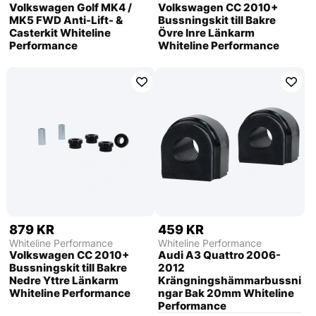
Volkswagen Golf MK4 /
Volkswagen CC 2010+
MK5 FWD Anti-Lift- &
Bussningskit till Bakre
Casterkit Whiteline
Övre Inre Länkarm
Performance
Whiteline Performance
879 KR
459 KR
Whiteline Performance
Whiteline Performance
Volkswagen CC 2010+
Audi A3 Quattro 2006-
Bussningskit till Bakre
2012
Nedre Yttre Länkarm
Krängningshämmarbussni
Whiteline Performance
ngar Bak 20mm Whiteline
Performance