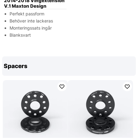
2014-2018 Vingextension
V.1 Maxton Design
Perfekt passform
Behöver inte lackeras
Monteringssats ingår
Blanksvart
Spacers