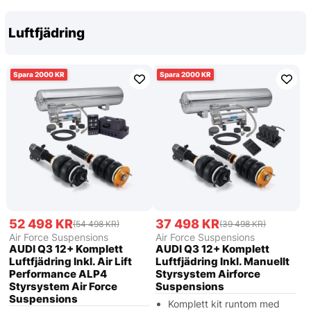
Luftfjädring
2000
2000
52 498 KR
37 498 KR
(54 498 KR)
(39 498 KR)
Air Force Suspensions
Air Force Suspensions
AUDI Q3 12+ Komplett
AUDI Q3 12+ Komplett
Luftfjädring Inkl. Air Lift
Luftfjädring Inkl. Manuellt
Performance ALP4
Styrsystem Airforce
Styrsystem Air Force
Suspensions
Suspensions
Komplett kit runtom med