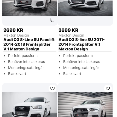
2699 KR
2699 KR
Maxton Design
Maxton Design
Audi Q3 S-Line 8U Facelift
Audi Q3 S-line 8U 2011-
2014-2018 Frontsplitter
2014 Frontsplitter V.1
V.1 Maxton Design
Maxton Design
Perfekt passform
Perfekt passform
Behöver inte lackeras
Behöver inte lackeras
Monteringssats ingår
Monteringssats ingår
Blanksvart
Blanksvart