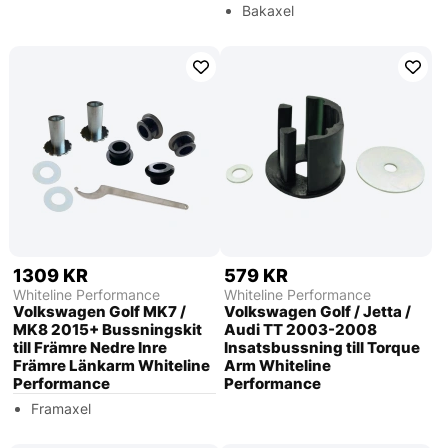
Bakaxel
1309 KR
579 KR
Whiteline Performance
Whiteline Performance
Volkswagen Golf MK7 /
Volkswagen Golf / Jetta /
MK8 2015+ Bussningskit
Audi TT 2003-2008
till Främre Nedre Inre
Insatsbussning till Torque
Främre Länkarm Whiteline
Arm Whiteline
Performance
Performance
Framaxel