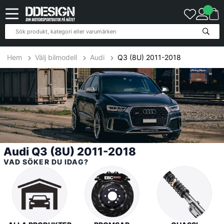
81
Produkter
Hem
Välj bilmodell
Audi
Q3 (8U) 2011-2018
Audi Q3 (8U) 2011-2018
VAD SÖKER DU IDAG?