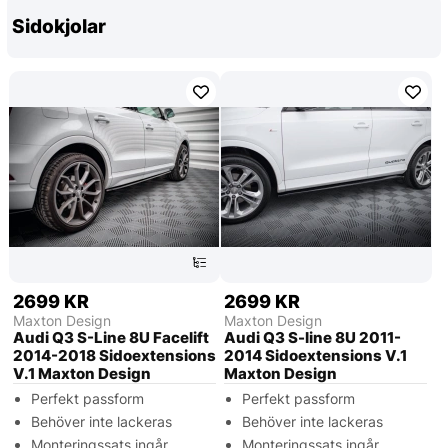
Sidokjolar
2699 KR
2699 KR
Maxton Design
Maxton Design
Audi Q3 S-Line 8U Facelift
Audi Q3 S-line 8U 2011-
2014-2018 Sidoextensions
2014 Sidoextensions V.1
V.1 Maxton Design
Maxton Design
Perfekt passform
Perfekt passform
Behöver inte lackeras
Behöver inte lackeras
Monteringssats ingår
Monteringssats ingår