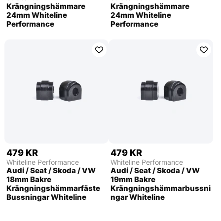
Krängningshämmare
Krängningshämmare
24mm Whiteline
24mm Whiteline
Performance
Performance
479 KR
479 KR
Whiteline Performance
Whiteline Performance
Audi / Seat / Skoda / VW
Audi / Seat / Skoda / VW
18mm Bakre
19mm Bakre
Krängningshämmarfäste
Krängningshämmarbussni
Bussningar Whiteline
ngar Whiteline