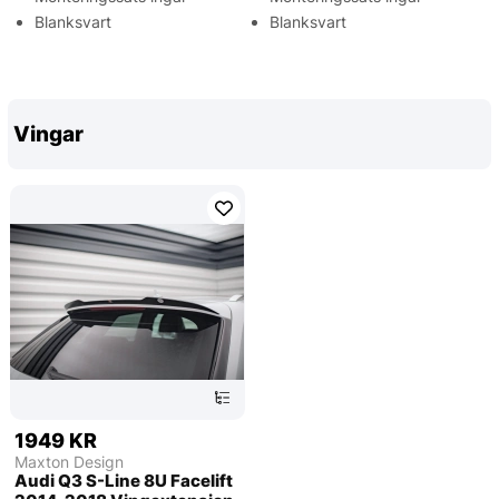
Blanksvart
Blanksvart
Vingar
1949 KR
Maxton Design
Audi Q3 S-Line 8U Facelift