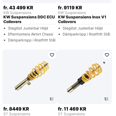
fr. 43 499 KR
fr. 9119 KR
KW Suspensions
KW Suspensions
KW Suspensions DDC ECU
KW Suspensions Inox V1
Coilovers
Coilovers
Steglöst Justerbar Höjd
Steglöst Justerbar Höjd
Eftermontera Aktivt Chassi
Dämparkropp i Rostfritt Stål
Dämparkropp i Rostfritt Stål
fr. 8449 KR
fr. 11 469 KR
ST Suspensions
ST Suspensions