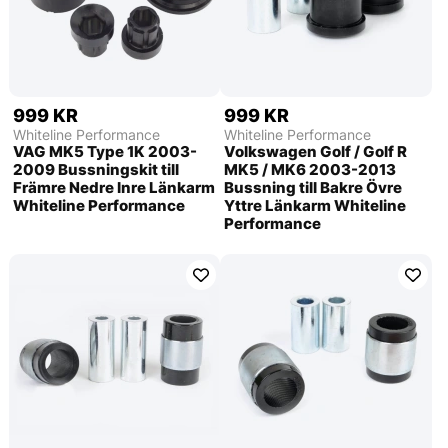
999 KR
999 KR
Whiteline Performance
Whiteline Performance
VAG MK5 Type 1K 2003-
Volkswagen Golf / Golf R
2009 Bussningskit till
MK5 / MK6 2003-2013
Främre Nedre Inre Länkarm
Bussning till Bakre Övre
Whiteline Performance
Yttre Länkarm Whiteline
Performance