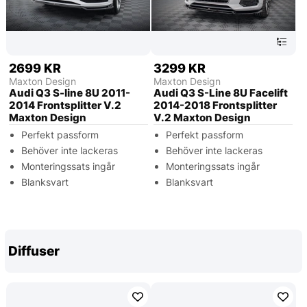
2699 KR
3299 KR
Maxton Design
Maxton Design
Audi Q3 S-line 8U 2011-
Audi Q3 S-Line 8U Facelift
2014 Frontsplitter V.2
2014-2018 Frontsplitter
Maxton Design
V.2 Maxton Design
Perfekt passform
Perfekt passform
Behöver inte lackeras
Behöver inte lackeras
Monteringssats ingår
Monteringssats ingår
Blanksvart
Blanksvart
Diffuser