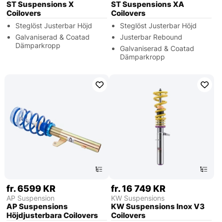
ST Suspensions X
ST Suspensions XA
Coilovers
Coilovers
Steglöst Justerbar Höjd
Steglöst Justerbar Höjd
Galvaniserad & Coatad
Justerbar Rebound
Dämparkropp
Galvaniserad & Coatad
Dämparkropp
fr. 6599 KR
fr. 16 749 KR
AP Suspension
KW Suspensions
AP Suspensions
KW Suspensions Inox V3
Höjdjusterbara Coilovers
Coilovers