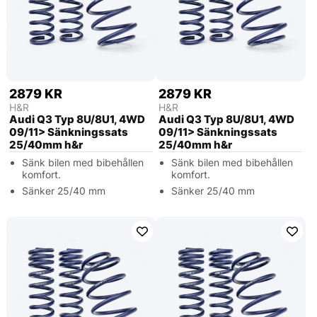
2879 KR
2879 KR
H&R
H&R
Audi Q3 Typ 8U/8U1, 4WD
Audi Q3 Typ 8U/8U1, 4WD
09/11> Sänkningssats
09/11> Sänkningssats
25/40mm h&r
25/40mm h&r
Sänk bilen med bibehållen
Sänk bilen med bibehållen
komfort.
komfort.
Sänker 25/40 mm
Sänker 25/40 mm