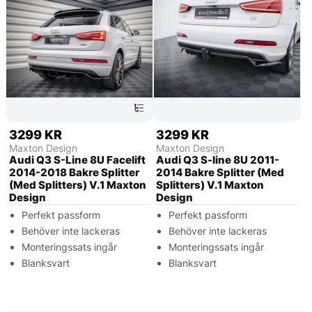
3299 KR
3299 KR
Maxton Design
Maxton Design
Audi Q3 S-Line 8U Facelift
Audi Q3 S-line 8U 2011-
2014-2018 Bakre Splitter
2014 Bakre Splitter (Med
(Med Splitters) V.1 Maxton
Splitters) V.1 Maxton
Design
Design
Perfekt passform
Perfekt passform
Behöver inte lackeras
Behöver inte lackeras
Monteringssats ingår
Monteringssats ingår
Blanksvart
Blanksvart