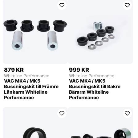
879 KR
999 KR
Whiteline Performance
Whiteline Performance
VAG MK4 / MK5
VAG MK4 / MK5
Bussningskit till Främre
Bussningskit till Bakre
Länkarm Whiteline
Bärarm Whiteline
Performance
Performance