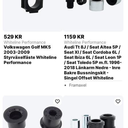
529 KR
1159 KR
Whiteline Performance
Whiteline Performance
Volkswagen Golf MK5
Audi Tt 8J / Seat Altea 5P /
2003-2009
Seat Xl / Seat Cordoba 6L /
Styrväxelfäste Whiteline
Seat Ibiza 6L / Seat Leon 1P
Performance
/ Seat Toledo 5P m.fl. 1996-
2018 Länkarm Nedre - Inre
Bakre Bussningskit -
Singel Offset Whiteline
Framaxel