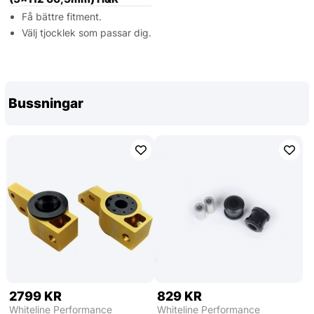
Få bättre fitment.
Välj tjocklek som passar dig.
Bussningar
2799 KR
829 KR
Whiteline Performance
Whiteline Performance