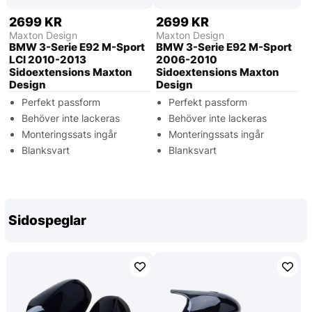
2699 KR
2699 KR
Maxton Design
Maxton Design
BMW 3-Serie E92 M-Sport
BMW 3-Serie E92 M-Sport
LCI 2010-2013
2006-2010
Sidoextensions Maxton
Sidoextensions Maxton
Design
Design
Perfekt passform
Perfekt passform
Behöver inte lackeras
Behöver inte lackeras
Monteringssats ingår
Monteringssats ingår
Blanksvart
Blanksvart
Sidospeglar