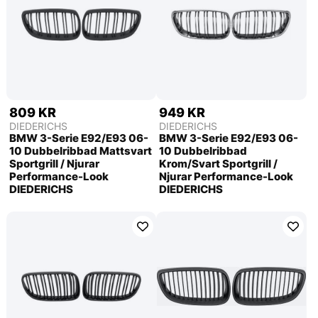
809 KR
949 KR
DIEDERICHS
DIEDERICHS
BMW 3-Serie E92/E93 06-
BMW 3-Serie E92/E93 06-
10 Dubbelribbad Mattsvart
10 Dubbelribbad
Sportgrill / Njurar
Krom/Svart Sportgrill /
Performance-Look
Njurar Performance-Look
DIEDERICHS
DIEDERICHS