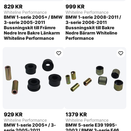
829 KR
999 KR
Whiteline Performance
Whiteline Performance
BMW 1-serie 2005+ / BMW
BMW 1-serie 2008-2011 /
3-serie 2005-2011
3-serie 2006-2011
Bussningskit till Främre
Bussningskit till Bakre
Nedre Inre Bakre Länkarm
Nedre Bärarm Whiteline
Whiteline Performance
Performance
929 KR
1379 KR
Whiteline Performance
Whiteline Performance
BMW 1-serie 2005+ / 3-
BMW 5-serie E39 1995-
serie 2005-2011
2003 / BMW 3-serie E46