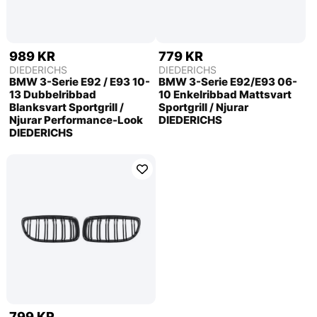
989 KR
779 KR
DIEDERICHS
DIEDERICHS
BMW 3-Serie E92 / E93 10-
BMW 3-Serie E92/E93 06-
13 Dubbelribbad
10 Enkelribbad Mattsvart
Blanksvart Sportgrill /
Sportgrill / Njurar
Njurar Performance-Look
DIEDERICHS
DIEDERICHS
799 KR