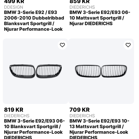
499 KR
859 KR
DDESIGN
DIEDERICHS
BMW 3-Serie E92 / E93
BMW 3-Serie E92/E93 06-
2006-2010 Dubbelribbad
10 Mattsvart Sportgrill /
Blanksvart Sportgrill /
Njurar DIEDERICHS
Njurar Performance-Look
819 KR
709 KR
DIEDERICHS
DIEDERICHS
BMW 3-Serie E92/E93 06-
BMW 3-Serie E92/E93 10-
10 Blanksvart Sportgrill /
13 Mattsvart Sportgrill /
Njurar Performance-Look
Njurar Performance-Look
DIEDERICHS
DIEDERICHS