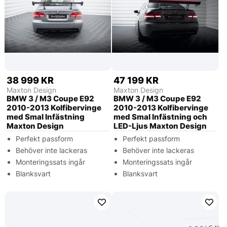
38 999 KR
47 199 KR
Maxton Design
Maxton Design
BMW 3 / M3 Coupe E92
BMW 3 / M3 Coupe E92
2010-2013 Kolfibervinge
2010-2013 Kolfibervinge
med Smal Infästning
med Smal Infästning och
Maxton Design
LED-Ljus Maxton Design
Perfekt passform
Perfekt passform
Behöver inte lackeras
Behöver inte lackeras
Monteringssats ingår
Monteringssats ingår
Blanksvart
Blanksvart