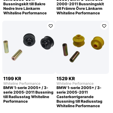
Bussningskit till Bakre
2000-2011 Bussningskit
Nedre Inre Länkarm
till Främre Övre Länkarm
Whiteline Performance
Whiteline Performance
1199 KR
1529 KR
Whiteline Performance
Whiteline Performance
BMW 1-serie 2005+ / 3-
BMW 1-serie 2005+ / 3-
serie 2005-2011 Bussning
serie 2005-2011
till Radiusstag Whiteline
Casterkorrigerande
Performance
Bussning till Radiusstag
Whiteline Performance