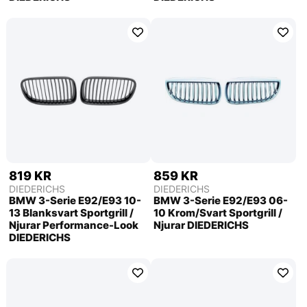
819 KR
859 KR
DIEDERICHS
DIEDERICHS
BMW 3-Serie E92/E93 10-
BMW 3-Serie E92/E93 06-
13 Blanksvart Sportgrill /
10 Krom/Svart Sportgrill /
Njurar Performance-Look
Njurar DIEDERICHS
DIEDERICHS