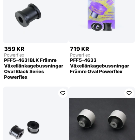
359 KR
719 KR
Powerflex
Powerflex
PFF5-4631BLK Främre
PFF5-4633
Växellänkagebussningar
Växellänkagebussningar
Oval Black Series
Främre Oval Powerflex
Powerflex