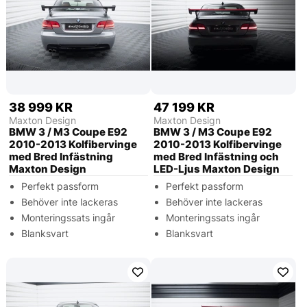
38 999 KR
47 199 KR
Maxton Design
Maxton Design
BMW 3 / M3 Coupe E92
BMW 3 / M3 Coupe E92
2010-2013 Kolfibervinge
2010-2013 Kolfibervinge
med Bred Infästning
med Bred Infästning och
Maxton Design
LED-Ljus Maxton Design
Perfekt passform
Perfekt passform
Behöver inte lackeras
Behöver inte lackeras
Monteringssats ingår
Monteringssats ingår
Blanksvart
Blanksvart