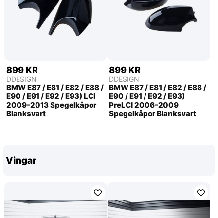
899 KR
899 KR
DDESIGN
DDESIGN
BMW E87 / E81 / E82 / E88 /
BMW E87 / E81 / E82 / E88 /
E90 / E91 / E92 / E93) LCI
E90 / E91 / E92 / E93)
2009-2013 Spegelkåpor
PreLCI 2006-2009
Blanksvart
Spegelkåpor Blanksvart
Vingar