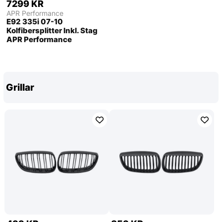
7299 KR
APR Performance
E92 335i 07-10
Kolfibersplitter Inkl. Stag
APR Performance
Grillar