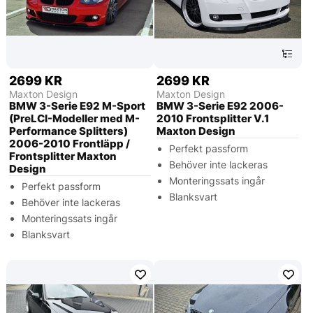
2699 KR
2699 KR
Maxton Design
Maxton Design
BMW 3-Serie E92 M-Sport
BMW 3-Serie E92 2006-
(PreLCI-Modeller med M-
2010 Frontsplitter V.1
Performance Splitters)
Maxton Design
2006-2010 Frontläpp /
Perfekt passform
Frontsplitter Maxton
Behöver inte lackeras
Design
Monteringssats ingår
Perfekt passform
Blanksvart
Behöver inte lackeras
Monteringssats ingår
Blanksvart