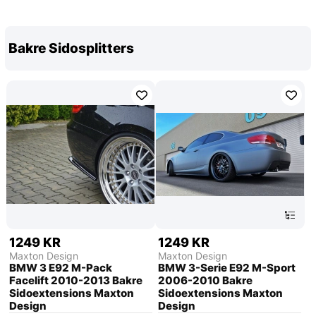
Bakre Sidosplitters
1249 KR
1249 KR
Maxton Design
Maxton Design
BMW 3 E92 M-Pack
BMW 3-Serie E92 M-Sport
Facelift 2010-2013 Bakre
2006-2010 Bakre
Sidoextensions Maxton
Sidoextensions Maxton
Design
Design