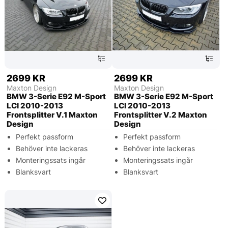
2699 KR
2699 KR
Maxton Design
Maxton Design
BMW 3-Serie E92 M-Sport
BMW 3-Serie E92 M-Sport
LCI 2010-2013
LCI 2010-2013
Frontsplitter V.1 Maxton
Frontsplitter V.2 Maxton
Design
Design
Perfekt passform
Perfekt passform
Behöver inte lackeras
Behöver inte lackeras
Monteringssats ingår
Monteringssats ingår
Blanksvart
Blanksvart