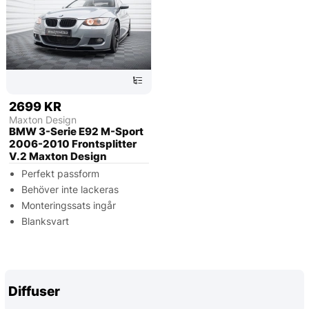
2699 KR
Maxton Design
BMW 3-Serie E92 M-Sport
2006-2010 Frontsplitter
V.2 Maxton Design
Perfekt passform
Behöver inte lackeras
Monteringssats ingår
Blanksvart
Diffuser