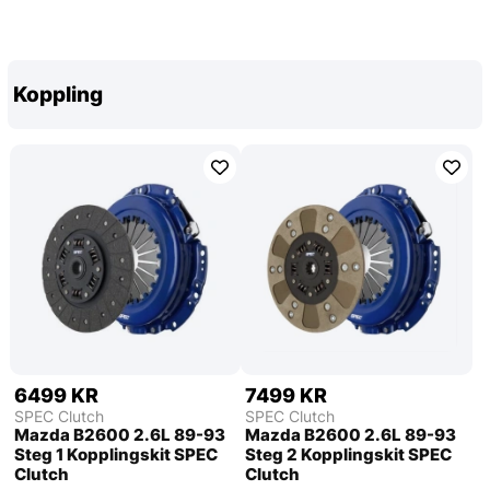
Koppling
6499 KR
7499 KR
SPEC Clutch
SPEC Clutch
Mazda B2600 2.6L 89-93
Mazda B2600 2.6L 89-93
Steg 1 Kopplingskit SPEC
Steg 2 Kopplingskit SPEC
Clutch
Clutch