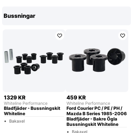
Bussningar
1329 KR
459 KR
Whiteline Performance
Whiteline Performance
Bladfjäder - Bussningskit
Ford Courier PC / PE / PH /
Whiteline
Mazda B Series 1985-2006
Bladfjäder - Bakre Ögla
Bakaxel
Bussningskit Whiteline
Bakaxel