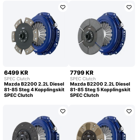
6499 KR
7799 KR
SPEC Clutch
SPEC Clutch
Mazda B2200 2.2L Diesel
Mazda B2200 2.2L Diesel
81-85 Steg 4 Kopplingskit
81-85 Steg 5 Kopplingskit
SPEC Clutch
SPEC Clutch