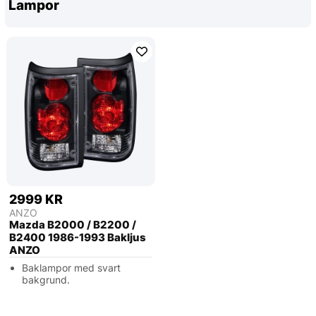
Lampor
2999 KR
ANZO
Mazda B2000 / B2200 /
B2400 1986-1993 Bakljus
ANZO
Baklampor med svart
bakgrund.