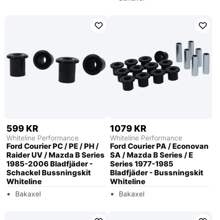
599 KR
1079 KR
Whiteline Performance
Whiteline Performance
Ford Courier PC / PE / PH /
Ford Courier PA / Econovan
Raider UV / Mazda B Series
SA / Mazda B Series / E
1985-2006 Bladfjäder -
Series 1977-1985
Schackel Bussningskit
Bladfjäder - Bussningskit
Whiteline
Whiteline
Bakaxel
Bakaxel