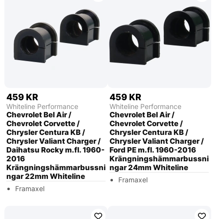
459 KR
459 KR
Whiteline Performance
Whiteline Performance
Chevrolet Bel Air /
Chevrolet Bel Air /
Chevrolet Corvette /
Chevrolet Corvette /
Chrysler Centura KB /
Chrysler Centura KB /
Chrysler Valiant Charger /
Chrysler Valiant Charger /
Daihatsu Rocky m.fl. 1960-
Ford PE m.fl. 1960-2016
2016
Krängningshämmarbussni
Krängningshämmarbussni
ngar 24mm Whiteline
ngar 22mm Whiteline
Framaxel
Framaxel