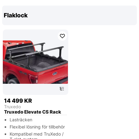
Flaklock
14 499 KR
Truxedo
Truxedo Elevate CS Rack
Lasträcken
Flexibel lösning för tillbehör
Kompatibel med TruXedo /