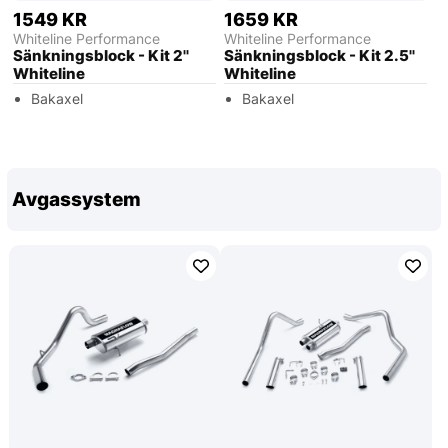
1549 KR
1659 KR
Whiteline Performance
Whiteline Performance
Sänkningsblock - Kit 2''
Sänkningsblock - Kit 2.5''
Whiteline
Whiteline
Bakaxel
Bakaxel
Avgassystem