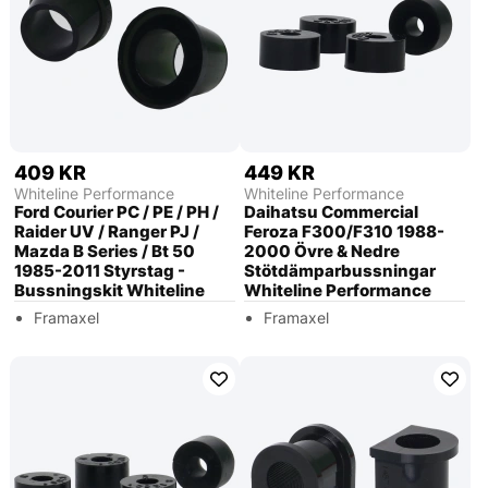
409 KR
449 KR
Whiteline Performance
Whiteline Performance
Ford Courier PC / PE / PH /
Daihatsu Commercial
Raider UV / Ranger PJ /
Feroza F300/F310 1988-
Mazda B Series / Bt 50
2000 Övre & Nedre
1985-2011 Styrstag -
Stötdämparbussningar
Bussningskit Whiteline
Whiteline Performance
Framaxel
Framaxel