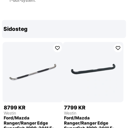
T-slot-system.
Sidosteg
8799 KR
7799 KR
Westin
Westin
Ford/Mazda
Ford/Mazda
Ranger/Ranger Edge
Ranger/Ranger Edge