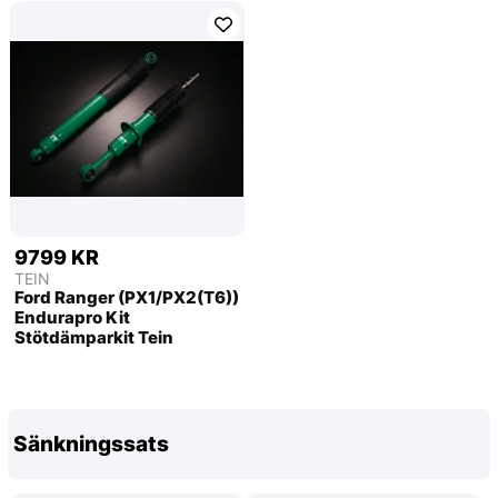
9799 KR
TEIN
Ford Ranger (PX1/PX2(T6))
Endurapro Kit
Stötdämparkit Tein
Sänkningssats