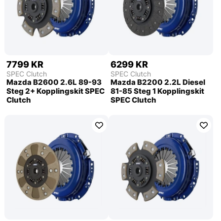
7799 KR
6299 KR
SPEC Clutch
SPEC Clutch
Mazda B2600 2.6L 89-93
Mazda B2200 2.2L Diesel
Steg 2+ Kopplingskit SPEC
81-85 Steg 1 Kopplingskit
Clutch
SPEC Clutch