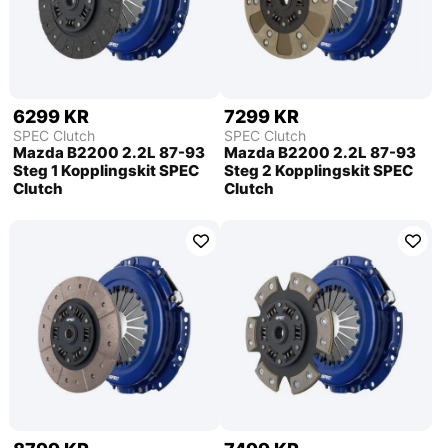
6299 KR
7299 KR
SPEC Clutch
SPEC Clutch
Mazda B2200 2.2L 87-93
Mazda B2200 2.2L 87-93
Steg 1 Kopplingskit SPEC
Steg 2 Kopplingskit SPEC
Clutch
Clutch