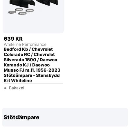
639 KR
Whiteline Performance
Bedford Kb / Chevrolet
Colorado RC / Chevrolet
Silverado 1500 / Daewoo
Korando KJ / Daewoo
Musso FJ m.fl. 1956-2023
Stötdämpare - Stenskydd
Kit Whiteline
Bakaxel
Stötdämpare