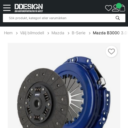
Hem
Välj bilmodell
Mazda
B-Serie
Mazda B3000 3.0L 
Mazda B3000 3.0L 96-07 Steg 1 Kopplingskit SPEC Clutch