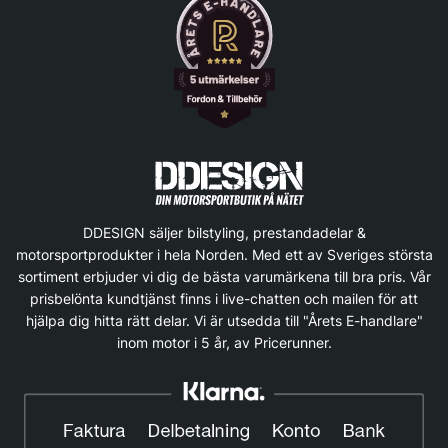
DDESIGN säljer bilstyling, prestandadelar &
motorsportprodukter i hela Norden. Med ett av Sveriges största
sortiment erbjuder vi dig de bästa varumärkena till bra pris. Vår
prisbelönta kundtjänst finns i live-chatten och mailen för att
hjälpa dig hitta rätt delar. Vi är utsedda till "Årets E-handlare"
inom motor i 5 år, av Pricerunner.