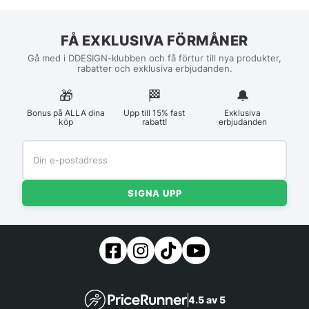
FÅ EXKLUSIVA FÖRMÅNER
Gå med i DDESIGN-klubben och få förtur till nya produkter,
rabatter och exklusiva erbjudanden.
🎁
🏁︎
🔔
Bonus på ALLA dina
Upp till 15% fast
Exklusiva
köp
rabatt!
erbjudanden
SIGNA UPP
4.5 av 5