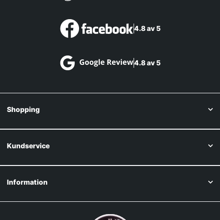
4.8 av 5
4.8 av 5
Shopping
Kundservice
Information