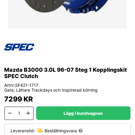
Mazda B3000 3.0L 96-07 Steg 1 Kopplingskit
SPEC Clutch
Artnr:
SF421-1717
|
Gata, Lättare Trackdays och Inspirerad körning
7299
KR
Lägg i kundvagnen
Leveranstid:
Beställningsvara