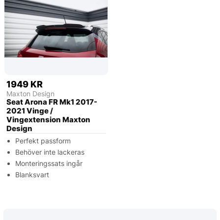
1949 KR
Maxton Design
Seat Arona FR Mk1 2017-
2021 Vinge /
Vingextension Maxton
Design
Perfekt passform
Behöver inte lackeras
Monteringssats ingår
Blanksvart