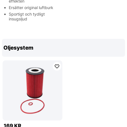
effekten
Ersätter original luftburk
Sportigt och tydligt
insugsljud
Oljesystem
169 KR