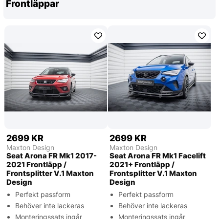
Frontläppar
2699 KR
2699 KR
Maxton Design
Maxton Design
Seat Arona FR Mk1 2017-
Seat Arona FR Mk1 Facelift
2021 Frontläpp /
2021+ Frontläpp /
Frontsplitter V.1 Maxton
Frontsplitter V.1 Maxton
Design
Design
Perfekt passform
Perfekt passform
Behöver inte lackeras
Behöver inte lackeras
Monteringssats ingår
Monteringssats ingår