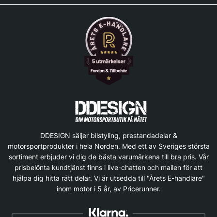
DDESIGN säljer bilstyling, prestandadelar &
motorsportprodukter i hela Norden. Med ett av Sveriges största
sortiment erbjuder vi dig de bästa varumärkena till bra pris. Vår
prisbelönta kundtjänst finns i live-chatten och mailen för att
hjälpa dig hitta rätt delar. Vi är utsedda till "Årets E-handlare"
inom motor i 5 år, av Pricerunner.