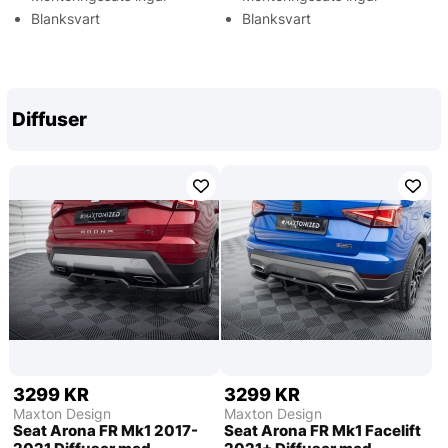
Blanksvart
Blanksvart
Diffuser
3299 KR
3299 KR
Maxton Design
Maxton Design
Seat Arona FR Mk1 2017-
Seat Arona FR Mk1 Facelift