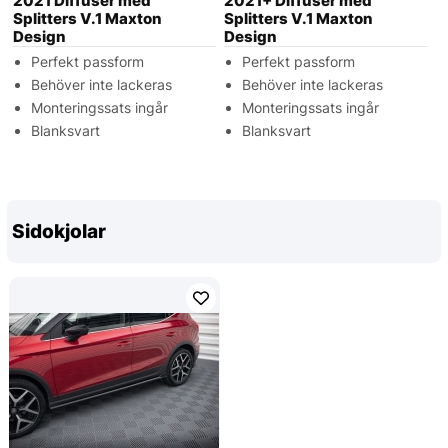
2021 Diffuser med
2021+ Diffuser med
Splitters V.1 Maxton
Splitters V.1 Maxton
Design
Design
Perfekt passform
Perfekt passform
Behöver inte lackeras
Behöver inte lackeras
Monteringssats ingår
Monteringssats ingår
Blanksvart
Blanksvart
Sidokjolar