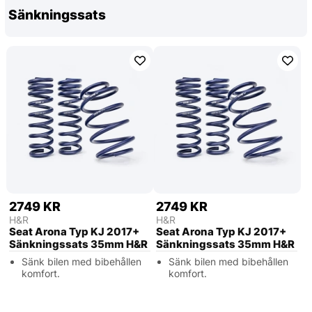
Sänkningssats
2749 KR
2749 KR
H&R
H&R
Seat Arona Typ KJ 2017+
Seat Arona Typ KJ 2017+
Sänkningssats 35mm H&R
Sänkningssats 35mm H&R
Sänk bilen med bibehållen
Sänk bilen med bibehållen
komfort.
komfort.