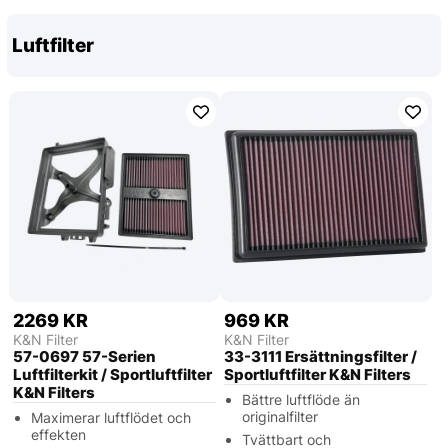
Luftfilter
2269 KR
969 KR
K&N Filter
K&N Filter
57-0697 57-Serien
33-3111 Ersättningsfilter /
Luftfilterkit / Sportluftfilter
Sportluftfilter K&N Filters
K&N Filters
Bättre luftflöde än
originalfilter
Maximerar luftflödet och
effekten
Tvättbart och