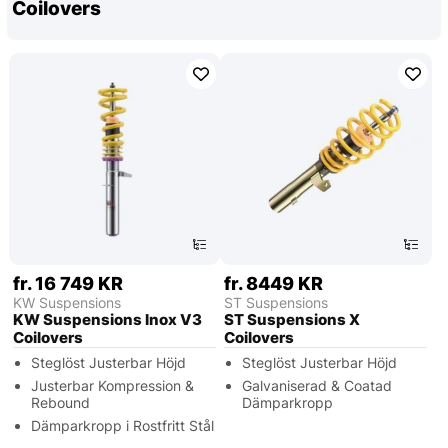
Coilovers
fr. 16 749 KR
fr. 8449 KR
KW Suspensions
ST Suspensions
KW Suspensions Inox V3
ST Suspensions X
Coilovers
Coilovers
Steglöst Justerbar Höjd
Steglöst Justerbar Höjd
Justerbar Kompression &
Galvaniserad & Coatad
Rebound
Dämparkropp
Dämparkropp i Rostfritt Stål