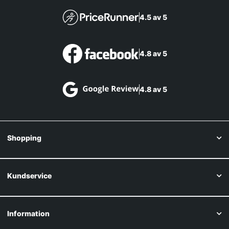
4.5 av 5
4.8 av 5
4.8 av 5
Shopping
Kundservice
Information