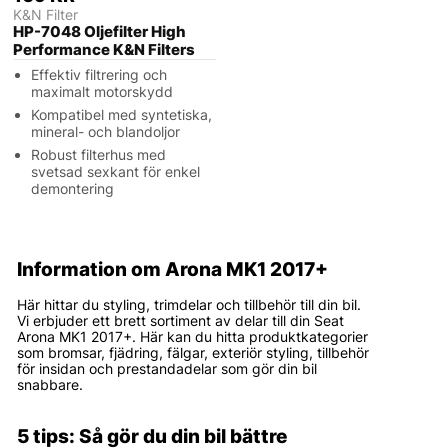
K&N Filter
HP-7048 Oljefilter High
Performance K&N Filters
Effektiv filtrering och
maximalt motorskydd
Kompatibel med syntetiska,
mineral- och blandoljor
Robust filterhus med
svetsad sexkant för enkel
demontering
Information om Arona MK1 2017+
Här hittar du styling, trimdelar och tillbehör till din bil.
Vi erbjuder ett brett sortiment av delar till din Seat
Arona MK1 2017+. Här kan du hitta produktkategorier
som bromsar, fjädring, fälgar, exteriör styling, tillbehör
för insidan och prestandadelar som gör din bil
snabbare.
5 tips: Så gör du din bil bättre