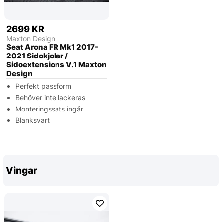
2699 KR
Maxton Design
Seat Arona FR Mk1 2017-
2021 Sidokjolar /
Sidoextensions V.1 Maxton
Design
Perfekt passform
Behöver inte lackeras
Monteringssats ingår
Blanksvart
Vingar