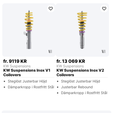
fr. 9119 KR
fr. 13 069 KR
KW Suspensions
KW Suspensions
KW Suspensions Inox V1
KW Suspensions Inox V2
Coilovers
Coilovers
Steglöst Justerbar Höjd
Steglöst Justerbar Höjd
Dämparkropp i Rostfritt Stål
Justerbar Rebound
Dämparkropp i Rostfritt Stål