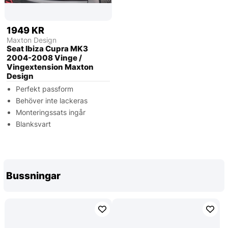
1949 KR
Maxton Design
Seat Ibiza Cupra MK3
2004-2008 Vinge /
Vingextension Maxton
Design
Perfekt passform
Behöver inte lackeras
Monteringssats ingår
Blanksvart
Bussningar