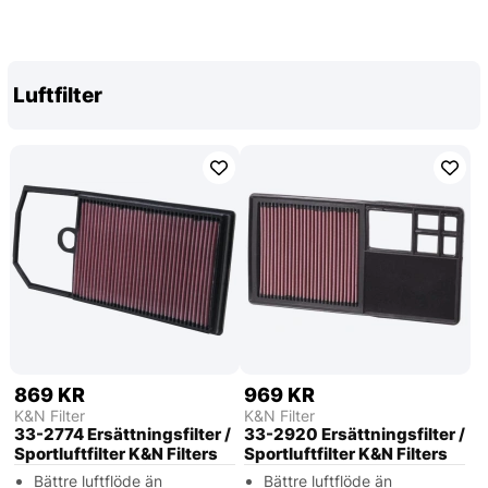
Luftfilter
869 KR
969 KR
K&N Filter
K&N Filter
33-2774 Ersättningsfilter /
33-2920 Ersättningsfilter /
Sportluftfilter K&N Filters
Sportluftfilter K&N Filters
Bättre luftflöde än
Bättre luftflöde än