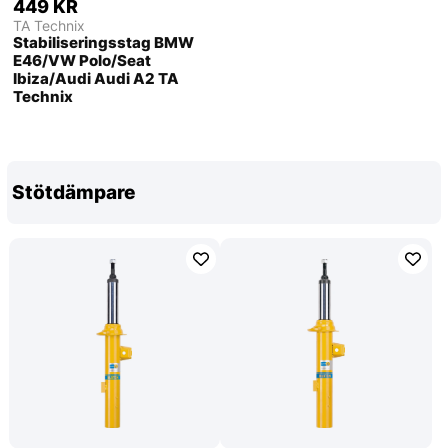
449 KR
TA Technix
Stabiliseringsstag BMW
E46/VW Polo/Seat
Ibiza/Audi Audi A2 TA
Technix
Stötdämpare