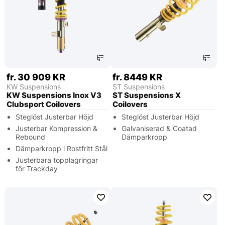
fr. 30 909 KR
fr. 8449 KR
KW Suspensions
ST Suspensions
KW Suspensions Inox V3
ST Suspensions X
Clubsport Coilovers
Coilovers
Steglöst Justerbar Höjd
Steglöst Justerbar Höjd
Justerbar Kompression &
Galvaniserad & Coatad
Rebound
Dämparkropp
Dämparkropp i Rostfritt Stål
Justerbara topplagringar
för Trackday