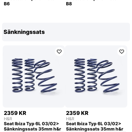
B6
B8
Sänkningssats
2359 KR
2359 KR
H&R
H&R
Seat Ibiza Typ 6L 03/02>
Seat Ibiza Typ 6L 03/02>
Sänkningssats 35mm h&r
Sänkningssats 35mm h&r