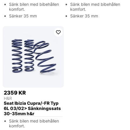
Sänk bilen med bibehållen
Sänk bilen med bibehållen
komfort.
komfort.
Sänker 35 mm
Sänker 35 mm
2359 KR
H&R
Seat Ibizia Cupra/-FR Typ
6L 03/02> Sänkningssats
30-35mm h&r
Sänk bilen med bibehållen
komfort.