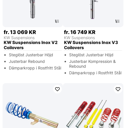
fr. 13 069 KR
fr. 16 749 KR
KW Suspensions
KW Suspensions
KW Suspensions Inox V2
KW Suspensions Inox V3
Coilovers
Coilovers
Steglöst Justerbar Höjd
Steglöst Justerbar Höjd
Justerbar Rebound
Justerbar Kompression &
Rebound
Dämparkropp i Rostfritt Stål
Dämparkropp i Rostfritt Stål