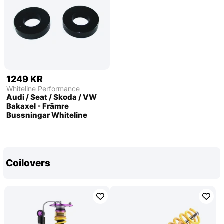
1249 KR
Whiteline Performance
Audi / Seat / Skoda / VW
Bakaxel - Främre
Bussningar Whiteline
Coilovers