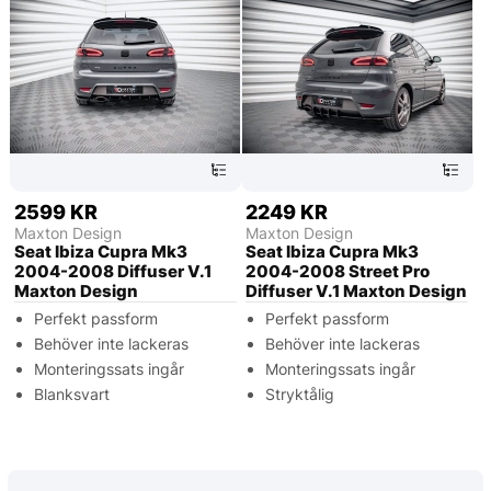
2599 KR
2249 KR
Maxton Design
Maxton Design
Seat Ibiza Cupra Mk3
Seat Ibiza Cupra Mk3
2004-2008 Diffuser V.1
2004-2008 Street Pro
Maxton Design
Diffuser V.1 Maxton Design
Perfekt passform
Perfekt passform
Behöver inte lackeras
Behöver inte lackeras
Monteringssats ingår
Monteringssats ingår
Blanksvart
Stryktålig