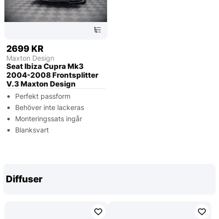
2699 KR
Maxton Design
Seat Ibiza Cupra Mk3
2004-2008 Frontsplitter
V.3 Maxton Design
Perfekt passform
Behöver inte lackeras
Monteringssats ingår
Blanksvart
Diffuser