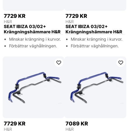
7729 KR
7729 KR
H&R
H&R
SEAT IBIZA 03/02+
SEAT IBIZA 03/02+
Krängningshämmare H&R
Krängningshämmare H&R
Minskar krängning i kurvor.
Minskar krängning i kurvor.
Förbättrar väghållningen.
Förbättrar väghållningen.
7729 KR
7089 KR
H&R
H&R