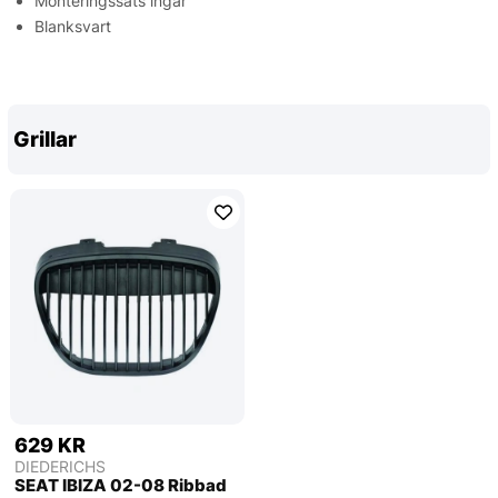
Monteringssats ingår
Blanksvart
Grillar
629 KR
DIEDERICHS
SEAT IBIZA 02-08 Ribbad