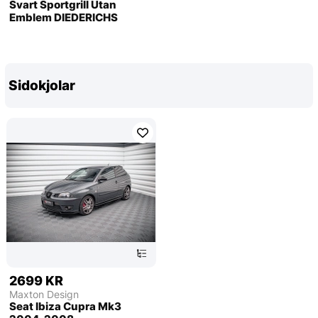
Svart Sportgrill Utan
Emblem DIEDERICHS
Sidokjolar
2699 KR
Maxton Design
Seat Ibiza Cupra Mk3