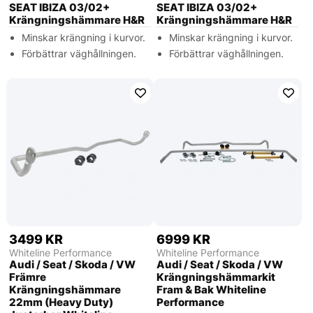
SEAT IBIZA 03/02+
SEAT IBIZA 03/02+
Krängningshämmare H&R
Krängningshämmare H&R
Minskar krängning i kurvor.
Minskar krängning i kurvor.
Förbättrar väghållningen.
Förbättrar väghållningen.
3499 KR
6999 KR
Whiteline Performance
Whiteline Performance
Audi / Seat / Skoda / VW
Audi / Seat / Skoda / VW
Främre
Krängningshämmarkit
Krängningshämmare
Fram & Bak Whiteline
22mm (Heavy Duty)
Performance