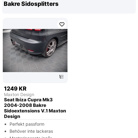
Bakre Sidosplitters
1249 KR
Maxton Design
Seat Ibiza Cupra Mk3
2004-2008 Bakre
Sidoextensions V.1 Maxton
Design
Perfekt passform
Behöver inte lackeras