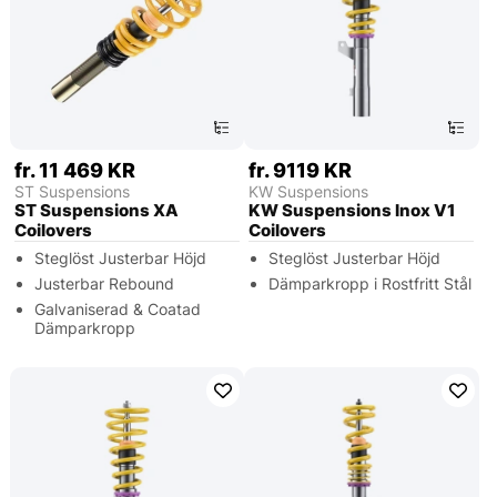
fr. 11 469 KR
fr. 9119 KR
ST Suspensions
KW Suspensions
ST Suspensions XA
KW Suspensions Inox V1
Coilovers
Coilovers
Steglöst Justerbar Höjd
Steglöst Justerbar Höjd
Justerbar Rebound
Dämparkropp i Rostfritt Stål
Galvaniserad & Coatad
Dämparkropp