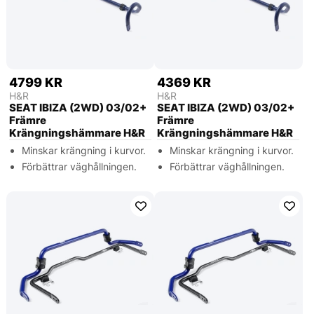
4799 KR
4369 KR
H&R
H&R
SEAT IBIZA (2WD) 03/02+
SEAT IBIZA (2WD) 03/02+
Främre
Främre
Krängningshämmare H&R
Krängningshämmare H&R
Minskar krängning i kurvor.
Minskar krängning i kurvor.
Förbättrar väghållningen.
Förbättrar väghållningen.