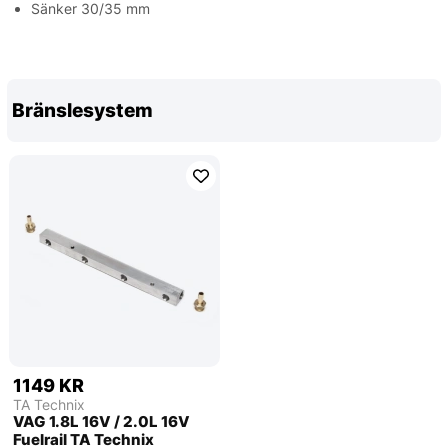
Sänker 30/35 mm
Bränslesystem
1149 KR
TA Technix
VAG 1.8L 16V / 2.0L 16V
Fuelrail TA Technix