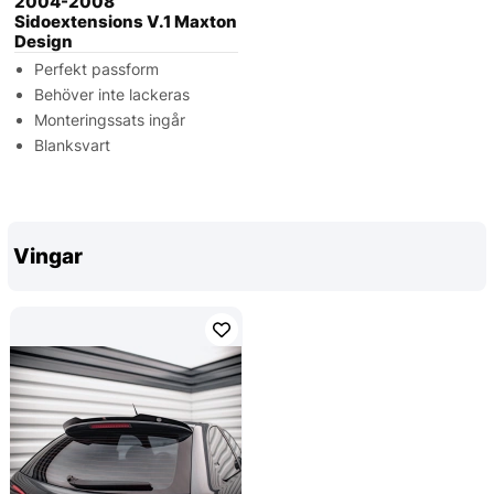
2004-2008
Sidoextensions V.1 Maxton
Design
Perfekt passform
Behöver inte lackeras
Monteringssats ingår
Blanksvart
Vingar