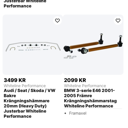
Justerbar Whiteline
Performance
3499 KR
2099 KR
Whiteline Performance
Whiteline Performance
Audi / Seat / Skoda / VW
BMW 3-serie E46 2001-
Bakre
2005 Främre
Krängningshämmare
Krängningshämmarstag
20mm (Heavy Duty)
Whiteline Performance
Justerbar Whiteline
Framaxel
Performance