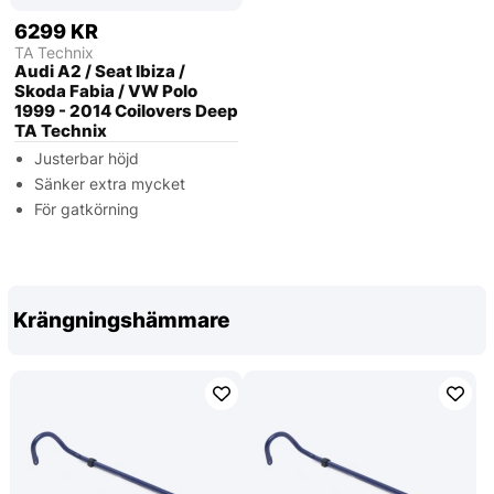
6299 KR
TA Technix
Audi A2 / Seat Ibiza /
Skoda Fabia / VW Polo
1999 - 2014 Coilovers Deep
TA Technix
Justerbar höjd
Sänker extra mycket
För gatkörning
Krängningshämmare