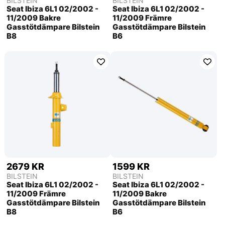
BILSTEIN
BILSTEIN
Seat Ibiza 6L1 02/2002 -
Seat Ibiza 6L1 02/2002 -
11/2009 Bakre
11/2009 Främre
Gasstötdämpare Bilstein
Gasstötdämpare Bilstein
B8
B6
2679 KR
1599 KR
BILSTEIN
BILSTEIN
Seat Ibiza 6L1 02/2002 -
Seat Ibiza 6L1 02/2002 -
11/2009 Främre
11/2009 Bakre
Gasstötdämpare Bilstein
Gasstötdämpare Bilstein
B8
B6