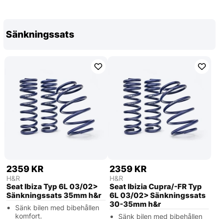
Sänkningssats
2359 KR
2359 KR
H&R
H&R
Seat Ibiza Typ 6L 03/02>
Seat Ibizia Cupra/-FR Typ
Sänkningssats 35mm h&r
6L 03/02> Sänkningssats
30-35mm h&r
Sänk bilen med bibehållen
komfort.
Sänk bilen med bibehållen