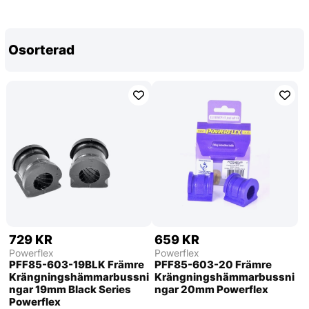
Osorterad
729 KR
659 KR
Powerflex
Powerflex
PFF85-603-19BLK Främre
PFF85-603-20 Främre
Krängningshämmarbussni
Krängningshämmarbussni
ngar 19mm Black Series
ngar 20mm Powerflex
Powerflex