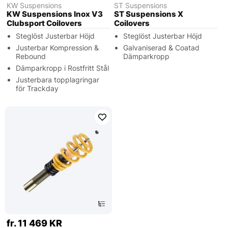
KW Suspensions
ST Suspensions
KW Suspensions Inox V3
ST Suspensions X
Clubsport Coilovers
Coilovers
Steglöst Justerbar Höjd
Steglöst Justerbar Höjd
Justerbar Kompression &
Galvaniserad & Coatad
Rebound
Dämparkropp
Dämparkropp i Rostfritt Stål
Justerbara topplagringar
för Trackday
fr. 11 469 KR