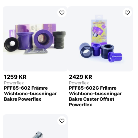
1259 KR
2429 KR
Powerflex
Powerflex
PFF85-602 Främre
PFF85-602G Främre
Wishbone-bussningar
Wishbone-bussningar
Bakre Powerflex
Bakre Caster Offset
Powerflex