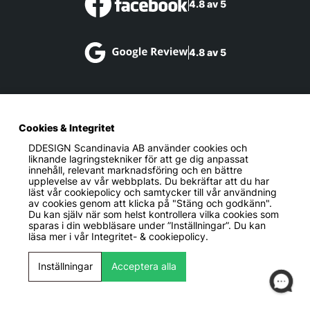
4.8 av 5
4.8 av 5
Shopping
Cookies & Integritet
DDESIGN Scandinavia AB
använder cookies och
liknande lagringstekniker för att ge dig anpassat
Kundservice
innehåll, relevant marknadsföring och en bättre
upplevelse av vår webbplats. Du bekräftar att du har
läst vår cookiepolicy och samtycker till vår användning
av cookies genom att klicka på "Stäng och godkänn".
Du kan själv när som helst kontrollera vilka cookies som
Information
sparas i din webbläsare under ”Inställningar”. Du kan
läsa mer i vår
Integritet- & cookiepolicy.
Inställningar
Acceptera alla