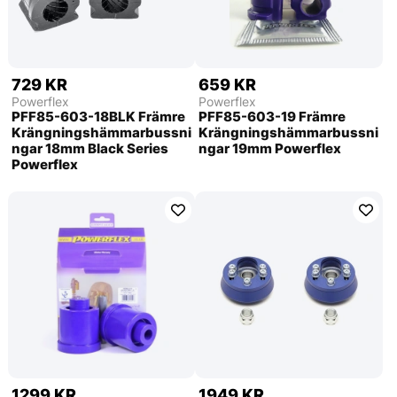
729 KR
659 KR
Powerflex
Powerflex
PFF85-603-18BLK Främre
PFF85-603-19 Främre
Krängningshämmarbussni
Krängningshämmarbussni
ngar 18mm Black Series
ngar 19mm Powerflex
Powerflex
1299 KR
1949 KR