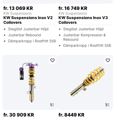
fr. 13 069 KR
fr. 16 749 KR
KW Suspensions
KW Suspensions
KW Suspensions Inox V2
KW Suspensions Inox V3
Coilovers
Coilovers
Steglöst Justerbar Höjd
Steglöst Justerbar Höjd
Justerbar Rebound
Justerbar Kompression &
Rebound
Dämparkropp i Rostfritt Stål
Dämparkropp i Rostfritt Stål
fr. 30 909 KR
fr. 8449 KR