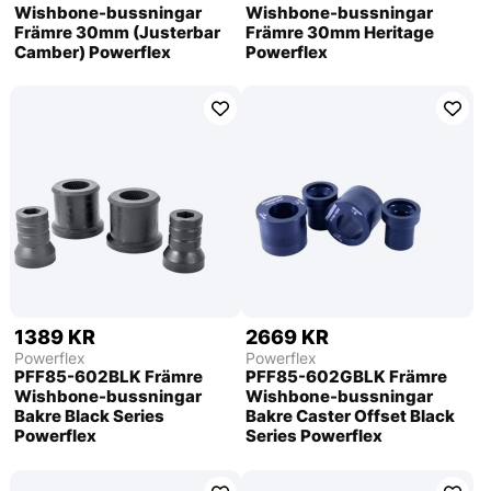
Wishbone-bussningar
Wishbone-bussningar
Främre 30mm (Justerbar
Främre 30mm Heritage
Camber) Powerflex
Powerflex
1389 KR
2669 KR
Powerflex
Powerflex
PFF85-602BLK Främre
PFF85-602GBLK Främre
Wishbone-bussningar
Wishbone-bussningar
Bakre Black Series
Bakre Caster Offset Black
Powerflex
Series Powerflex