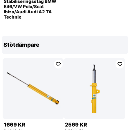
Stabiliseringsstag BMW
E46/VW Polo/Seat
Ibiza/Audi Audi A2 TA
Technix
Stötdämpare
1669 KR
2569 KR