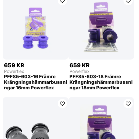
659 KR
659 KR
Powerflex
Powerflex
PFF85-603-16 Främre
PFF85-603-18 Främre
Krängningshämmarbussni
Krängningshämmarbussni
ngar 16mm Powerflex
ngar 18mm Powerflex