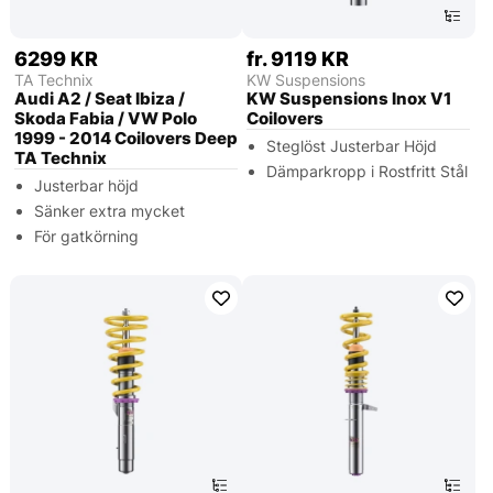
6299 KR
fr. 9119 KR
TA Technix
KW Suspensions
Audi A2 / Seat Ibiza /
KW Suspensions Inox V1
Skoda Fabia / VW Polo
Coilovers
1999 - 2014 Coilovers Deep
Steglöst Justerbar Höjd
TA Technix
Dämparkropp i Rostfritt Stål
Justerbar höjd
Sänker extra mycket
För gatkörning