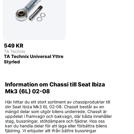
549 KR
TA Technix
TA Technix Universal Yttre
Styrled
Information om Chassi till Seat Ibiza
Mk3 (6L) 02-08
Här hittar du ett stort sortiment av chassiprodukter till
din Seat Ibiza Mk3 6L 02-08. Chassit består av en
mängd delar som utgör bilens underrede. Chassit är
uppdelat i framvagn och bakvagn, där båda innehåller
stag, bussningar, stötdämpare och fjädrar. Hos oss
kan du handla delar för att laga eller förbättra bilens
fjädring. Vi erbjuder allt ifrån bättre bussningar