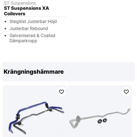
ST Suspensions
ST Suspensions XA
Coilovers
Steglöst Justerbar Höjd
Justerbar Rebound
Galvaniserad & Coatad
Dämparkropp
Krängningshämmare