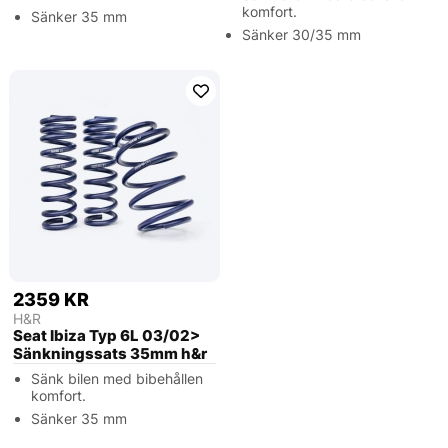
komfort.
Sänker 35 mm
Sänker 30/35 mm
2359 KR
H&R
Seat Ibiza Typ 6L 03/02>
Sänkningssats 35mm h&r
Sänk bilen med bibehållen
komfort.
Sänker 35 mm