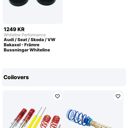
1249 KR
Whiteline Performance
Audi / Seat / Skoda / VW
Bakaxel - Främre
Bussningar Whiteline
Coilovers