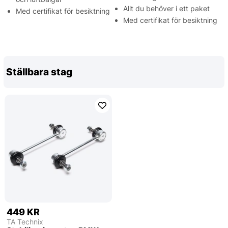
Allt du behöver i ett paket
Med certifikat för besiktning
Med certifikat för besiktning
Ställbara stag
449 KR
TA Technix