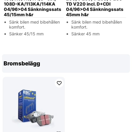
108D-KA/113KA/114KA
TD V220 incl. D+CDI
04/96>04 Sänkningssats
04/96>04 Sänkningssats
45/15mm h&r
45mm h&r
Sänk bilen med bibehållen
Sänk bilen med bibehållen
komfort.
komfort.
Sänker 45/15 mm
Sänker 45 mm
Bromsbelägg