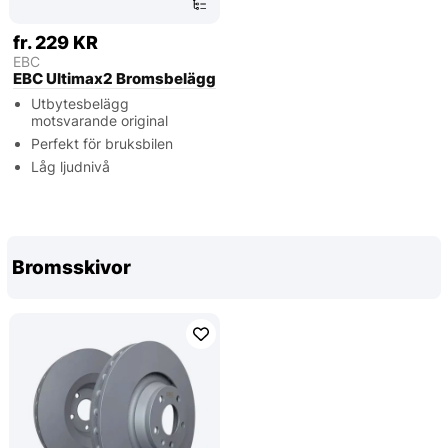
fr. 229 KR
EBC
EBC Ultimax2 Bromsbelägg
Utbytesbelägg
motsvarande original
Perfekt för bruksbilen
Låg ljudnivå
Bromsskivor