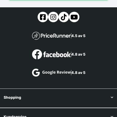
4.5 av 5
4.8 av 5
4.8 av 5
Shopping
Kundservice