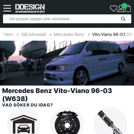
9
Produkter
Hem
Välj bilmodell
Mercedes Benz
Vito-Viano 96-03 (W
Mercedes Benz Vito-Viano 96-03
(W638)
VAD SÖKER DU IDAG?