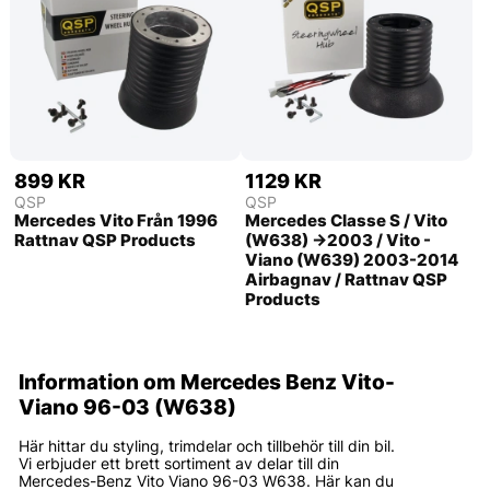
899 KR
1129 KR
QSP
QSP
Mercedes Vito Från 1996
Mercedes Classe S / Vito
Rattnav QSP Products
(W638) ->2003 / Vito -
Viano (W639) 2003-2014
Airbagnav / Rattnav QSP
Products
Information om Mercedes Benz Vito-
Viano 96-03 (W638)
Här hittar du styling, trimdelar och tillbehör till din bil.
Vi erbjuder ett brett sortiment av delar till din
Mercedes-Benz Vito Viano 96-03 W638. Här kan du