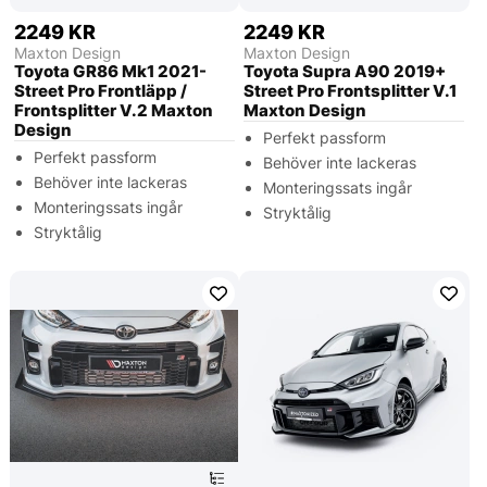
2249 KR
2249 KR
Maxton Design
Maxton Design
Toyota GR86 Mk1 2021-
Toyota Supra A90 2019+
Street Pro Frontläpp /
Street Pro Frontsplitter V.1
Frontsplitter V.2 Maxton
Maxton Design
Design
Perfekt passform
Perfekt passform
Behöver inte lackeras
Behöver inte lackeras
Monteringssats ingår
Monteringssats ingår
Stryktålig
Stryktålig