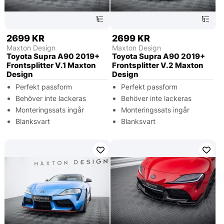
2699 KR
2699 KR
Maxton Design
Maxton Design
Toyota Supra A90 2019+
Toyota Supra A90 2019+
Frontsplitter V.1 Maxton
Frontsplitter V.2 Maxton
Design
Design
Perfekt passform
Perfekt passform
Behöver inte lackeras
Behöver inte lackeras
Monteringssats ingår
Monteringssats ingår
Blanksvart
Blanksvart