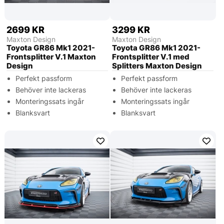
2699 KR
3299 KR
Maxton Design
Maxton Design
Toyota GR86 Mk1 2021-
Toyota GR86 Mk1 2021-
Frontsplitter V.1 Maxton
Frontsplitter V.1 med
Design
Splitters Maxton Design
Perfekt passform
Perfekt passform
Behöver inte lackeras
Behöver inte lackeras
Monteringssats ingår
Monteringssats ingår
Blanksvart
Blanksvart