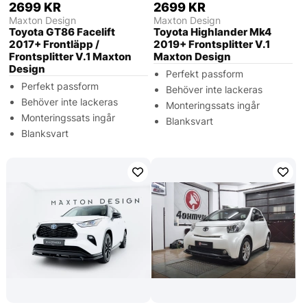
2699 KR
2699 KR
Maxton Design
Maxton Design
Toyota GT86 Facelift
Toyota Highlander Mk4
2017+ Frontläpp /
2019+ Frontsplitter V.1
Frontsplitter V.1 Maxton
Maxton Design
Design
Perfekt passform
Perfekt passform
Behöver inte lackeras
Behöver inte lackeras
Monteringssats ingår
Monteringssats ingår
Blanksvart
Blanksvart