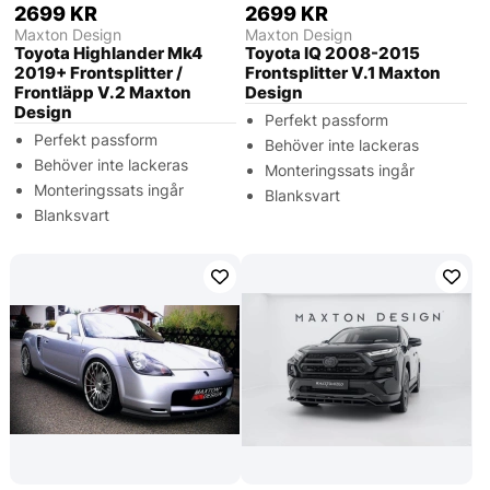
2699 KR
2699 KR
Maxton Design
Maxton Design
Toyota Highlander Mk4
Toyota IQ 2008-2015
2019+ Frontsplitter /
Frontsplitter V.1 Maxton
Frontläpp V.2 Maxton
Design
Design
Perfekt passform
Perfekt passform
Behöver inte lackeras
Behöver inte lackeras
Monteringssats ingår
Monteringssats ingår
Blanksvart
Blanksvart