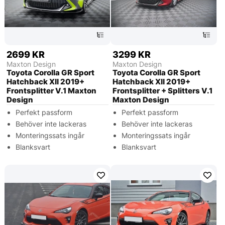
2699 KR
3299 KR
Maxton Design
Maxton Design
Toyota Corolla GR Sport
Toyota Corolla GR Sport
Hatchback XII 2019+
Hatchback XII 2019+
Frontsplitter V.1 Maxton
Frontsplitter + Splitters V.1
Design
Maxton Design
Perfekt passform
Perfekt passform
Behöver inte lackeras
Behöver inte lackeras
Monteringssats ingår
Monteringssats ingår
Blanksvart
Blanksvart