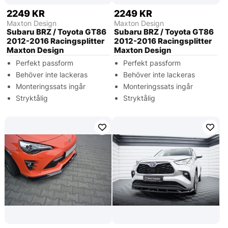
2249 KR
2249 KR
Maxton Design
Maxton Design
Subaru BRZ / Toyota GT86
Subaru BRZ / Toyota GT86
2012-2016 Racingsplitter
2012-2016 Racingsplitter
Maxton Design
Maxton Design
Perfekt passform
Perfekt passform
Behöver inte lackeras
Behöver inte lackeras
Monteringssats ingår
Monteringssats ingår
Stryktålig
Stryktålig