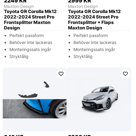
2249 KR
2999 KR
Maxton Design
Maxton Design
Toyota GR Corolla Mk12
Toyota GR Corolla Mk12
2022-2024 Street Pro
2022-2024 Street Pro
Frontsplitter Maxton
Frontsplitter + Flaps
Design
Maxton Design
Perfekt passform
Perfekt passform
Behöver inte lackeras
Behöver inte lackeras
Monteringssats ingår
Monteringssats ingår
Stryktålig
Stryktålig