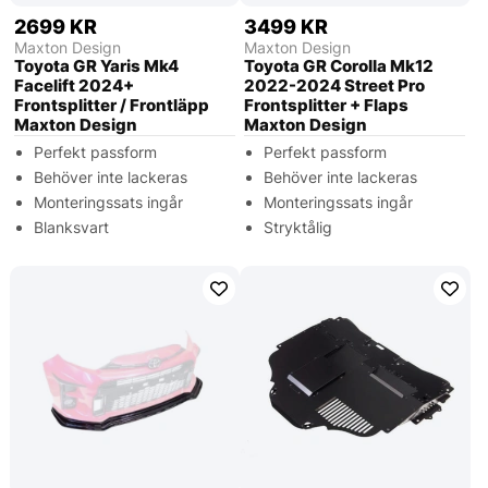
2699 KR
3499 KR
Maxton Design
Maxton Design
Toyota GR Yaris Mk4
Toyota GR Corolla Mk12
Facelift 2024+
2022-2024 Street Pro
Frontsplitter / Frontläpp
Frontsplitter + Flaps
Maxton Design
Maxton Design
Perfekt passform
Perfekt passform
Behöver inte lackeras
Behöver inte lackeras
Monteringssats ingår
Monteringssats ingår
Blanksvart
Stryktålig