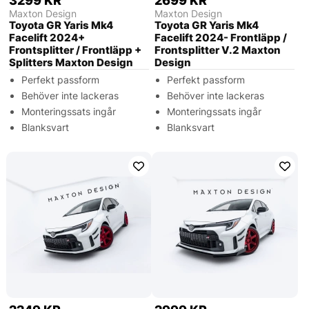
3299 KR
2699 KR
Maxton Design
Maxton Design
Toyota GR Yaris Mk4
Toyota GR Yaris Mk4
Facelift 2024+
Facelift 2024- Frontläpp /
Frontsplitter / Frontläpp +
Frontsplitter V.2 Maxton
Splitters Maxton Design
Design
Perfekt passform
Perfekt passform
Behöver inte lackeras
Behöver inte lackeras
Monteringssats ingår
Monteringssats ingår
Blanksvart
Blanksvart