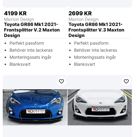
4199 KR
2699 KR
Maxton Design
Maxton Design
Toyota GR86 Mk1 2021-
Toyota GR86 Mk1 2021-
Frontsplitter V.2 Maxton
Frontsplitter V.3 Maxton
Design
Design
Perfekt passform
Perfekt passform
Behöver inte lackeras
Behöver inte lackeras
Monteringssats ingår
Monteringssats ingår
Blanksvart
Blanksvart