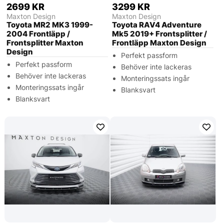
2699 KR
3299 KR
Maxton Design
Maxton Design
Toyota MR2 MK3 1999-
Toyota RAV4 Adventure
2004 Frontläpp /
Mk5 2019+ Frontsplitter /
Frontsplitter Maxton
Frontläpp Maxton Design
Design
Perfekt passform
Perfekt passform
Behöver inte lackeras
Behöver inte lackeras
Monteringssats ingår
Monteringssats ingår
Blanksvart
Blanksvart