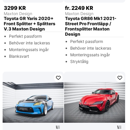
3299 KR
fr. 2249 KR
Maxton Design
Maxton Design
Toyota GR Yaris 2020+
Toyota GR86 Mk1 2021-
Front Splitter + Splitters
Street Pro Frontläpp /
V.3 Maxton Design
Frontsplitter Maxton
Design
Perfekt passform
Perfekt passform
Behöver inte lackeras
Behöver inte lackeras
Monteringssats ingår
Monteringssats ingår
Blanksvart
Stryktålig