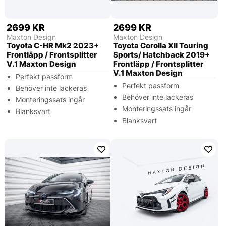
2699 KR
2699 KR
Maxton Design
Maxton Design
Toyota C-HR Mk2 2023+
Toyota Corolla XII Touring
Frontläpp / Frontsplitter
Sports/ Hatchback 2019+
V.1 Maxton Design
Frontläpp / Frontsplitter
V.1 Maxton Design
Perfekt passform
Perfekt passform
Behöver inte lackeras
Behöver inte lackeras
Monteringssats ingår
Monteringssats ingår
Blanksvart
Blanksvart