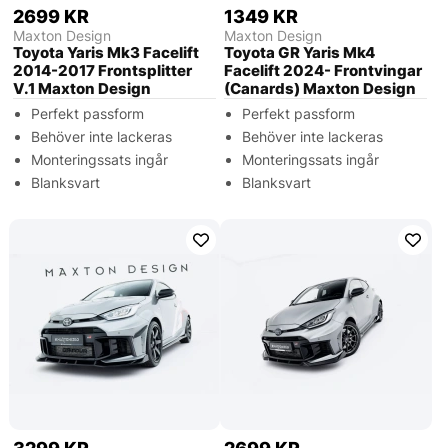
2699 KR
1349 KR
Maxton Design
Maxton Design
Toyota Yaris Mk3 Facelift
Toyota GR Yaris Mk4
2014-2017 Frontsplitter
Facelift 2024- Frontvingar
V.1 Maxton Design
(Canards) Maxton Design
Perfekt passform
Perfekt passform
Behöver inte lackeras
Behöver inte lackeras
Monteringssats ingår
Monteringssats ingår
Blanksvart
Blanksvart