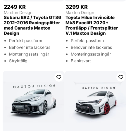
2249 KR
3299 KR
Maxton Design
Maxton Design
Subaru BRZ / Toyota GT86
Toyota Hilux Invincible
2012-2016 Racingsplitter
Mk8 Facelift 2020+
med Canards Maxton
Frontläpp / Frontsplitter
Design
V.1 Maxton Design
Perfekt passform
Perfekt passform
Behöver inte lackeras
Behöver inte lackeras
Monteringssats ingår
Monteringssats ingår
Stryktålig
Blanksvart