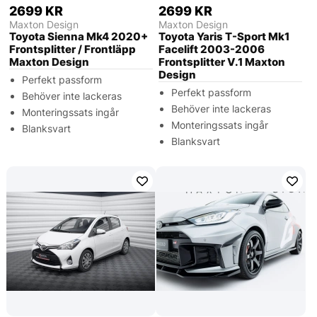
2699 KR
2699 KR
Maxton Design
Maxton Design
Toyota Sienna Mk4 2020+
Toyota Yaris T-Sport Mk1
Frontsplitter / Frontläpp
Facelift 2003-2006
Maxton Design
Frontsplitter V.1 Maxton
Design
Perfekt passform
Perfekt passform
Behöver inte lackeras
Behöver inte lackeras
Monteringssats ingår
Monteringssats ingår
Blanksvart
Blanksvart