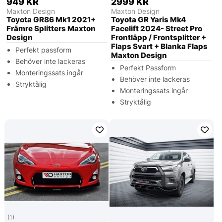
949 KR
2999 KR
Maxton Design
Maxton Design
Toyota GR86 Mk1 2021+
Toyota GR Yaris Mk4
Främre Splitters Maxton
Facelift 2024- Street Pro
Design
Frontläpp / Frontsplitter +
Flaps Svart + Blanka Flaps
Perfekt passform
Maxton Design
Behöver inte lackeras
Perfekt Passform
Monteringssats ingår
Behöver inte lackeras
Stryktålig
Monteringssats ingår
Stryktålig
(1)