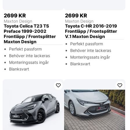
2699 KR
2699 KR
Maxton Design
Maxton Design
Toyota Celica T23 TS
Toyota C-HR 2016-2019
Preface 1999-2002
Frontläpp / Frontsplitter
Frontläpp / Frontsplitter
V.1 Maxton Design
Maxton Design
Perfekt passform
Perfekt passform
Behöver inte lackeras
Behöver inte lackeras
Monteringssats ingår
Monteringssats ingår
Blanksvart
Blanksvart