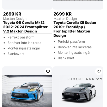
2699 KR
2699 KR
Maxton Design
Maxton Design
Toyota GR Corolla Mk12
Toyota Corolla XII Sedan
2022-2024 Frontsplitter
2019+ Frontläpp /
V.2 Maxton Design
Frontsplitter Maxton
Design
Perfekt passform
Perfekt passform
Behöver inte lackeras
Behöver inte lackeras
Monteringssats ingår
Monteringssats ingår
Blanksvart
Blanksvart