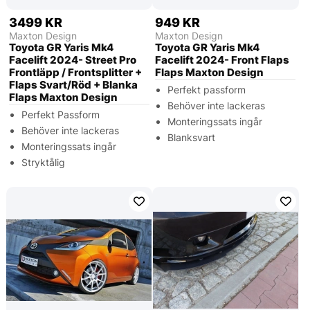
3499 KR
949 KR
Maxton Design
Maxton Design
Toyota GR Yaris Mk4
Toyota GR Yaris Mk4
Facelift 2024- Street Pro
Facelift 2024- Front Flaps
Frontläpp / Frontsplitter +
Flaps Maxton Design
Flaps Svart/Röd + Blanka
Perfekt passform
Flaps Maxton Design
Behöver inte lackeras
Perfekt Passform
Monteringssats ingår
Behöver inte lackeras
Blanksvart
Monteringssats ingår
Stryktålig