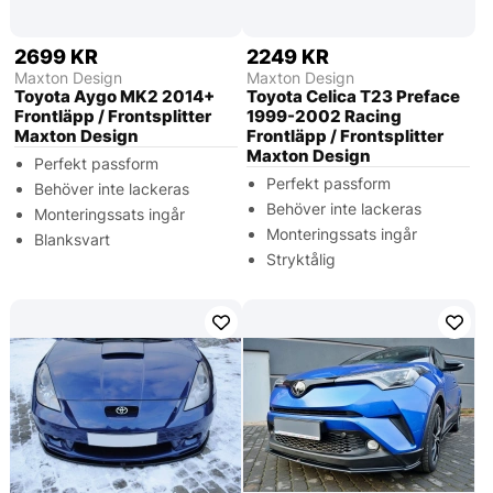
2699 KR
2249 KR
Maxton Design
Maxton Design
Toyota Aygo MK2 2014+
Toyota Celica T23 Preface
Frontläpp / Frontsplitter
1999-2002 Racing
Maxton Design
Frontläpp / Frontsplitter
Maxton Design
Perfekt passform
Perfekt passform
Behöver inte lackeras
Behöver inte lackeras
Monteringssats ingår
Monteringssats ingår
Blanksvart
Stryktålig