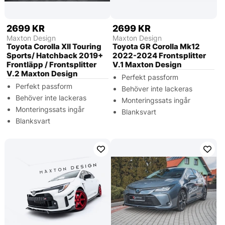
2699 KR
2699 KR
Maxton Design
Maxton Design
Toyota Corolla XII Touring
Toyota GR Corolla Mk12
Sports/ Hatchback 2019+
2022-2024 Frontsplitter
Frontläpp / Frontsplitter
V.1 Maxton Design
V.2 Maxton Design
Perfekt passform
Perfekt passform
Behöver inte lackeras
Behöver inte lackeras
Monteringssats ingår
Monteringssats ingår
Blanksvart
Blanksvart