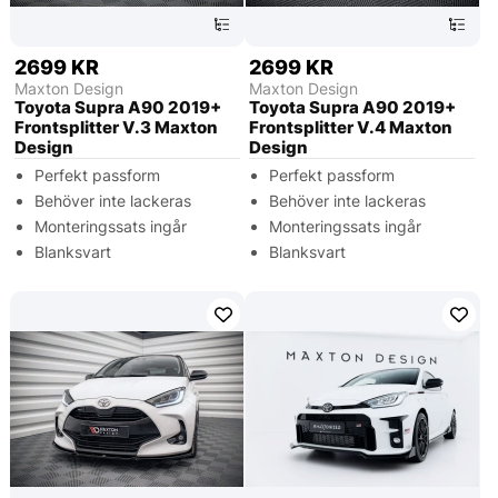
2699 KR
2699 KR
Maxton Design
Maxton Design
Toyota Supra A90 2019+
Toyota Supra A90 2019+
Frontsplitter V.3 Maxton
Frontsplitter V.4 Maxton
Design
Design
Perfekt passform
Perfekt passform
Behöver inte lackeras
Behöver inte lackeras
Monteringssats ingår
Monteringssats ingår
Blanksvart
Blanksvart