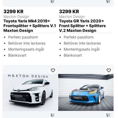
3299 KR
3299 KR
Maxton Design
Maxton Design
Toyota Yaris Mk4 2019+
Toyota GR Yaris 2020+
Frontsplitter + Splitters V.1
Front Splitter + Splitters
Maxton Design
V.2 Maxton Design
Perfekt passform
Perfekt passform
Behöver inte lackeras
Behöver inte lackeras
Monteringssats ingår
Monteringssats ingår
Blanksvart
Blanksvart