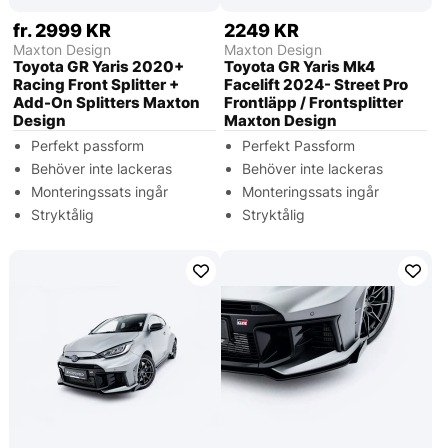
fr. 2999 KR
2249 KR
Maxton Design
Maxton Design
Toyota GR Yaris 2020+
Toyota GR Yaris Mk4
Racing Front Splitter +
Facelift 2024- Street Pro
Add-On Splitters Maxton
Frontläpp / Frontsplitter
Design
Maxton Design
Perfekt passform
Perfekt Passform
Behöver inte lackeras
Behöver inte lackeras
Monteringssats ingår
Monteringssats ingår
Stryktålig
Stryktålig