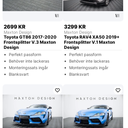
2699 KR
3299 KR
Maxton Design
Maxton Design
Toyota GT86 2017-2020
Toyota RAV4 XA50 2019+
Frontsplitter V.3 Maxton
Frontsplitter V.1 Maxton
Design
Design
Perfekt passform
Perfekt passform
Behöver inte lackeras
Behöver inte lackeras
Monteringssats ingår
Monteringssats ingår
Blanksvart
Blanksvart