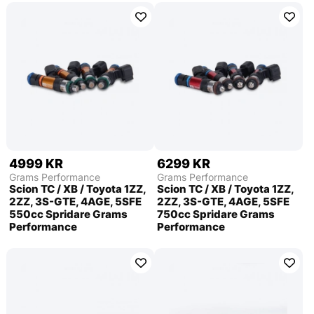
4999 KR
6299 KR
Grams Performance
Grams Performance
Scion TC / XB / Toyota 1ZZ,
Scion TC / XB / Toyota 1ZZ,
2ZZ, 3S-GTE, 4AGE, 5SFE
2ZZ, 3S-GTE, 4AGE, 5SFE
550cc Spridare Grams
750cc Spridare Grams
Performance
Performance