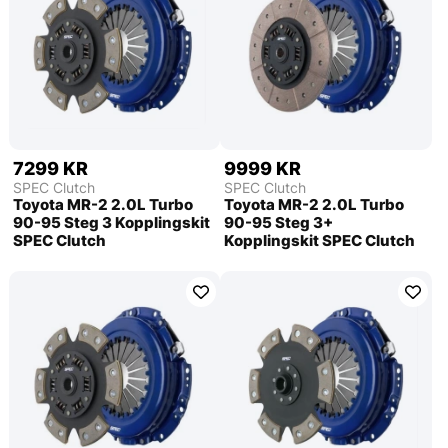
7299 KR
9999 KR
SPEC Clutch
SPEC Clutch
Toyota MR-2 2.0L Turbo
Toyota MR-2 2.0L Turbo
90-95 Steg 3 Kopplingskit
90-95 Steg 3+
SPEC Clutch
Kopplingskit SPEC Clutch