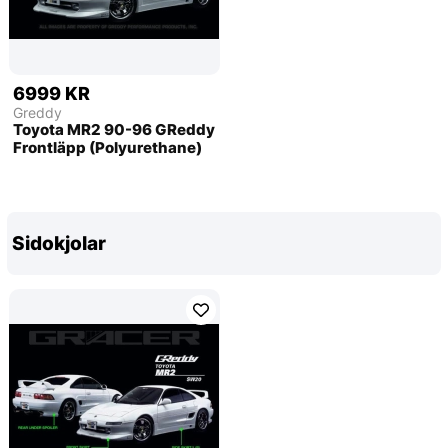
6999 KR
Greddy
Toyota MR2 90-96 GReddy
Frontläpp (Polyurethane)
Sidokjolar