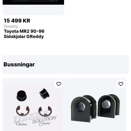
15 499 KR
Greddy
Toyota MR2 90-96
Sidokjolar GReddy
Bussningar