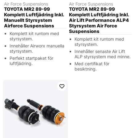
Air Force Suspensions
Air Force Suspensions
TOYOTA MR2 89-99
TOYOTA MR2 89-99
Komplett Luftfjädring Inkl.
Komplett Luftfjädring Inkl.
Manuellt Styrsystem
Air Lift Performance ALP4
Airforce Suspensions
Styrsystem Air Force
Suspensions
Komplett kit runtom med
styrsystem.
Komplett kit runtom med
styrsystem.
Innehåller Airworx manuella
styrsystem.
Innehåller senaste Air Lift
ALP styrsystem med minne.
Perfekt startpaket för
luftfjädring.
Med certifikat för
besiktning.