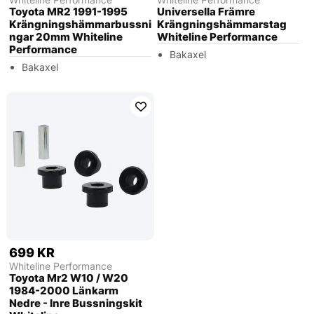
Toyota MR2 1991-1995
Universella Främre
Krängningshämmarbussni
Krängningshämmarstag
ngar 20mm Whiteline
Whiteline Performance
Performance
Bakaxel
Bakaxel
699 KR
Whiteline Performance
Toyota Mr2 W10 / W20
1984-2000 Länkarm
Nedre - Inre Bussningskit