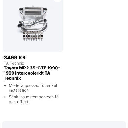
3499 KR
TA Technix
Toyota MR2 3S-GTE 1990-
1999 Intercoolerkit TA
Technix
Modellanpassad för enkel
installation
Sänk insugstempen och få
mer effekt