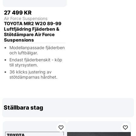
27 499 KR
Air Force Suspensions
TOYOTA MR2 W20 89-99
Luftfjädring Fjäderben &
Stötdämpare Air Force
Suspensions
Modellanpassade fjäderben
och luftbälgar.
Endast fjäderbenskit - köp
till styrsystem.
36 klicks justering av
stötdämparnas hårdhet.
Ställbara stag