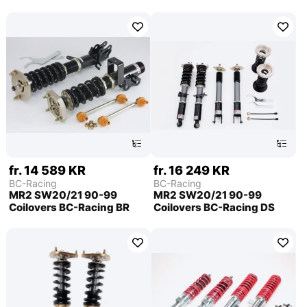
fr. 14 589 KR
fr. 16 249 KR
BC-Racing
BC-Racing
MR2 SW20/21 90-99
MR2 SW20/21 90-99
Coilovers BC-Racing BR
Coilovers BC-Racing DS