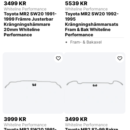
3499 KR
5539 KR
Whiteline Performance
Whiteline Performance
Toyota MR2 SW20 1991-
Toyota MR2 SW20 1992-
1999 Främre Justerbar
1995
Krängningshämmare
Krängningshämmarsats
20mm Whiteline
Fram & Bak Whiteline
Performance
Performance
Fram- & Bakaxel
3999 KR
3499 KR
Whiteline Performance
Whiteline Performance
Toyota MR2 SW20 1991-
Toyota MR2 87-99 Bakre