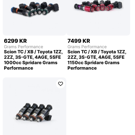
6299 KR
7499 KR
Grams Performance
Grams Performance
Scion TC / XB / Toyota 1ZZ,
Scion TC / XB / Toyota 1ZZ,
2ZZ, 3S-GTE, 4AGE, 5SFE
2ZZ, 3S-GTE, 4AGE, 5SFE
1000cc Spridare Grams
1150cc Spridare Grams
Performance
Performance