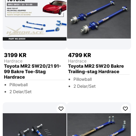
3199 KR
4799 KR
Hardrace
Hardrace
Toyota MR2 SW20/21 91-
Toyota MR2 SW20 Bakre
99 Bakre Toe-Stag
Trailing-stag Hardrace
Hardrace
Pillowball
Pillowball
2 Delar/Set
2 Delar/Set