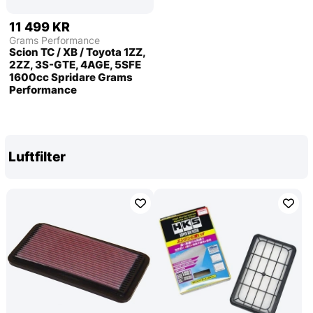
11 499 KR
Grams Performance
Scion TC / XB / Toyota 1ZZ,
2ZZ, 3S-GTE, 4AGE, 5SFE
1600cc Spridare Grams
Performance
Luftfilter