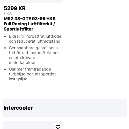
5299 KR
HKS
MR2 3S-GTE 93-99 HKS
Full Racing Luftfilterkit /
Sportluftfilter
Bidrar till förbättrat luftflöde
och reducerat luftmotstånd
Ger snabbare gasrespons,
förbättrad motoreffekt och
en effektivare
motorkaraktär
Ger mer framträdande
turboljud och ett sportigt
insugsljud
Intercooler