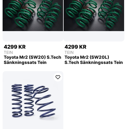
4299 KR
4299 KR
TEIN
TEIN
Toyota Mr2 (SW20) S.Tech
Toyota Mr2 (SW20L)
Sänkningssats Tein
S.Tech Sänkningssats Tein