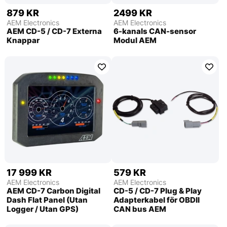
879 KR
2499 KR
AEM Electronics
AEM Electronics
AEM CD-5 / CD-7 Externa
6-kanals CAN-sensor
Knappar
Modul AEM
17 999 KR
579 KR
AEM Electronics
AEM Electronics
AEM CD-7 Carbon Digital
CD-5 / CD-7 Plug & Play
Dash Flat Panel (Utan
Adapterkabel för OBDII
Logger / Utan GPS)
CAN bus AEM