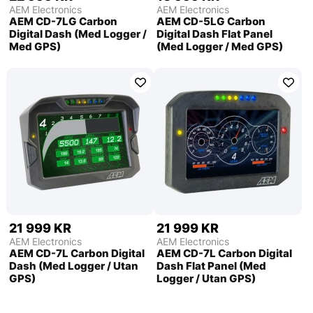
AEM Electronics
AEM Electronics
AEM CD-7LG Carbon
AEM CD-5LG Carbon
Digital Dash (Med Logger /
Digital Dash Flat Panel
Med GPS)
(Med Logger / Med GPS)
21 999 KR
21 999 KR
AEM Electronics
AEM Electronics
AEM CD-7L Carbon Digital
AEM CD-7L Carbon Digital
Dash (Med Logger / Utan
Dash Flat Panel (Med
GPS)
Logger / Utan GPS)