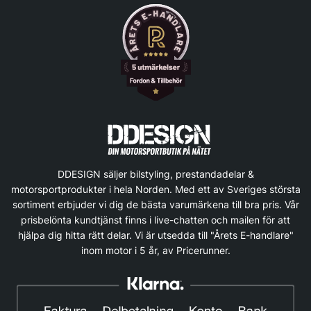
DDESIGN säljer bilstyling, prestandadelar &
motorsportprodukter i hela Norden. Med ett av Sveriges största
sortiment erbjuder vi dig de bästa varumärkena till bra pris. Vår
prisbelönta kundtjänst finns i live-chatten och mailen för att
hjälpa dig hitta rätt delar. Vi är utsedda till "Årets E-handlare"
inom motor i 5 år, av Pricerunner.