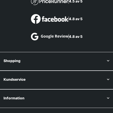
4.5 av 5
4.8 av 5
4.8 av 5
Shopping
Kundservice
Information