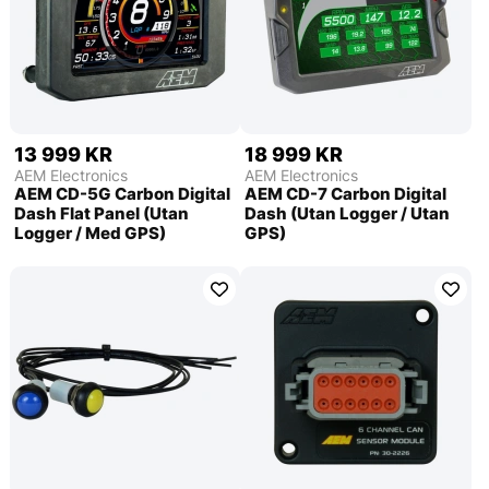
13 999 KR
18 999 KR
AEM Electronics
AEM Electronics
AEM CD-5G Carbon Digital
AEM CD-7 Carbon Digital
Dash Flat Panel (Utan
Dash (Utan Logger / Utan
Logger / Med GPS)
GPS)