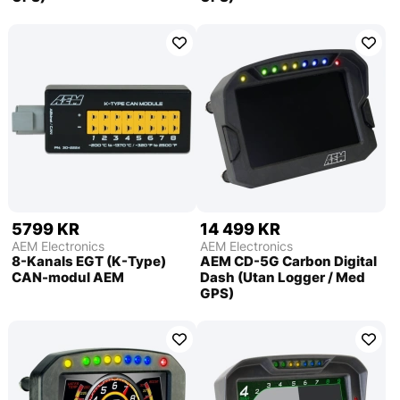
5799 KR
14 499 KR
AEM Electronics
AEM Electronics
8-Kanals EGT (K-Type)
AEM CD-5G Carbon Digital
CAN-modul AEM
Dash (Utan Logger / Med
GPS)