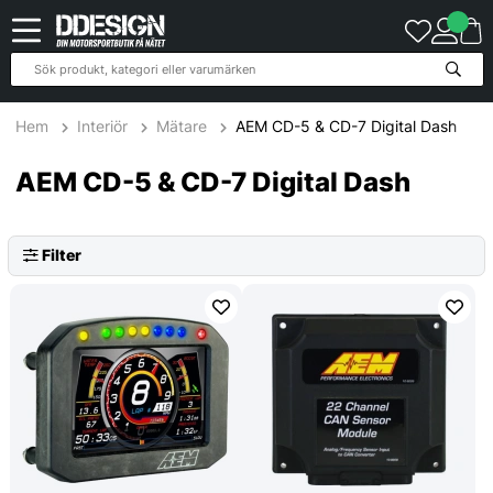
20
Produkter
Hem
Interiör
Mätare
AEM CD-5 & CD-7 Digital Dash
AEM CD-5 & CD-7 Digital Dash
Filter