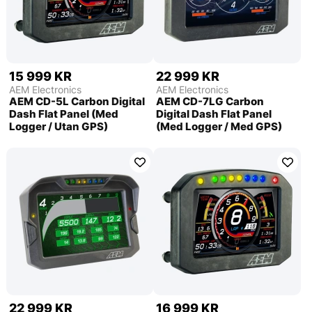
15 999 KR
22 999 KR
AEM Electronics
AEM Electronics
AEM CD-5L Carbon Digital
AEM CD-7LG Carbon
Dash Flat Panel (Med
Digital Dash Flat Panel
Logger / Utan GPS)
(Med Logger / Med GPS)
22 999 KR
16 999 KR