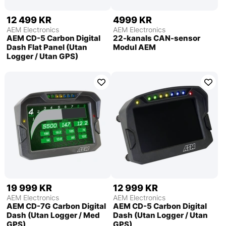
12 499 KR
4999 KR
AEM Electronics
AEM Electronics
AEM CD-5 Carbon Digital
22-kanals CAN-sensor
Dash Flat Panel (Utan
Modul AEM
Logger / Utan GPS)
19 999 KR
12 999 KR
AEM Electronics
AEM Electronics
AEM CD-7G Carbon Digital
AEM CD-5 Carbon Digital
Dash (Utan Logger / Med
Dash (Utan Logger / Utan
GPS)
GPS)