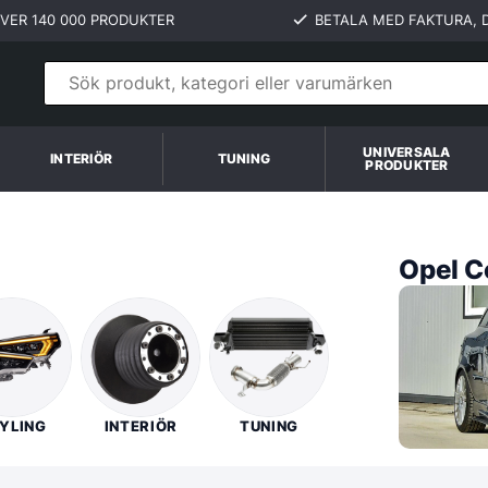
VER 140 000 PRODUKTER
BETALA MED FAKTURA, D
UNIVERSALA
INTERIÖR
TUNING
PRODUKTER
Opel C
YLING
INTERIÖR
TUNING