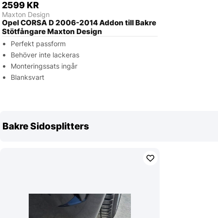
2599 KR
Maxton Design
Opel CORSA D 2006-2014 Addon till Bakre
Stötfångare Maxton Design
Perfekt passform
Behöver inte lackeras
Monteringssats ingår
Blanksvart
Bakre Sidosplitters