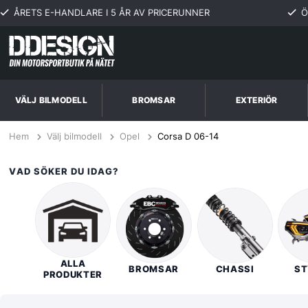
ÅRETS E-HANDLARE I 5 ÅR AV PRICERUNNER
Ö
VÄLJ BILMODELL
BROMSAR
EXTERIÖR
Hem
Välj bilmodell
Opel
Corsa D 06-14
VAD SÖKER DU IDAG?
ALLA
BROMSAR
CHASSI
ST
PRODUKTER