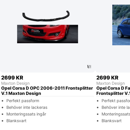
2699 KR
2699 KR
Maxton Design
Maxton Design
Opel Corsa D OPC 2006-2011 Frontsplitter
Opel Corsa D Fa
V.1 Maxton Design
Frontsplitter V
Perfekt passform
Perfekt passf
Behöver inte lackeras
Behöver inte l
Monteringssats ingår
Monteringssats
Blanksvart
Blanksvart