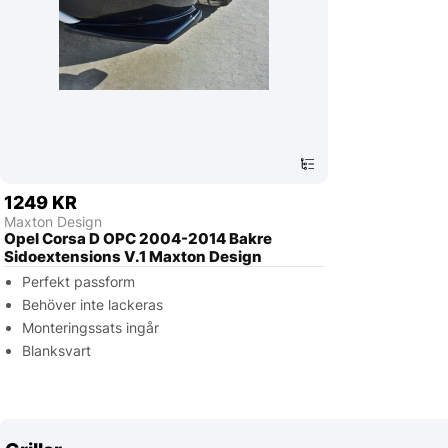
1249 KR
Maxton Design
Opel Corsa D OPC 2004-2014 Bakre
Sidoextensions V.1 Maxton Design
Perfekt passform
Behöver inte lackeras
Monteringssats ingår
Blanksvart