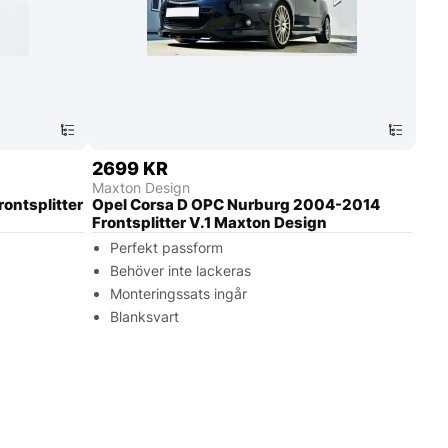
2699 KR
Maxton Design
ontsplitter
Opel Corsa D OPC Nurburg 2004-2014
Frontsplitter V.1 Maxton Design
Perfekt passform
Behöver inte lackeras
Monteringssats ingår
Blanksvart