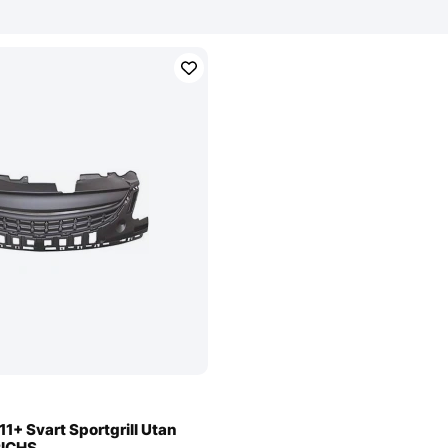
+ Svart Sportgrill Utan
RICHS