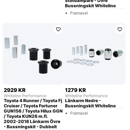
Stötdämpare - Övre
Bussningskit Whiteline
Framaxel
2929 KR
1279 KR
Whiteline Performance
Whiteline Performance
Toyota 4 Runner / Toyota Fj
Länkarm Nedre -
Cruiser / Toyota Fortuner
Bussningskit Whiteline
GUN156 / Toyota Hilux GGN
Framaxel
/ Toyota KUN26 m.fl.
2002-2018 Länkarm Övre
- Bussningskit - Dubbelt