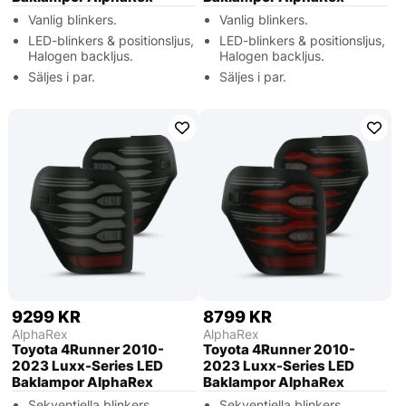
Vanlig blinkers.
Vanlig blinkers.
LED-blinkers & positionsljus,
LED-blinkers & positionsljus,
Halogen backljus.
Halogen backljus.
Säljes i par.
Säljes i par.
9299 KR
8799 KR
AlphaRex
AlphaRex
Toyota 4Runner 2010-
Toyota 4Runner 2010-
2023 Luxx-Series LED
2023 Luxx-Series LED
Baklampor AlphaRex
Baklampor AlphaRex
Sekventiella blinkers.
Sekventiella blinkers.