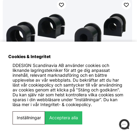
Cookies & Integritet
DDESIGN Scandinavia AB
använder cookies och
459 KR
499 KR
liknande lagringstekniker för att ge dig anpassat
Whiteline Performance
Whiteline Performance
innehåll, relevant marknadsföring och en bättre
Chevrolet Bel Air /
Chevrolet Bel Air /
upplevelse av vår webbplats. Du bekräftar att du har
Chevrolet Corvette /
Chevrolet Corvette /
läst vår cookiepolicy och samtycker till vår användning
av cookies genom att klicka på "Stäng och godkänn".
Chrysler Centura KB /
Chrysler Centura KB /
Du kan själv när som helst kontrollera vilka cookies som
Chrysler Valiant Charger /
Chrysler Valiant Charger /
sparas i din webbläsare under ”Inställningar”. Du kan
Ford ZC m.fl. 1960-2010
Ford ZC m.fl. 1960-2003
läsa mer i vår
Integritet- & cookiepolicy.
Krängningshämmarbussni
Krängningshämmarbussni
ngar 25mm Whiteline
ngar 16mm Whiteline
Inställningar
Acceptera alla
Framaxel
Framaxel