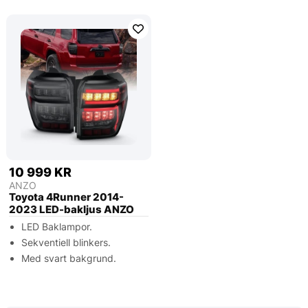
10 999 KR
ANZO
Toyota 4Runner 2014-
2023 LED-bakljus ANZO
LED Baklampor.
Sekventiell blinkers.
Med svart bakgrund.