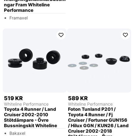
ngar Fram Whiteline
Performance
Framaxel
519 KR
589 KR
Whiteline Performance
Whiteline Performance
Toyota 4 Runner / Land
Foton Tunland P201 /
Cruiser 2002-2010
Toyota 4 Runner / Fj
Stötdämpare - Övre
Cruiser / Fortuner GUN156
Bussningskit Whiteline
/ Hilux GGN / KUN26 / Land
Cruiser 2002-2018
Bakaxel