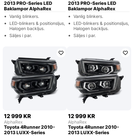
2013 PRO-Series LED
2013 PRO-Series LED
Baklampor AlphaRex
Baklampor AlphaRex
Vanlig blinkers.
Vanlig blinkers.
LED-blinkers & positionsljus,
LED-blinkers & positionsljus,
Halogen backljus.
Halogen backljus.
Säljes i par.
Säljes i par.
12 999 KR
12 999 KR
AlphaRex
AlphaRex
Toyota 4Runner 2010-
Toyota 4Runner 2010-
2013 LUXX-Series
2013 LUXX-Series