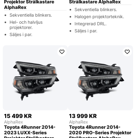
Projektor Strålkastare
Strålkastare AlphaRex
AlphaRex
Sekventiella blinkers.
Sekventiella blinkers.
Halogen projektorteknik.
Hel- och halvljus
Integrerad DRL.
projektorer.
Säljes i par.
Säljes i par.
15 499 KR
13 999 KR
AlphaRex
AlphaRex
Toyota 4Runner 2014-
Toyota 4Runner 2014-
2023 LUXX-Series
2020 PRO-Series Projektor