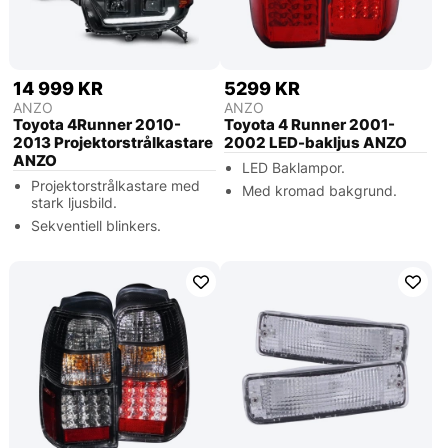
14 999 KR
5299 KR
ANZO
ANZO
Toyota 4Runner 2010-
Toyota 4 Runner 2001-
2013 Projektorstrålkastare
2002 LED-bakljus ANZO
ANZO
LED Baklampor.
Projektorstrålkastare med
Med kromad bakgrund.
stark ljusbild.
Sekventiell blinkers.