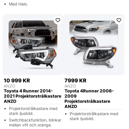
Med Halo.
10 999 KR
7999 KR
ANZO
ANZO
Toyota 4 Runner 2014-
Toyota 4Runner 2006-
2021 Projektorstrålkastare
2009
ANZO
Projektorstrålkastare
ANZO
Projektorstrålkastare med
stark ljusbild.
Projektorstrålkastare med
stark ljusbild.
Switchbackfunktion, blinkar
mellan vitt och orange.