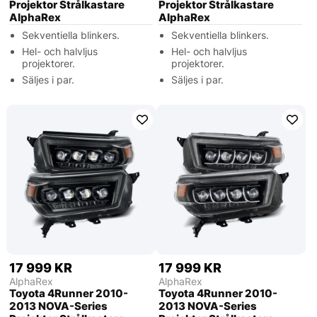
Projektor Strålkastare
Projektor Strålkastare
AlphaRex
AlphaRex
Sekventiella blinkers.
Sekventiella blinkers.
Hel- och halvljus
Hel- och halvljus
projektorer.
projektorer.
Säljes i par.
Säljes i par.
17 999 KR
17 999 KR
AlphaRex
AlphaRex
Toyota 4Runner 2010-
Toyota 4Runner 2010-
2013 NOVA-Series
2013 NOVA-Series