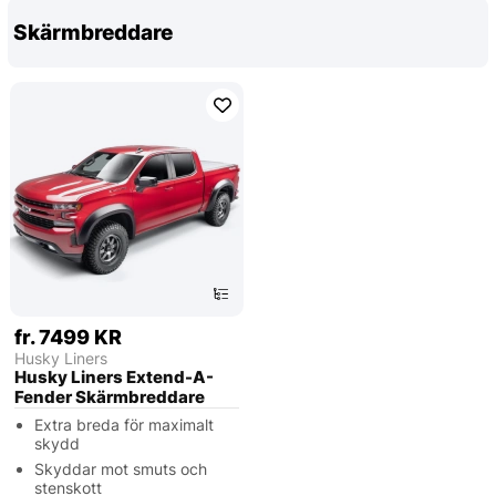
Skärmbreddare
fr. 7499 KR
Husky Liners
Husky Liners Extend-A-
Fender Skärmbreddare
Extra breda för maximalt
skydd
Skyddar mot smuts och
stenskott