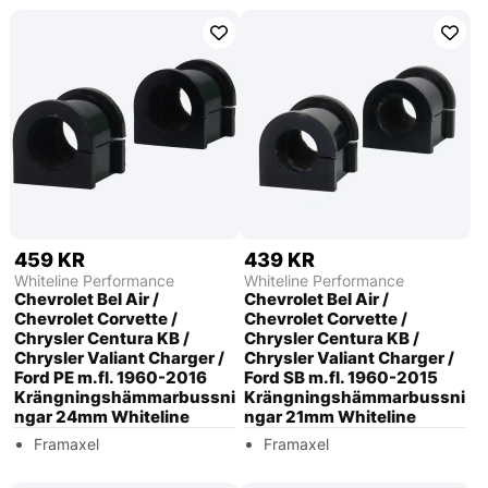
459 KR
439 KR
Whiteline Performance
Whiteline Performance
Chevrolet Bel Air /
Chevrolet Bel Air /
Chevrolet Corvette /
Chevrolet Corvette /
Chrysler Centura KB /
Chrysler Centura KB /
Chrysler Valiant Charger /
Chrysler Valiant Charger /
Ford PE m.fl. 1960-2016
Ford SB m.fl. 1960-2015
Krängningshämmarbussni
Krängningshämmarbussni
ngar 24mm Whiteline
ngar 21mm Whiteline
Framaxel
Framaxel