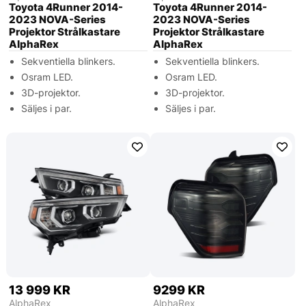
Toyota 4Runner 2014-
Toyota 4Runner 2014-
2023 NOVA-Series
2023 NOVA-Series
Projektor Strålkastare
Projektor Strålkastare
AlphaRex
AlphaRex
Sekventiella blinkers.
Sekventiella blinkers.
Osram LED.
Osram LED.
3D-projektor.
3D-projektor.
Säljes i par.
Säljes i par.
13 999 KR
9299 KR
AlphaRex
AlphaRex