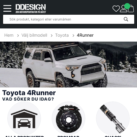
255
Produkter
Hem
Välj bilmodell
Toyota
4Runner
Toyota 4Runner
VAD SÖKER DU IDAG?