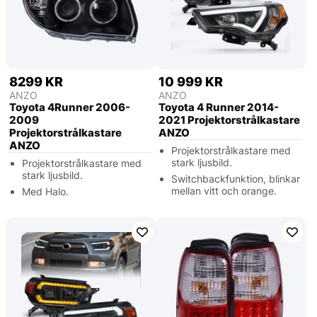
8299 KR
10 999 KR
ANZO
ANZO
Toyota 4Runner 2006-
Toyota 4 Runner 2014-
2009
2021 Projektorstrålkastare
Projektorstrålkastare
ANZO
ANZO
Projektorstrålkastare med
stark ljusbild.
Projektorstrålkastare med
stark ljusbild.
Switchbackfunktion, blinkar
mellan vitt och orange.
Med Halo.