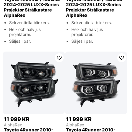
2024-2025 LUXX-Series
2024-2025 LUXX-Series
Projektor Strålkastare
Projektor Strålkastare
AlphaRex
AlphaRex
Sekventiella blinkers.
Sekventiella blinkers.
Hel- och halvljus
Hel- och halvljus
projektorer.
projektorer.
Säljes i par.
Säljes i par.
11 999 KR
11 999 KR
AlphaRex
AlphaRex
Toyota 4Runner 2010-
Toyota 4Runner 2010-