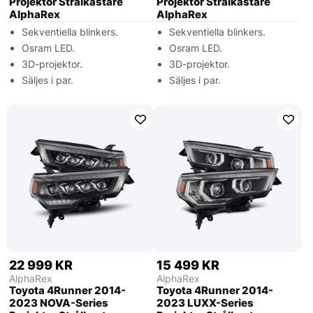
Projektor Strålkastare
Projektor Strålkastare
AlphaRex
AlphaRex
Sekventiella blinkers.
Sekventiella blinkers.
Osram LED.
Osram LED.
3D-projektor.
3D-projektor.
Säljes i par.
Säljes i par.
22 999 KR
15 499 KR
AlphaRex
AlphaRex
Toyota 4Runner 2014-
Toyota 4Runner 2014-
2023 NOVA-Series
2023 LUXX-Series