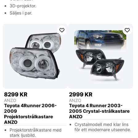
3D-projektor.
Säljes i par.
8299 KR
2999 KR
ANZO
ANZO
Toyota 4Runner 2006-
Toyota 4 Runner 2003-
2009
2005 Crystal-strålkastare
Projektorstrålkastare
ANZO
ANZO
Crystalmodell med klar lins
för ett modernare utseende.
Projektorstrålkastare med
stark ljusbild.