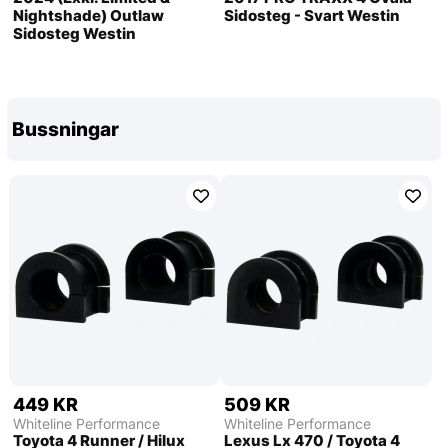
Nightshade) Outlaw
Sidosteg - Svart Westin
Sidosteg Westin
Bussningar
449 KR
509 KR
Whiteline Performance
Whiteline Performance
Toyota 4 Runner / Hilux
Lexus Lx 470 / Toyota 4