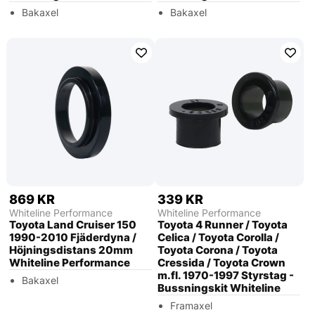
Bakaxel
Bakaxel
869 KR
339 KR
Whiteline Performance
Whiteline Performance
Toyota Land Cruiser 150
Toyota 4 Runner / Toyota
1990-2010 Fjäderdyna /
Celica / Toyota Corolla /
Höjningsdistans 20mm
Toyota Corona / Toyota
Whiteline Performance
Cressida / Toyota Crown
m.fl. 1970-1997 Styrstag -
Bakaxel
Bussningskit Whiteline
Framaxel