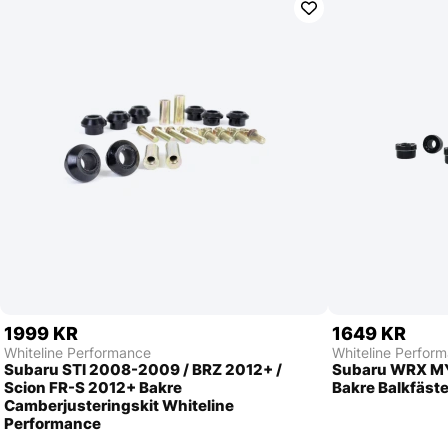
1999 KR
1649 KR
Whiteline Performance
Whiteline Perfor
Subaru STI 2008-2009 / BRZ 2012+ /
Subaru WRX MY1
Scion FR-S 2012+ Bakre
Bakre Balkfäst
Camberjusteringskit Whiteline
Performance