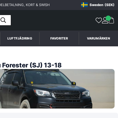
ELBETALNING, KORT & SWISH
Sweden
(SEK)
LUFTFJÄDRING
FAVORITER
VARUMÄRKEN
 Forester (SJ) 13-18