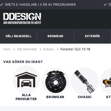
ÅRETS E-HANDLARE I 5 ÅR AV PRICERUNNER
Ö
VÄLJ BILMODELL
BROMSAR
EXTERIÖR
Hem
Välj bilmodell
Subaru
Forester (SJ) 13-18
VAD SÖKER DU IDAG?
ALLA
BROMSAR
CHASSI
ST
PRODUKTER