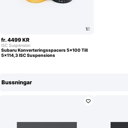
fr. 4499 KR
ISC Suspension
Subaru Konverteringsspacers 5x100 Till
5x114,3 ISC Suspensions
Bussningar