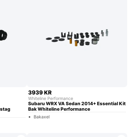
3939 KR
Whiteline Performance
Subaru WRX VA Sedan 2014+ Essential Kit
-stag
Bak Whiteline Performance
Bakaxel