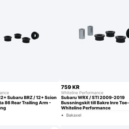
759 KR
mance
Whiteline Performance
12+ Subaru BRZ / 12+ Scion
Subaru WRX / STI 2009-2019
ta 86 Rear Trailing Arm -
Bussningskit till Bakre Inre Toe
ing
Whiteline Performance
Bakaxel