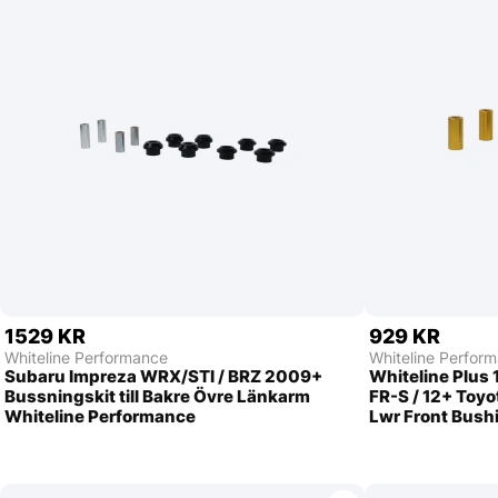
1529 KR
929 KR
Whiteline Performance
Whiteline Perfor
Subaru Impreza WRX/STI / BRZ 2009+
Whiteline Plus 
Bussningskit till Bakre Övre Länkarm
FR-S / 12+ Toyo
Whiteline Performance
Lwr Front Bush