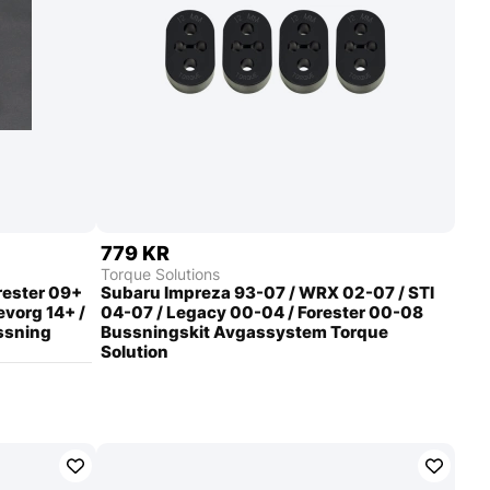
779 KR
Torque Solutions
rester 09+
Subaru Impreza 93-07 / WRX 02-07 / STI
evorg 14+ /
04-07 / Legacy 00-04 / Forester 00-08
ssning
Bussningskit Avgassystem Torque
Solution