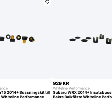
929 KR
mance
Whiteline Performance
5 2014+ Bussningskit till
Subaru WRX 2014+ Insatsbussni
e Whiteline Performance
Bakre Balkfäste Whiteline Per