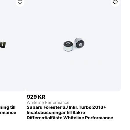
929 KR
Whiteline Performance
ng till
Subaru Forester SJ Inkl. Turbo 2013+
formance
Insatsbussningar till Bakre
Differentialfäste Whiteline Performance