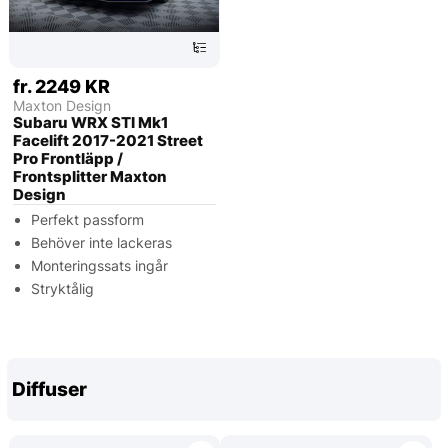
fr. 2249 KR
Maxton Design
Subaru WRX STI Mk1
Facelift 2017-2021 Street
Pro Frontläpp /
Frontsplitter Maxton
Design
Perfekt passform
Behöver inte lackeras
Monteringssats ingår
Stryktålig
Diffuser