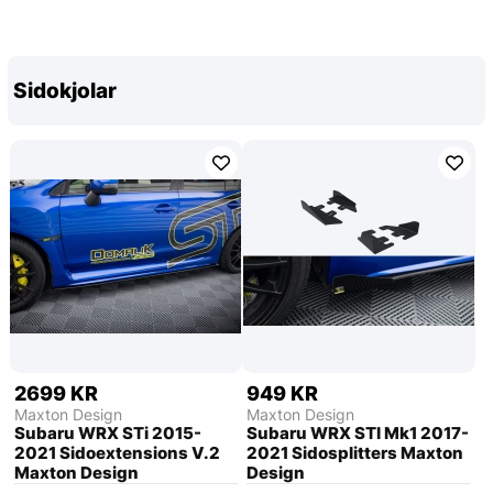
Sidokjolar
2699 KR
949 KR
Maxton Design
Maxton Design
Subaru WRX STi 2015-
Subaru WRX STI Mk1 2017-
2021 Sidoextensions V.2
2021 Sidosplitters Maxton
Maxton Design
Design