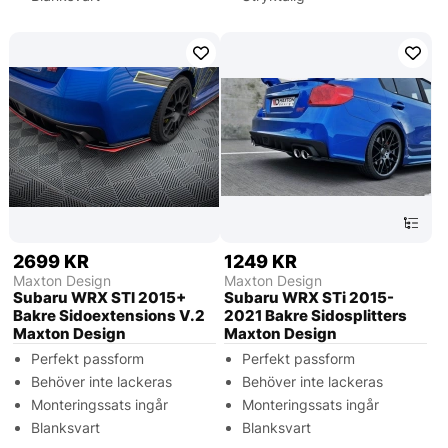
2699 KR
1249 KR
Maxton Design
Maxton Design
Subaru WRX STI 2015+
Subaru WRX STi 2015-
Bakre Sidoextensions V.2
2021 Bakre Sidosplitters
Maxton Design
Maxton Design
Perfekt passform
Perfekt passform
Behöver inte lackeras
Behöver inte lackeras
Monteringssats ingår
Monteringssats ingår
Blanksvart
Blanksvart