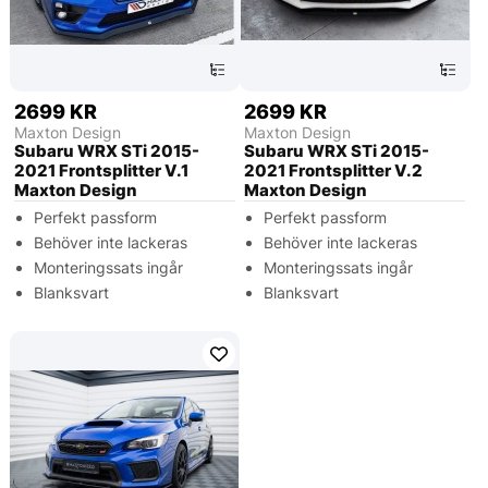
2699 KR
2699 KR
Maxton Design
Maxton Design
Subaru WRX STi 2015-
Subaru WRX STi 2015-
2021 Frontsplitter V.1
2021 Frontsplitter V.2
Maxton Design
Maxton Design
Perfekt passform
Perfekt passform
Behöver inte lackeras
Behöver inte lackeras
Monteringssats ingår
Monteringssats ingår
Blanksvart
Blanksvart