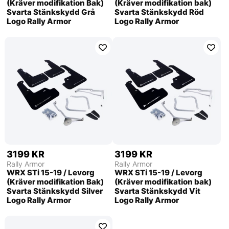
(Kräver modifikation Bak)
(Kräver modifikation bak)
Svarta Stänkskydd Grå
Svarta Stänkskydd Röd
Logo Rally Armor
Logo Rally Armor
3199 KR
3199 KR
Rally Armor
Rally Armor
WRX STi 15-19 / Levorg
WRX STi 15-19 / Levorg
(Kräver modifikation Bak)
(Kräver modifikation bak)
Svarta Stänkskydd Silver
Svarta Stänkskydd Vit
Logo Rally Armor
Logo Rally Armor