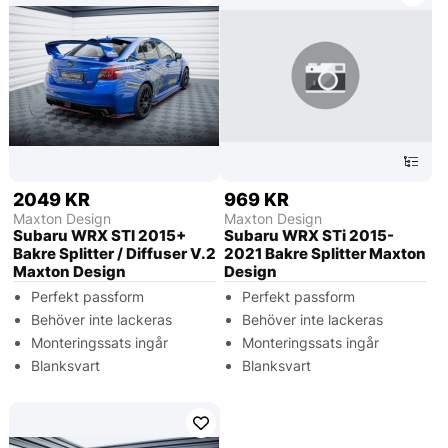
2049 KR
969 KR
Maxton Design
Maxton Design
Subaru WRX STI 2015+
Subaru WRX STi 2015-
Bakre Splitter / Diffuser V.2
2021 Bakre Splitter Maxton
Maxton Design
Design
Perfekt passform
Perfekt passform
Behöver inte lackeras
Behöver inte lackeras
Monteringssats ingår
Monteringssats ingår
Blanksvart
Blanksvart