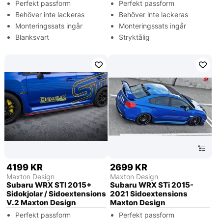
Perfekt passform
Perfekt passform
Behöver inte lackeras
Behöver inte lackeras
Monteringssats ingår
Monteringssats ingår
Blanksvart
Stryktålig
4199 KR
2699 KR
Maxton Design
Maxton Design
Subaru WRX STI 2015+
Subaru WRX STi 2015-
Sidokjolar / Sidoextensions
2021 Sidoextensions
V.2 Maxton Design
Maxton Design
Perfekt passform
Perfekt passform