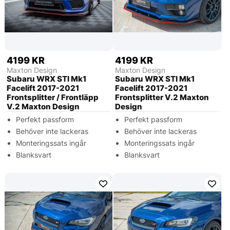
4199 KR
4199 KR
Maxton Design
Maxton Design
Subaru WRX STI Mk1
Subaru WRX STI Mk1
Facelift 2017-2021
Facelift 2017-2021
Frontsplitter / Frontläpp
Frontsplitter V.2 Maxton
V.2 Maxton Design
Design
Perfekt passform
Perfekt passform
Behöver inte lackeras
Behöver inte lackeras
Monteringssats ingår
Monteringssats ingår
Blanksvart
Blanksvart