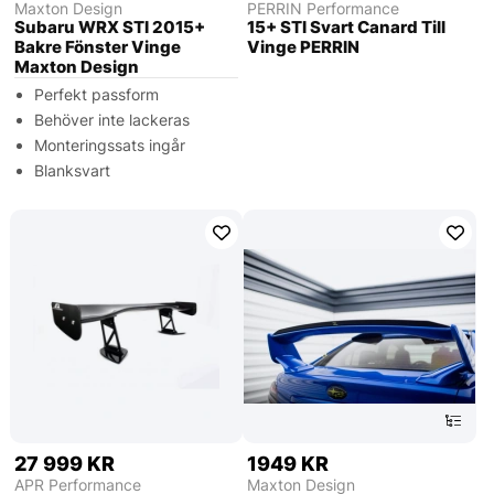
Maxton Design
PERRIN Performance
Subaru WRX STI 2015+
15+ STI Svart Canard Till
Bakre Fönster Vinge
Vinge PERRIN
Maxton Design
Perfekt passform
Behöver inte lackeras
Monteringssats ingår
Blanksvart
27 999 KR
1949 KR
APR Performance
Maxton Design