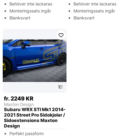
Behöver inte lackeras
Behöver inte lackeras
Monteringssats ingår
Monteringssats ingår
Blanksvart
Blanksvart
fr. 2249 KR
Maxton Design
Subaru WRX STI Mk1 2014-
2021 Street Pro Sidokjolar /
Sidoextensions Maxton
Design
Perfekt passform