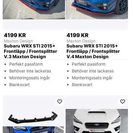
4199 KR
4199 KR
Maxton Design
Maxton Design
Subaru WRX STI 2015+
Subaru WRX STI 2015+
Frontläpp / Frontsplitter
Frontläpp / Frontsplitter
V.3 Maxton Design
V.4 Maxton Design
Perfekt passform
Perfekt passform
Behöver inte lackeras
Behöver inte lackeras
Monteringssats ingår
Monteringssats ingår
Blanksvart
Blanksvart