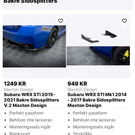
Bakre Sidosplitters
1249 KR
949 KR
Maxton Design
Maxton Design
Subaru WRX STi 2015-
Subaru WRX STI Mk1 2014
2021 Bakre Sidosplitters
- 2017 Bakre Sidosplitters
V.2 Maxton Design
Maxton Design
Perfekt passform
Perfekt passform
Behöver inte lackeras
Behöver inte lackeras
Monteringssats ingår
Monteringssats ingår
Blanksvart
Stryktålig