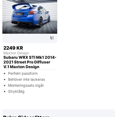
2249 KR
Maxton Design
Subaru WRX STI Mk1 2014-
2021 Street Pro Diffuser
V.1 Maxton Design
Perfekt passform
Behöver inte lackeras
Monteringssats ingår
Stryktålig