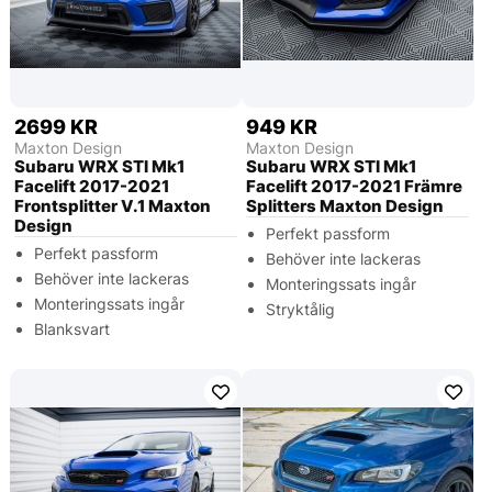
2699 KR
949 KR
Maxton Design
Maxton Design
Subaru WRX STI Mk1
Subaru WRX STI Mk1
Facelift 2017-2021
Facelift 2017-2021 Främre
Frontsplitter V.1 Maxton
Splitters Maxton Design
Design
Perfekt passform
Perfekt passform
Behöver inte lackeras
Behöver inte lackeras
Monteringssats ingår
Monteringssats ingår
Stryktålig
Blanksvart