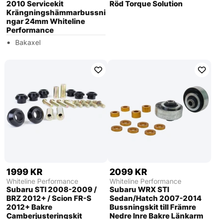
2010 Servicekit
Röd Torque Solution
Krängningshämmarbussni
ngar 24mm Whiteline
Performance
Bakaxel
1999 KR
2099 KR
Whiteline Performance
Whiteline Performance
Subaru STI 2008-2009 /
Subaru WRX STI
BRZ 2012+ / Scion FR-S
Sedan/Hatch 2007-2014
2012+ Bakre
Bussningskit till Främre
Camberjusteringskit
Nedre Inre Bakre Länkarm