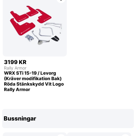
3199 KR
Rally Armor
WRX STi 15-19 / Levorg
(Kräver modifikation Bak)
Röda Stänkskydd Vit Logo
Rally Armor
Bussningar