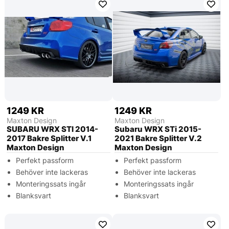
1249 KR
1249 KR
Maxton Design
Maxton Design
SUBARU WRX STI 2014-
Subaru WRX STi 2015-
2017 Bakre Splitter V.1
2021 Bakre Splitter V.2
Maxton Design
Maxton Design
Perfekt passform
Perfekt passform
Behöver inte lackeras
Behöver inte lackeras
Monteringssats ingår
Monteringssats ingår
Blanksvart
Blanksvart