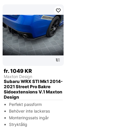
fr. 1049 KR
Maxton Design
Subaru WRX STI Mk1 2014-
2021 Street Pro Bakre
Sidoextensions V.1 Maxton
Design
Perfekt passform
Behöver inte lackeras
Monteringssats ingår
Stryktålig