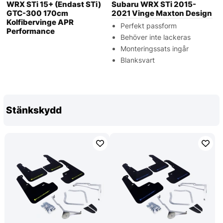
WRX STi 15+ (Endast STi)
Subaru WRX STi 2015-
GTC-300 170cm
2021 Vinge Maxton Design
Kolfibervinge APR
Perfekt passform
Performance
Behöver inte lackeras
Monteringssats ingår
Blanksvart
Stänkskydd