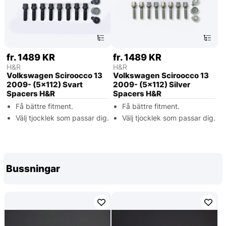
fr. 1489 KR
fr. 1489 KR
H&R
H&R
Volkswagen Sciroocco 13
Volkswagen Sciroocco 13
2009- (5x112) Svart
2009- (5x112) Silver
Spacers H&R
Spacers H&R
Få bättre fitment.
Få bättre fitment.
Välj tjocklek som passar dig.
Välj tjocklek som passar dig.
Bussningar