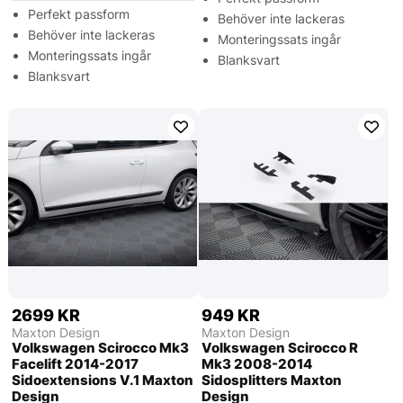
Perfekt passform
Behöver inte lackeras
Behöver inte lackeras
Monteringssats ingår
Monteringssats ingår
Blanksvart
Blanksvart
2699 KR
949 KR
Maxton Design
Maxton Design
Volkswagen Scirocco Mk3
Volkswagen Scirocco R
Facelift 2014-2017
Mk3 2008-2014
Sidoextensions V.1 Maxton
Sidosplitters Maxton
Design
Design