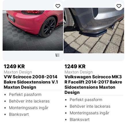
1249 KR
1249 KR
Maxton Design
Maxton Design
VW Scirocco 2008-2014
Volkswagen Scirocco MK3
Bakre Sidoextensions V.1
R Facelift 2014-2017 Bakre
Maxton Design
Sidoextensions Maxton
Design
Perfekt passform
Perfekt passform
Behöver inte lackeras
Behöver inte lackeras
Monteringssats ingår
Monteringssats ingår
Blanksvart
Blanksvart