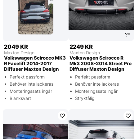
2049 KR
2249 KR
Maxton Design
Maxton Design
Volkswagen Scirocco MK3
Volkswagen Scirocco R
R Facelift 2014-2017
Mk3 2008-2014 Street Pro
Diffuser Maxton Design
Diffuser Maxton Design
Perfekt passform
Perfekt passform
Behöver inte lackeras
Behöver inte lackeras
Monteringssats ingår
Monteringssats ingår
Blanksvart
Stryktålig