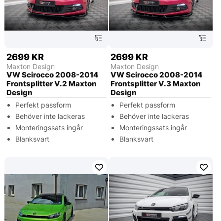
2699 KR
2699 KR
Maxton Design
Maxton Design
VW Scirocco 2008-2014
VW Scirocco 2008-2014
Frontsplitter V.2 Maxton
Frontsplitter V.3 Maxton
Design
Design
Perfekt passform
Perfekt passform
Behöver inte lackeras
Behöver inte lackeras
Monteringssats ingår
Monteringssats ingår
Blanksvart
Blanksvart