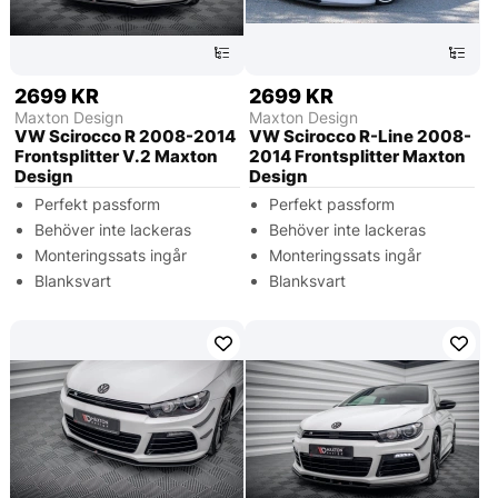
2699 KR
2699 KR
Maxton Design
Maxton Design
VW Scirocco R 2008-2014
VW Scirocco R-Line 2008-
Frontsplitter V.2 Maxton
2014 Frontsplitter Maxton
Design
Design
Perfekt passform
Perfekt passform
Behöver inte lackeras
Behöver inte lackeras
Monteringssats ingår
Monteringssats ingår
Blanksvart
Blanksvart