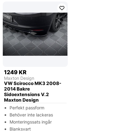
1249 KR
Maxton Design
VW Scirocco MK3 2008-
2014 Bakre
Sidoextensions V.2
Maxton Design
Perfekt passform
Behöver inte lackeras
Monteringssats ingår
Blanksvart