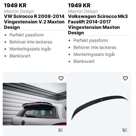
1949 KR
1949 KR
Maxton Design
Maxton Design
VW Scirocco R 2008-2014
Volkswagen Scirocco Mk3
Vingextension V.2 Maxton
Facelift 2014-2017
Design
Vingextension Maxton
Design
Perfekt passform
Perfekt passform
Behöver inte lackeras
Behöver inte lackeras
Monteringssats ingår
Monteringssats ingår
Blanksvart
Blanksvart