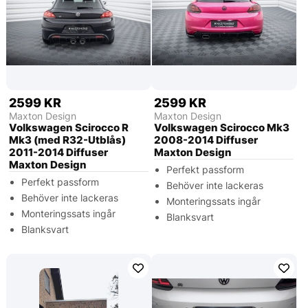
2599 KR
2599 KR
Maxton Design
Maxton Design
Volkswagen Scirocco R
Volkswagen Scirocco Mk3
Mk3 (med R32-Utblås)
2008-2014 Diffuser
2011-2014 Diffuser
Maxton Design
Maxton Design
Perfekt passform
Perfekt passform
Behöver inte lackeras
Behöver inte lackeras
Monteringssats ingår
Monteringssats ingår
Blanksvart
Blanksvart