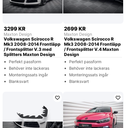
3299 KR
2699 KR
Maxton Design
Maxton Design
Volkswagen Scirocco R
Volkswagen Scirocco R
Mk3 2008-2014 Frontläpp
Mk3 2008-2014 Frontläpp
/ Frontsplitter V.3 med
/ Frontsplitter V.4 Maxton
Splitters Maxton Design
Design
Perfekt passform
Perfekt passform
Behöver inte lackeras
Behöver inte lackeras
Monteringssats ingår
Monteringssats ingår
Blanksvart
Blanksvart