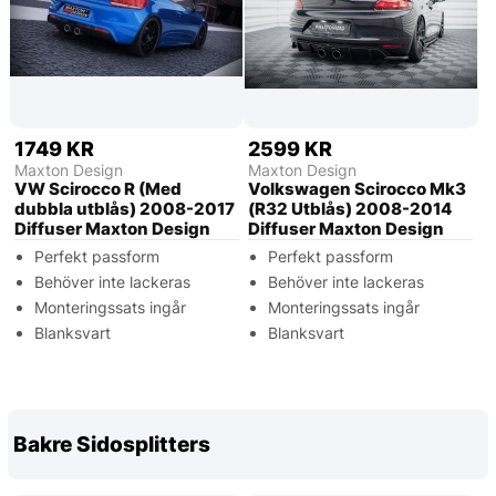
1749 KR
2599 KR
Maxton Design
Maxton Design
VW Scirocco R (Med
Volkswagen Scirocco Mk3
dubbla utblås) 2008-2017
(R32 Utblås) 2008-2014
Diffuser Maxton Design
Diffuser Maxton Design
Perfekt passform
Perfekt passform
Behöver inte lackeras
Behöver inte lackeras
Monteringssats ingår
Monteringssats ingår
Blanksvart
Blanksvart
Bakre Sidosplitters