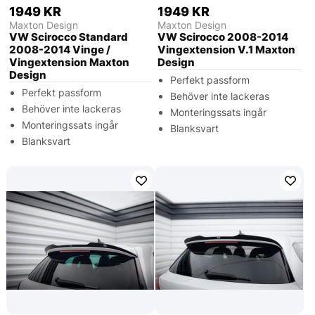
1949 KR
1949 KR
Maxton Design
Maxton Design
VW Scirocco Standard
VW Scirocco 2008-2014
2008-2014 Vinge /
Vingextension V.1 Maxton
Vingextension Maxton
Design
Design
Perfekt passform
Perfekt passform
Behöver inte lackeras
Behöver inte lackeras
Monteringssats ingår
Monteringssats ingår
Blanksvart
Blanksvart