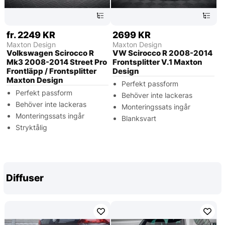
fr. 2249 KR
2699 KR
Maxton Design
Maxton Design
Volkswagen Scirocco R
VW Scirocco R 2008-2014
Mk3 2008-2014 Street Pro
Frontsplitter V.1 Maxton
Frontläpp / Frontsplitter
Design
Maxton Design
Perfekt passform
Perfekt passform
Behöver inte lackeras
Behöver inte lackeras
Monteringssats ingår
Monteringssats ingår
Blanksvart
Stryktålig
Diffuser