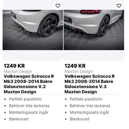
1249 KR
1249 KR
Maxton Design
Maxton Design
Volkswagen Scirocco R
Volkswagen Scirocco R
Mk3 2008-2014 Bakre
Mk3 2008-2014 Bakre
Sidoextensions V.2
Sidoextensions V.3
Maxton Design
Maxton Design
Perfekt passform
Perfekt passform
Behöver inte lackeras
Behöver inte lackeras
Monteringssats ingår
Monteringssats ingår
Blanksvart
Blanksvart