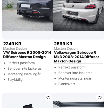
2249 KR
2599 KR
Maxton Design
Maxton Design
VW Scirocco R 2008-2014
Volkswagen Scirocco R
Diffuser Maxton Design
Mk3 2008-2014 Diffuser
Maxton Design
Perfekt passform
Perfekt passform
Behöver inte lackeras
Behöver inte lackeras
Monteringssats ingår
Monteringssats ingår
Stryktålig
Blanksvart