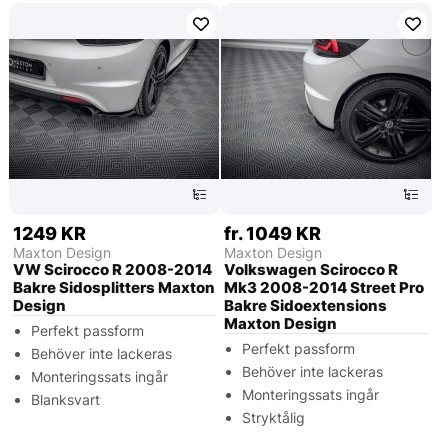
1249 KR
fr. 1049 KR
Maxton Design
Maxton Design
VW Scirocco R 2008-2014
Volkswagen Scirocco R
Bakre Sidosplitters Maxton
Mk3 2008-2014 Street Pro
Design
Bakre Sidoextensions
Maxton Design
Perfekt passform
Perfekt passform
Behöver inte lackeras
Behöver inte lackeras
Monteringssats ingår
Monteringssats ingår
Blanksvart
Stryktålig