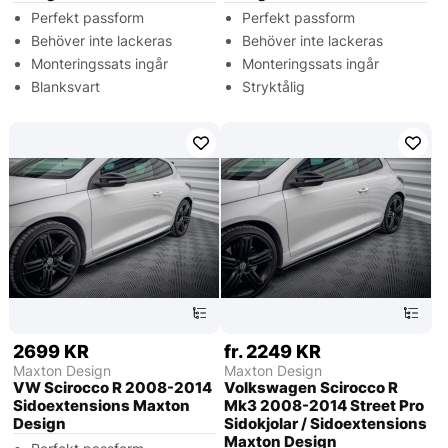
Perfekt passform
Perfekt passform
Behöver inte lackeras
Behöver inte lackeras
Monteringssats ingår
Monteringssats ingår
Blanksvart
Stryktålig
2699 KR
fr. 2249 KR
Maxton Design
Maxton Design
VW Scirocco R 2008-2014
Volkswagen Scirocco R
Sidoextensions Maxton
Mk3 2008-2014 Street Pro
Design
Sidokjolar / Sidoextensions
Maxton Design