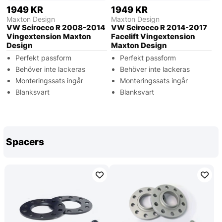
1949 KR
1949 KR
Maxton Design
Maxton Design
VW Scirocco R 2008-2014
VW Scirocco R 2014-2017
Vingextension Maxton
Facelift Vingextension
Design
Maxton Design
Perfekt passform
Perfekt passform
Behöver inte lackeras
Behöver inte lackeras
Monteringssats ingår
Monteringssats ingår
Blanksvart
Blanksvart
Spacers