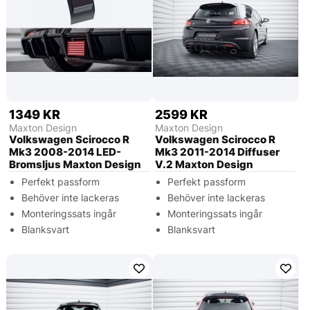
1349 KR
2599 KR
Maxton Design
Maxton Design
Volkswagen Scirocco R
Volkswagen Scirocco R
Mk3 2008-2014 LED-
Mk3 2011-2014 Diffuser
Bromsljus Maxton Design
V.2 Maxton Design
Perfekt passform
Perfekt passform
Behöver inte lackeras
Behöver inte lackeras
Monteringssats ingår
Monteringssats ingår
Blanksvart
Blanksvart