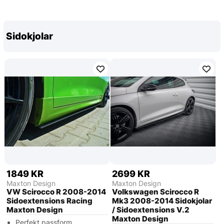
Sidokjolar
1849 KR
2699 KR
Maxton Design
Maxton Design
VW Scirocco R 2008-2014
Volkswagen Scirocco R
Sidoextensions Racing
Mk3 2008-2014 Sidokjolar
Maxton Design
/ Sidoextensions V.2
Maxton Design
Perfekt passform