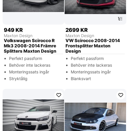
949 KR
2699 KR
Maxton Design
Maxton Design
Volkswagen Scirocco R
VW Scirocco 2008-2014
Mk3 2008-2014 Främre
Frontsplitter Maxton
Splitters Maxton Design
Design
Perfekt passform
Perfekt passform
Behöver inte lackeras
Behöver inte lackeras
Monteringssats ingår
Monteringssats ingår
Stryktålig
Blanksvart