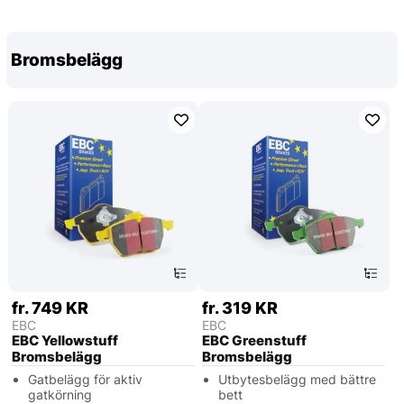
Bromsbelägg
fr. 749 KR
fr. 319 KR
EBC
EBC
EBC Yellowstuff
EBC Greenstuff
Bromsbelägg
Bromsbelägg
Gatbelägg för aktiv
Utbytesbelägg med bättre
gatkörning
bett