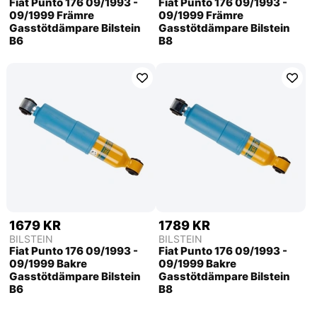
Fiat Punto 176 09/1993 -
Fiat Punto 176 09/1993 -
09/1999 Främre
09/1999 Främre
Gasstötdämpare Bilstein
Gasstötdämpare Bilstein
B6
B8
1679 KR
1789 KR
BILSTEIN
BILSTEIN
Fiat Punto 176 09/1993 -
Fiat Punto 176 09/1993 -
09/1999 Bakre
09/1999 Bakre
Gasstötdämpare Bilstein
Gasstötdämpare Bilstein
B6
B8