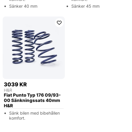
Sänker 40 mm
Sänker 45 mm
3039 KR
H&R
Fiat Punto Typ 176 09/93-
00 Sänkningssats 40mm
H&R
Sänk bilen med bibehållen
komfort.