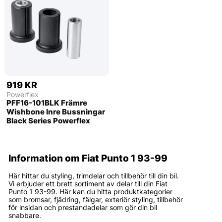
919 KR
Powerflex
PFF16-101BLK Främre
Wishbone Inre Bussningar
Black Series Powerflex
Information om Fiat Punto 1 93-99
Här hittar du styling, trimdelar och tillbehör till din bil.
Vi erbjuder ett brett sortiment av delar till din Fiat
Punto 1 93-99. Här kan du hitta produktkategorier
som bromsar, fjädring, fälgar, exteriör styling, tillbehör
för insidan och prestandadelar som gör din bil
snabbare.