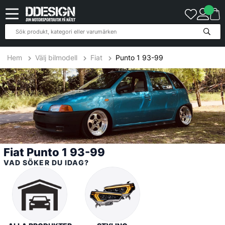
27
Produkter
Hem
Välj bilmodell
Fiat
Punto 1 93-99
Fiat Punto 1 93-99
VAD SÖKER DU IDAG?