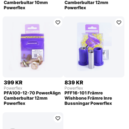
Camberbultar 10mm
Camberbultar 12mm
Powerflex
Powerflex
399 KR
839 KR
Powerflex
Powerflex
PFA100-12-70 PowerAlign
PFF16-101 Främre
Camberbultar 12mm
Wishbone Främre Inre
Powerflex
Bussningar Powerflex