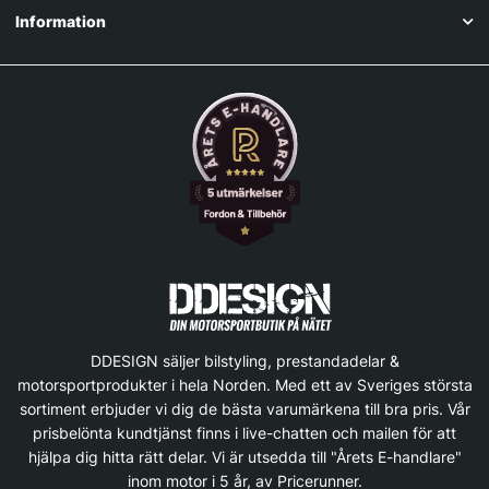
Information
DDESIGN säljer bilstyling, prestandadelar &
motorsportprodukter i hela Norden. Med ett av Sveriges största
sortiment erbjuder vi dig de bästa varumärkena till bra pris. Vår
prisbelönta kundtjänst finns i live-chatten och mailen för att
hjälpa dig hitta rätt delar. Vi är utsedda till "Årets E-handlare"
inom motor i 5 år, av Pricerunner.