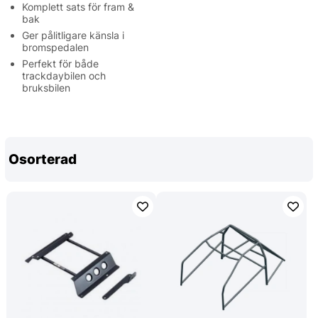
Komplett sats för fram &
bak
Ger pålitligare känsla i
bromspedalen
Perfekt för både
trackdaybilen och
bruksbilen
Osorterad