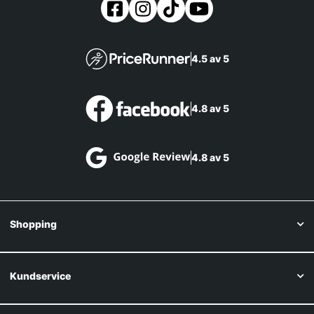
4.5 av 5
4.8 av 5
4.8 av 5
Shopping
Kundservice