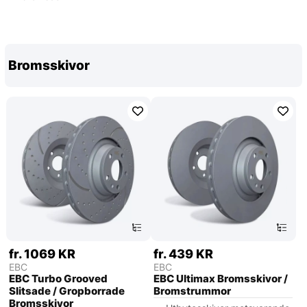
Bromsskivor
fr. 1069 KR
fr. 439 KR
EBC
EBC
EBC Turbo Grooved
EBC Ultimax Bromsskivor /
Slitsade / Gropborrade
Bromstrummor
Bromsskivor