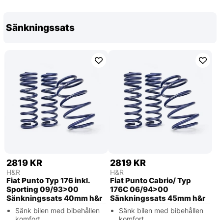
Sänkningssats
2819 KR
2819 KR
H&R
H&R
Fiat Punto Typ 176 inkl.
Fiat Punto Cabrio/ Typ
Sporting 09/93>00
176C 06/94>00
Sänkningssats 40mm h&r
Sänkningssats 45mm h&r
Sänk bilen med bibehållen
Sänk bilen med bibehållen
komfort.
komfort.