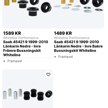
1589 KR
1489 KR
Whiteline Performance
Whiteline Performance
Saab 45421 9 1999-2010
Saab 45421 9 1999-2010
Länkarm Nedre - Inre
Länkarm Nedre - Inre Bakre
Främre Bussningskit
Bussningskit Whiteline
Whiteline
Framaxel
Framaxel