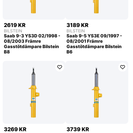
2619 KR
3189 KR
BILSTEIN
BILSTEIN
Saab 9-3 YS3D 02/1998 -
Saab 9-5 YS3E 09/1997 -
08/2003 Främre
08/2001 Främre
Gasstötdämpare Bilstein
Gasstötdämpare Bilstein
B8
B6
3269 KR
3739 KR