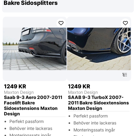
Bakre Sidosplitters
1249 KR
1249 KR
Maxton Design
Maxton Design
Saab 9-3 Aero 2007-2011
SAAB 9-3 TurboX 2007-
Facelift Bakre
2011 Bakre Sidoextensions
Sidoextensions Maxton
Maxton Design
Design
Perfekt passform
Perfekt passform
Behöver inte lackeras
Behöver inte lackeras
Monteringssats ingår
Monteringssats ingår