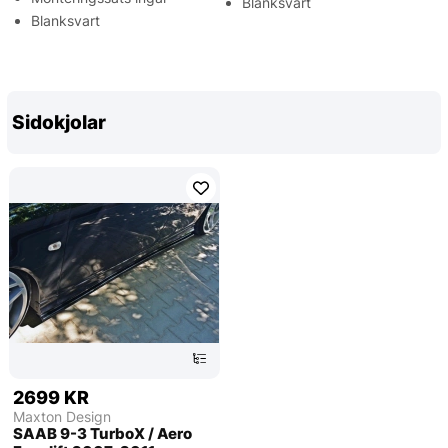
Blanksvart
Blanksvart
Sidokjolar
2699 KR
Maxton Design
SAAB 9-3 TurboX / Aero