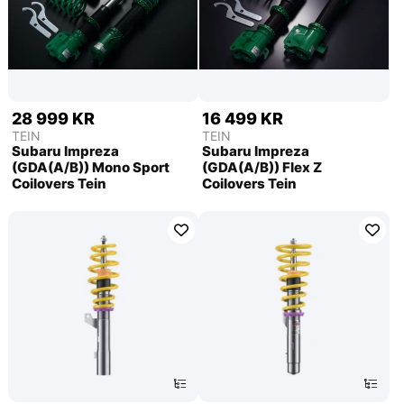
28 999 KR
16 499 KR
TEIN
TEIN
Subaru Impreza
Subaru Impreza
(GDA(A/B)) Mono Sport
(GDA(A/B)) Flex Z
Coilovers Tein
Coilovers Tein