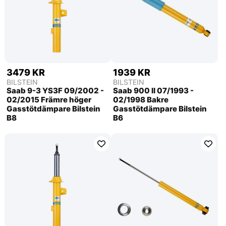
3479 KR
1939 KR
BILSTEIN
BILSTEIN
Saab 9-3 YS3F 09/2002 -
Saab 900 ll 07/1993 -
02/2015 Främre höger
02/1998 Bakre
Gasstötdämpare Bilstein
Gasstötdämpare Bilstein
B8
B6