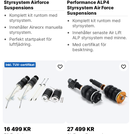
Styrsystem Airforce
Performance ALP4
Suspensions
Styrsystem Air Force
Suspensions
Komplett kit runtom med
styrsystem.
Komplett kit runtom med
styrsystem.
Innehåller Airworx manuella
styrsystem.
Innehåller senaste Air Lift
ALP styrsystem med minne.
Perfekt startpaket för
luftfjädring.
Med certifikat för
besiktning.
Inkl. TUV-certifikat
16 499 KR
27 499 KR