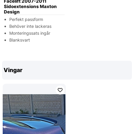
Facelift 2007-2011
Sidoextensions Maxton
Design
Perfekt passform
Behöver inte lackeras
Monteringssats ingår
Blanksvart
Vingar