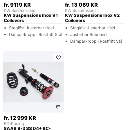
fr. 9119 KR
fr. 13 069 KR
KW Suspensions
KW Suspensions
KW Suspensions Inox V1
KW Suspensions Inox V2
Coilovers
Coilovers
Steglöst Justerbar Höjd
Steglöst Justerbar Höjd
Dämparkropp i Rostfritt Stål
Justerbar Rebound
Dämparkropp i Rostfritt Stål
fr. 12 999 KR
BC-Racing
SAAB 9-3 SS 04+ BC-