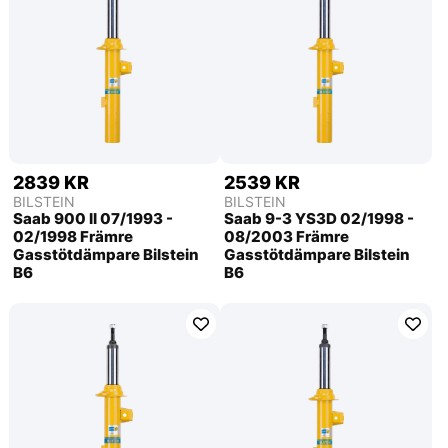
2839 KR
2539 KR
BILSTEIN
BILSTEIN
Saab 900 ll 07/1993 -
Saab 9-3 YS3D 02/1998 -
02/1998 Främre
08/2003 Främre
Gasstötdämpare Bilstein
Gasstötdämpare Bilstein
B6
B6