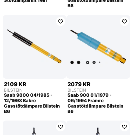
Stötdämparkit Tein
Gasstötdämpare Bilstein
B6
2109 KR
2079 KR
BILSTEIN
BILSTEIN
Saab 9000 04/1985 -
Saab 900 01/1979 -
12/1998 Bakre
06/1994 Främre
Gasstötdämpare Bilstein
Gasstötdämpare Bilstein
B6
B6