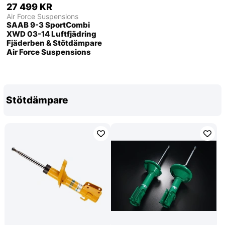
27 499 KR
Air Force Suspensions
SAAB 9-3 SportCombi
XWD 03-14 Luftfjädring
Fjäderben & Stötdämpare
Air Force Suspensions
Stötdämpare