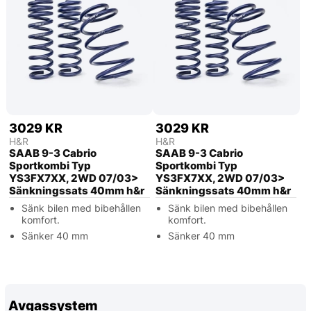
3029 KR
3029 KR
H&R
H&R
SAAB 9-3 Cabrio
SAAB 9-3 Cabrio
Sportkombi Typ
Sportkombi Typ
YS3FX7XX, 2WD 07/03>
YS3FX7XX, 2WD 07/03>
Sänkningssats 40mm h&r
Sänkningssats 40mm h&r
Sänk bilen med bibehållen
Sänk bilen med bibehållen
komfort.
komfort.
Sänker 40 mm
Sänker 40 mm
Avgassystem