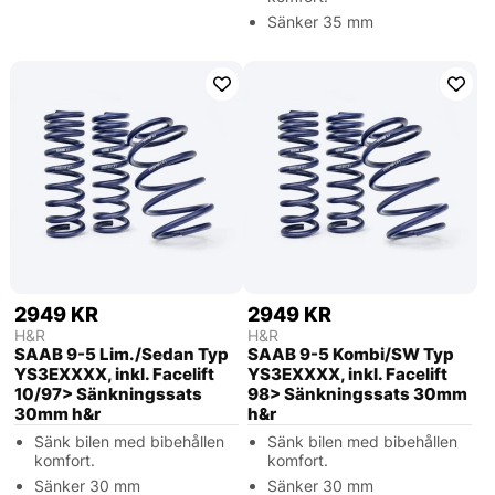
Sänker 35 mm
2949 KR
2949 KR
H&R
H&R
SAAB 9-5 Lim./Sedan Typ
SAAB 9-5 Kombi/SW Typ
YS3EXXXX, inkl. Facelift
YS3EXXXX, inkl. Facelift
10/97> Sänkningssats
98> Sänkningssats 30mm
30mm h&r
h&r
Sänk bilen med bibehållen
Sänk bilen med bibehållen
komfort.
komfort.
Sänker 30 mm
Sänker 30 mm