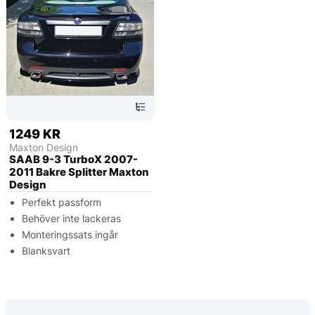
1249 KR
Maxton Design
SAAB 9-3 TurboX 2007-
2011 Bakre Splitter Maxton
Design
Perfekt passform
Behöver inte lackeras
Monteringssats ingår
Blanksvart