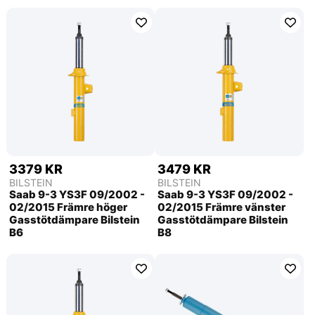
3379 KR
3479 KR
BILSTEIN
BILSTEIN
Saab 9-3 YS3F 09/2002 -
Saab 9-3 YS3F 09/2002 -
02/2015 Främre höger
02/2015 Främre vänster
Gasstötdämpare Bilstein
Gasstötdämpare Bilstein
B6
B8