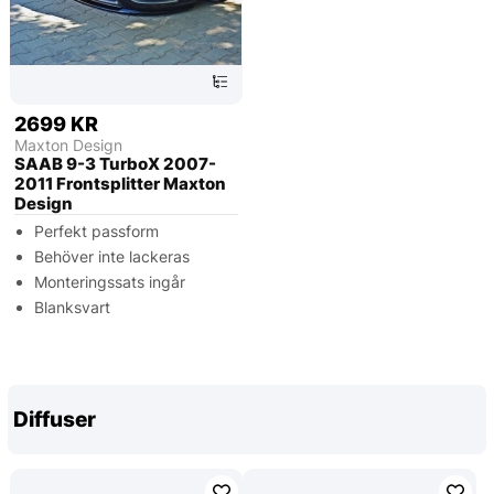
2699 KR
Maxton Design
SAAB 9-3 TurboX 2007-
2011 Frontsplitter Maxton
Design
Perfekt passform
Behöver inte lackeras
Monteringssats ingår
Blanksvart
Diffuser