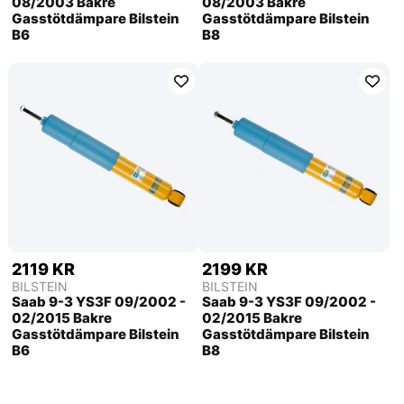
08/2003 Bakre
08/2003 Bakre
Gasstötdämpare Bilstein
Gasstötdämpare Bilstein
B6
B8
2119 KR
2199 KR
BILSTEIN
BILSTEIN
Saab 9-3 YS3F 09/2002 -
Saab 9-3 YS3F 09/2002 -
02/2015 Bakre
02/2015 Bakre
Gasstötdämpare Bilstein
Gasstötdämpare Bilstein
B6
B8