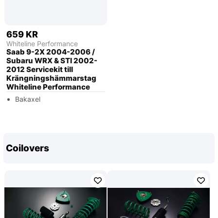
659 KR
Whiteline Performance
Saab 9-2X 2004-2006 /
Subaru WRX & STI 2002-
2012 Servicekit till
Krängningshämmarstag
Whiteline Performance
Bakaxel
Coilovers