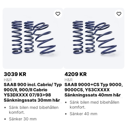
3039 KR
4209 KR
H&R
H&R
SAAB 900 incl. Cabrio/ Typ
SAAB 9000+CS Typ 9000,
900/II, 900/II Cabrio
9000CS, YS3CXXXX
YS3DXXXX 07/93>98
Sänkningssats 40mm h&r
Sänkningssats 30mm h&r
Sänk bilen med bibehållen
komfort.
Sänk bilen med bibehållen
komfort.
Sänker 40 mm
Sänker 30 mm