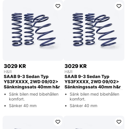
3029 KR
3029 KR
H&R
H&R
SAAB 9-3 Sedan Typ
SAAB 9-3 Sedan Typ
YS3FXXXX, 2WD 09/02>
YS3FXXXX, 2WD 09/02>
Sänkningssats 40mm h&r
Sänkningssats 40mm h&r
Sänk bilen med bibehållen
Sänk bilen med bibehållen
komfort.
komfort.
Sänker 40 mm
Sänker 40 mm