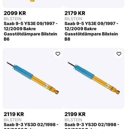
2099 KR
2179 KR
BILSTEIN
BILSTEIN
Saab 9-5 YS3E 09/1997 -
Saab 9-5 YS3E 09/1997 -
12/2009 Bakre
12/2009 Bakre
Gasstötdämpare Bilstein
Gasstötdämpare Bilstein
B6
B8
2119 KR
2199 KR
BILSTEIN
BILSTEIN
Saab 9-3 YS3D 02/1998 -
Saab 9-3 YS3D 02/1998 -