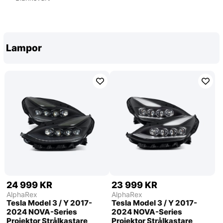
Lampor
24 999 KR
23 999 KR
AlphaRex
AlphaRex
Tesla Model 3 / Y 2017-
Tesla Model 3 / Y 2017-
2024 NOVA-Series
2024 NOVA-Series
Projektor Strålkastare
Projektor Strålkastare