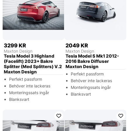
3299 KR
2049 KR
Maxton Design
Maxton Design
Tesla Model 3 Highland
Tesla Model S Mk1 2012-
(Facelift) 2023+ Bakre
2016 Bakre Diffuser
Splitter (Med Splitters) V.2
Maxton Design
Maxton Design
Perfekt passform
Perfekt passform
Behöver inte lackeras
Behöver inte lackeras
Monteringssats ingår
Monteringssats ingår
Blanksvart
Blanksvart