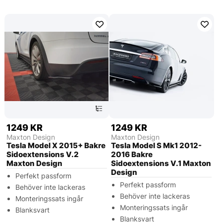
1249 KR
1249 KR
Maxton Design
Maxton Design
Tesla Model X 2015+ Bakre
Tesla Model S Mk1 2012-
Sidoextensions V.2
2016 Bakre
Maxton Design
Sidoextensions V.1 Maxton
Design
Perfekt passform
Perfekt passform
Behöver inte lackeras
Behöver inte lackeras
Monteringssats ingår
Monteringssats ingår
Blanksvart
Blanksvart