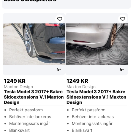
1249 KR
1249 KR
Maxton Design
Maxton Design
Tesla Model 3 2017+ Bakre
Tesla Model 3 2017+ Bakre
Sidoextensions V.1 Maxton
Sidoextensions V.1 Maxton
Design
Design
Perfekt passform
Perfekt passform
Behöver inte lackeras
Behöver inte lackeras
Monteringssats ingår
Monteringssats ingår
Blanksvart
Blanksvart