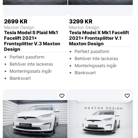
2699 KR
3299 KR
Maxton Design
Maxton Design
Tesla Model S Plaid Mk1
Tesla Model X Mk1 Facelift
Facelift 2021+
2021+ Frontsplitter V.1
Frontsplitter V.3 Maxton
Maxton Design
Design
Perfekt passform
Perfekt passform
Behöver inte lackeras
Behöver inte lackeras
Monteringssats ingår
Monteringssats ingår
Blanksvart
Blanksvart