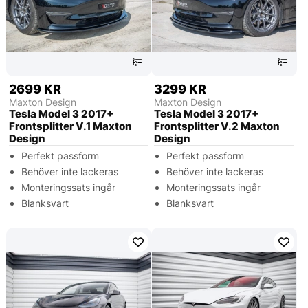
2699 KR
3299 KR
Maxton Design
Maxton Design
Tesla Model 3 2017+
Tesla Model 3 2017+
Frontsplitter V.1 Maxton
Frontsplitter V.2 Maxton
Design
Design
Perfekt passform
Perfekt passform
Behöver inte lackeras
Behöver inte lackeras
Monteringssats ingår
Monteringssats ingår
Blanksvart
Blanksvart