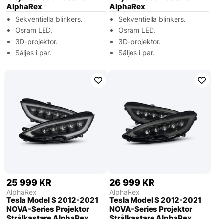
AlphaRex
AlphaRex
Sekventiella blinkers.
Sekventiella blinkers.
Osram LED.
Osram LED.
3D-projektor.
3D-projektor.
Säljes i par.
Säljes i par.
25 999 KR
26 999 KR
AlphaRex
AlphaRex
Tesla Model S 2012-2021
Tesla Model S 2012-2021
NOVA-Series Projektor
NOVA-Series Projektor
Strålkastare AlphaRex
Strålkastare AlphaRex