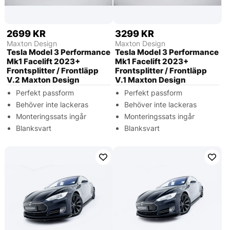
2699 KR
3299 KR
Maxton Design
Maxton Design
Tesla Model 3 Performance
Tesla Model 3 Performance
Mk1 Facelift 2023+
Mk1 Facelift 2023+
Frontsplitter / Frontläpp
Frontsplitter / Frontläpp
V.2 Maxton Design
V.1 Maxton Design
Perfekt passform
Perfekt passform
Behöver inte lackeras
Behöver inte lackeras
Monteringssats ingår
Monteringssats ingår
Blanksvart
Blanksvart