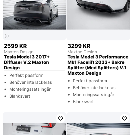
(1)
2599 KR
3299 KR
Maxton Design
Maxton Design
Tesla Model 3 2017+
Tesla Model 3 Performance
Diffuser V.2 Maxton
Mk1 Facelift 2023+ Bakre
Design
Splitter (Med Splitters) V.1
Maxton Design
Perfekt passform
Perfekt passform
Behöver inte lackeras
Behöver inte lackeras
Monteringssats ingår
Monteringssats ingår
Blanksvart
Blanksvart