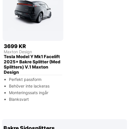
3699 KR
Maxton Design
Tesla Model Y Mk1 Facelift
2025+ Bakre Splitter (Med
Splitters) V.1 Maxton
Design
Perfekt passform
Behöver inte lackeras
Monteringssats ingår
Blanksvart
Bakre Sidosplitters