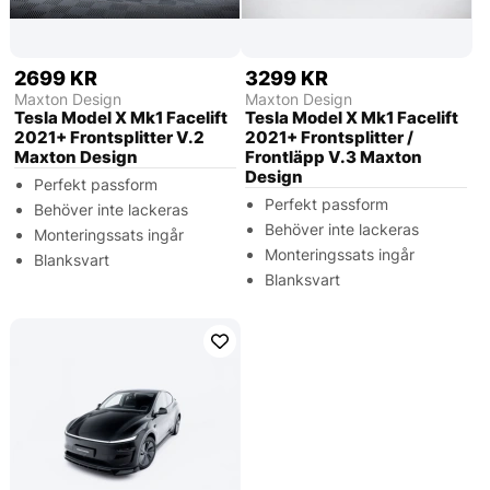
2699 KR
3299 KR
Maxton Design
Maxton Design
Tesla Model X Mk1 Facelift
Tesla Model X Mk1 Facelift
2021+ Frontsplitter V.2
2021+ Frontsplitter /
Maxton Design
Frontläpp V.3 Maxton
Design
Perfekt passform
Perfekt passform
Behöver inte lackeras
Behöver inte lackeras
Monteringssats ingår
Monteringssats ingår
Blanksvart
Blanksvart