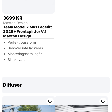
3699 KR
Maxton Design
Tesla Model Y Mk1 Facelift
2025+ Frontsplitter V.1
Maxton Design
Perfekt passform
Behöver inte lackeras
Monteringssats ingår
Blanksvart
Diffuser