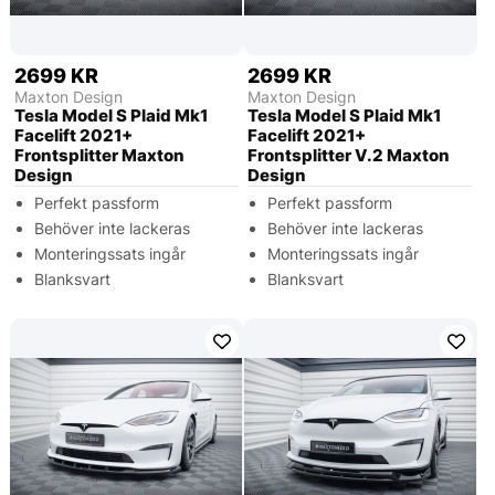
2699 KR
2699 KR
Maxton Design
Maxton Design
Tesla Model S Plaid Mk1
Tesla Model S Plaid Mk1
Facelift 2021+
Facelift 2021+
Frontsplitter Maxton
Frontsplitter V.2 Maxton
Design
Design
Perfekt passform
Perfekt passform
Behöver inte lackeras
Behöver inte lackeras
Monteringssats ingår
Monteringssats ingår
Blanksvart
Blanksvart