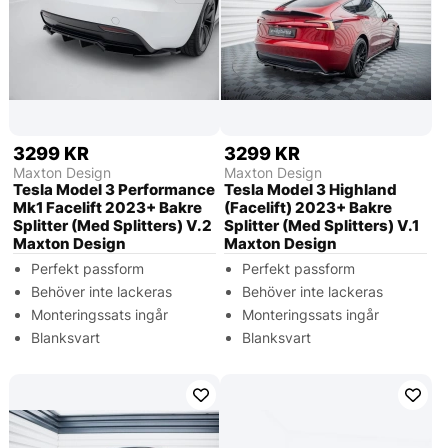
3299 KR
3299 KR
Maxton Design
Maxton Design
Tesla Model 3 Performance
Tesla Model 3 Highland
Mk1 Facelift 2023+ Bakre
(Facelift) 2023+ Bakre
Splitter (Med Splitters) V.2
Splitter (Med Splitters) V.1
Maxton Design
Maxton Design
Perfekt passform
Perfekt passform
Behöver inte lackeras
Behöver inte lackeras
Monteringssats ingår
Monteringssats ingår
Blanksvart
Blanksvart