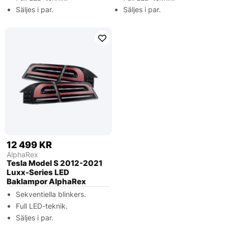
Säljes i par.
Säljes i par.
12 499 KR
AlphaRex
Tesla Model S 2012-2021
Luxx-Series LED
Baklampor AlphaRex
Sekventiella blinkers.
Full LED-teknik.
Säljes i par.