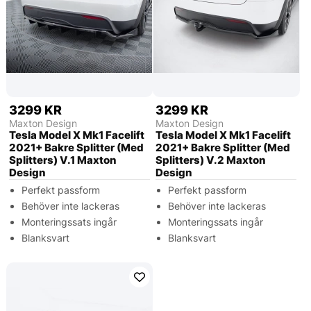
3299 KR
3299 KR
Maxton Design
Maxton Design
Tesla Model X Mk1 Facelift
Tesla Model X Mk1 Facelift
2021+ Bakre Splitter (Med
2021+ Bakre Splitter (Med
Splitters) V.1 Maxton
Splitters) V.2 Maxton
Design
Design
Perfekt passform
Perfekt passform
Behöver inte lackeras
Behöver inte lackeras
Monteringssats ingår
Monteringssats ingår
Blanksvart
Blanksvart