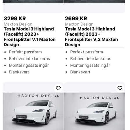
3299 KR
2699 KR
Maxton Design
Maxton Design
Tesla Model 3 Highland
Tesla Model 3 Highland
(Facelift) 2023+
(Facelift) 2023+
Frontsplitter V.1 Maxton
Frontsplitter V.2 Maxton
Design
Design
Perfekt passform
Perfekt passform
Behöver inte lackeras
Behöver inte lackeras
Monteringssats ingår
Monteringssats ingår
Blanksvart
Blanksvart