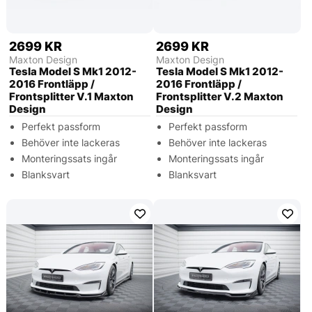
2699 KR
2699 KR
Maxton Design
Maxton Design
Tesla Model S Mk1 2012-
Tesla Model S Mk1 2012-
2016 Frontläpp /
2016 Frontläpp /
Frontsplitter V.1 Maxton
Frontsplitter V.2 Maxton
Design
Design
Perfekt passform
Perfekt passform
Behöver inte lackeras
Behöver inte lackeras
Monteringssats ingår
Monteringssats ingår
Blanksvart
Blanksvart