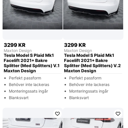
3299 KR
3299 KR
Maxton Design
Maxton Design
Tesla Model S Plaid Mk1
Tesla Model S Plaid Mk1
Facelift 2021+ Bakre
Facelift 2021+ Bakre
Splitter (Med Splitters) V.1
Splitter (Med Splitters) V.2
Maxton Design
Maxton Design
Perfekt passform
Perfekt passform
Behöver inte lackeras
Behöver inte lackeras
Monteringssats ingår
Monteringssats ingår
Blanksvart
Blanksvart