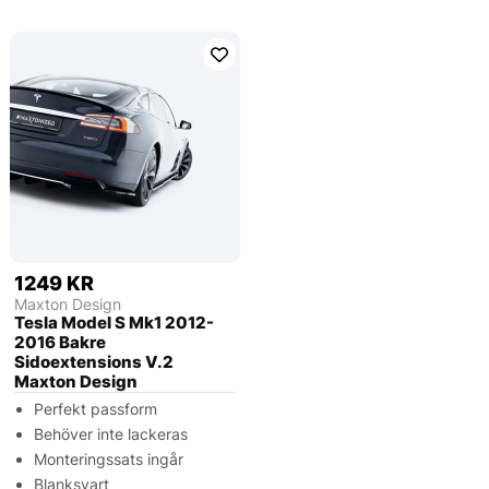
1249 KR
Maxton Design
Tesla Model S Mk1 2012-
2016 Bakre
Sidoextensions V.2
Maxton Design
Perfekt passform
Behöver inte lackeras
Monteringssats ingår
Blanksvart