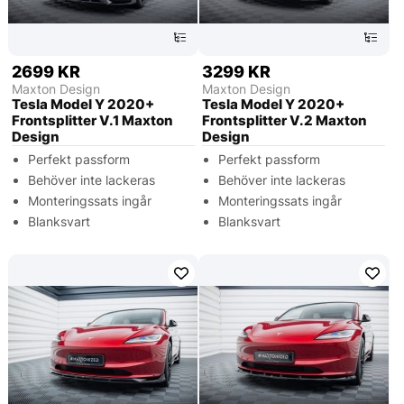
2699 KR
3299 KR
Maxton Design
Maxton Design
Tesla Model Y 2020+
Tesla Model Y 2020+
Frontsplitter V.1 Maxton
Frontsplitter V.2 Maxton
Design
Design
Perfekt passform
Perfekt passform
Behöver inte lackeras
Behöver inte lackeras
Monteringssats ingår
Monteringssats ingår
Blanksvart
Blanksvart