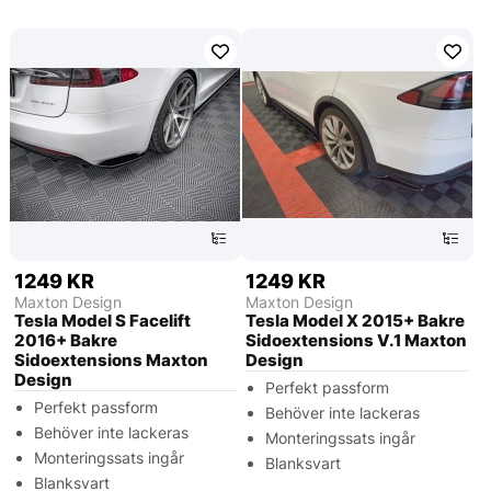
1249 KR
1249 KR
Maxton Design
Maxton Design
Tesla Model S Facelift
Tesla Model X 2015+ Bakre
2016+ Bakre
Sidoextensions V.1 Maxton
Sidoextensions Maxton
Design
Design
Perfekt passform
Perfekt passform
Behöver inte lackeras
Behöver inte lackeras
Monteringssats ingår
Monteringssats ingår
Blanksvart
Blanksvart