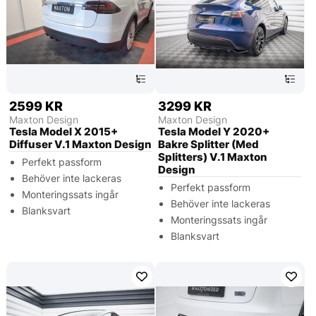
2599 KR
3299 KR
Maxton Design
Maxton Design
Tesla Model X 2015+
Tesla Model Y 2020+
Diffuser V.1 Maxton Design
Bakre Splitter (Med
Splitters) V.1 Maxton
Perfekt passform
Design
Behöver inte lackeras
Perfekt passform
Monteringssats ingår
Behöver inte lackeras
Blanksvart
Monteringssats ingår
Blanksvart