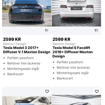
2599 KR
2599 KR
Maxton Design
Maxton Design
Tesla Model 3 2017+
Tesla Model S Facelift
Diffuser V.1 Maxton Design
2016+ Diffuser Maxton
Design
Perfekt passform
Perfekt passform
Behöver inte lackeras
Behöver inte lackeras
Monteringssats ingår
Monteringssats ingår
Blanksvart
Blanksvart