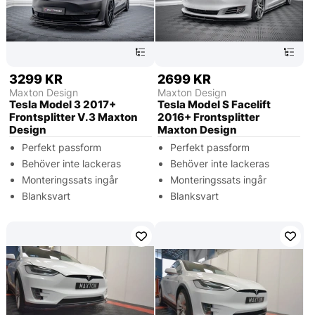
3299 KR
2699 KR
Maxton Design
Maxton Design
Tesla Model 3 2017+
Tesla Model S Facelift
Frontsplitter V.3 Maxton
2016+ Frontsplitter
Design
Maxton Design
Perfekt passform
Perfekt passform
Behöver inte lackeras
Behöver inte lackeras
Monteringssats ingår
Monteringssats ingår
Blanksvart
Blanksvart