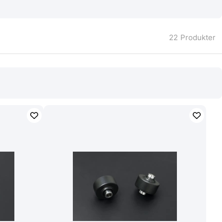
22
Produkter