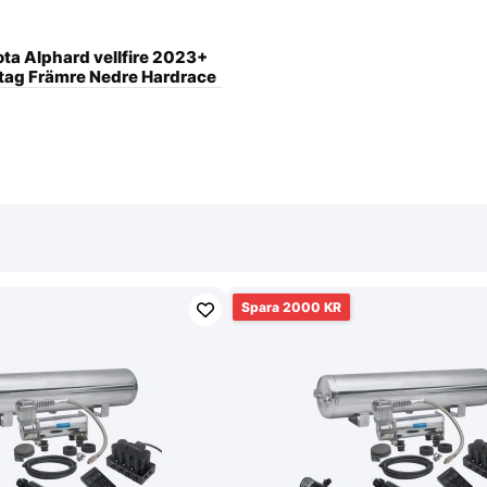
ta Alphard vellfire 2023+
tag Främre Nedre Hardrace
2000