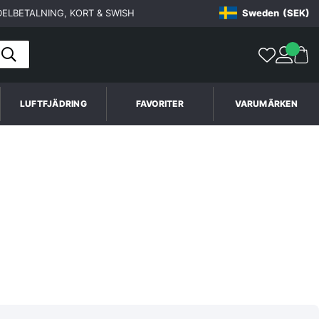
ELBETALNING, KORT & SWISH
Sweden
(SEK)
LUFTFJÄDRING
FAVORITER
VARUMÄRKEN