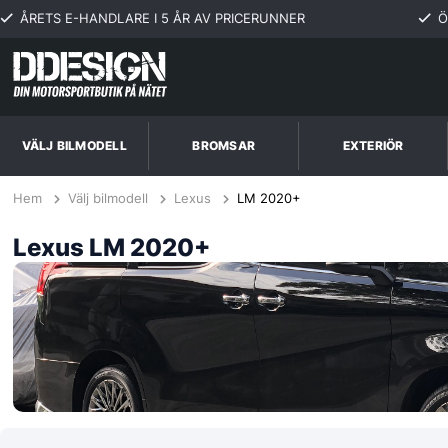
ÅRETS E-HANDLARE I 5 ÅR AV PRICERUNNER
Ö
VÄLJ BILMODELL
BROMSAR
EXTERIÖR
Hem
Välj bilmodell
Lexus
LM 2020+
Lexus LM 2020+