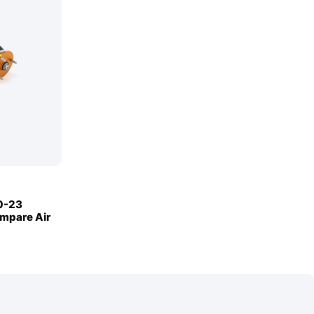
0-23
ämpare Air