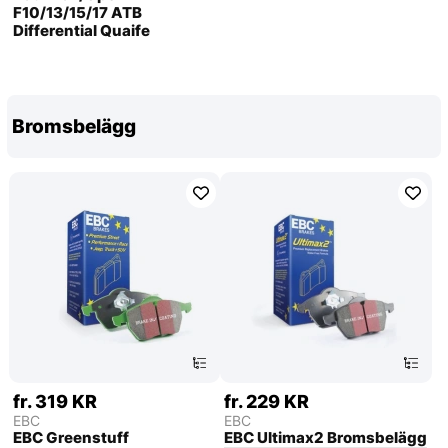
F10/13/15/17 ATB
Differential Quaife
Bromsbelägg
fr. 319 KR
fr. 229 KR
EBC
EBC
EBC Greenstuff
EBC Ultimax2 Bromsbelägg