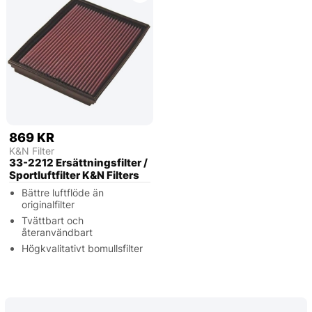
869 KR
K&N Filter
33-2212 Ersättningsfilter /
Sportluftfilter K&N Filters
Bättre luftflöde än
originalfilter
Tvättbart och
återanvändbart
Högkvalitativt bomullsfilter