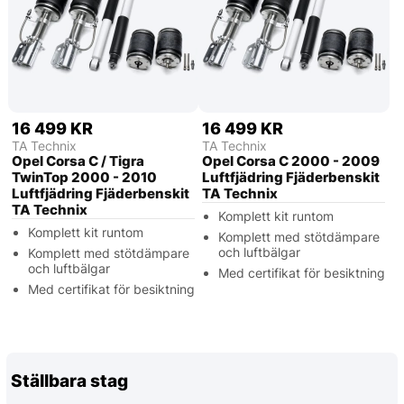
16 499 KR
16 499 KR
TA Technix
TA Technix
Opel Corsa C / Tigra
Opel Corsa C 2000 - 2009
TwinTop 2000 - 2010
Luftfjädring Fjäderbenskit
Luftfjädring Fjäderbenskit
TA Technix
TA Technix
Komplett kit runtom
Komplett kit runtom
Komplett med stötdämpare
och luftbälgar
Komplett med stötdämpare
och luftbälgar
Med certifikat för besiktning
Med certifikat för besiktning
Ställbara stag