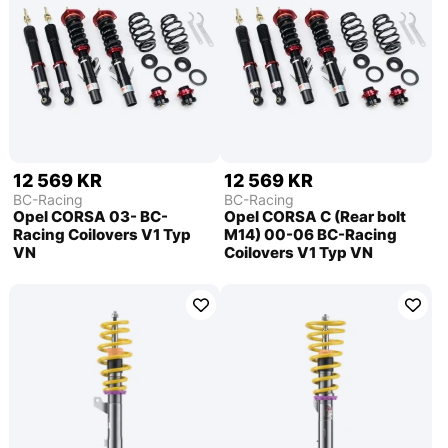
12 569 KR
12 569 KR
BC-Racing
BC-Racing
Opel CORSA 03- BC-
Opel CORSA C (Rear bolt
Racing Coilovers V1 Typ
M14) 00-06 BC-Racing
VN
Coilovers V1 Typ VN