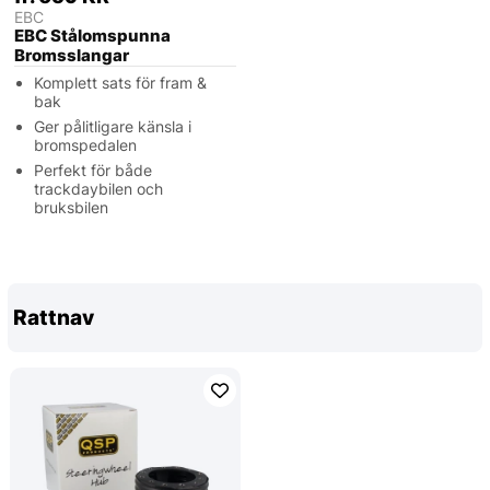
EBC
EBC Stålomspunna
Bromsslangar
Komplett sats för fram &
bak
Ger pålitligare känsla i
bromspedalen
Perfekt för både
trackdaybilen och
bruksbilen
Rattnav