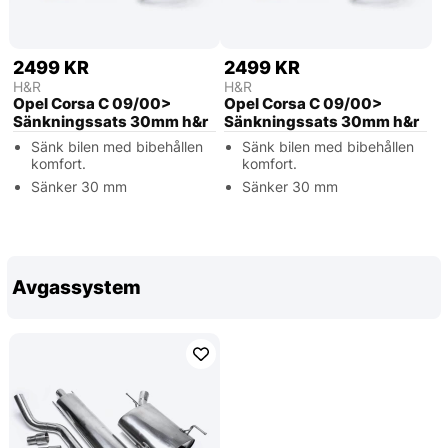
2499 KR
2499 KR
H&R
H&R
Opel Corsa C 09/00>
Opel Corsa C 09/00>
Sänkningssats 30mm h&r
Sänkningssats 30mm h&r
Sänk bilen med bibehållen
Sänk bilen med bibehållen
komfort.
komfort.
Sänker 30 mm
Sänker 30 mm
Avgassystem