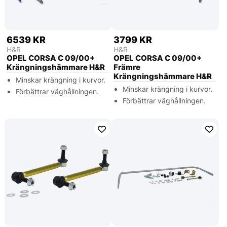
6539 KR
3799 KR
H&R
H&R
OPEL CORSA C 09/00+
OPEL CORSA C 09/00+
Krängningshämmare H&R
Främre
Krängningshämmare H&R
Minskar krängning i kurvor.
Minskar krängning i kurvor.
Förbättrar väghållningen.
Förbättrar väghållningen.