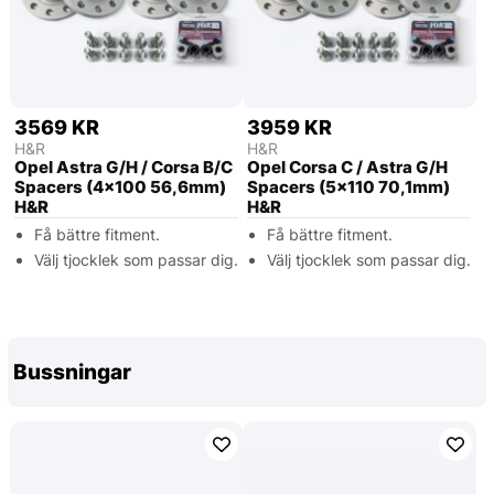
3569 KR
3959 KR
H&R
H&R
Opel Astra G/H / Corsa B/C
Opel Corsa C / Astra G/H
Spacers (4x100 56,6mm)
Spacers (5x110 70,1mm)
H&R
H&R
Få bättre fitment.
Få bättre fitment.
Välj tjocklek som passar dig.
Välj tjocklek som passar dig.
Bussningar