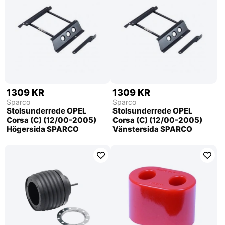
1309 KR
1309 KR
Sparco
Sparco
Stolsunderrede OPEL
Stolsunderrede OPEL
Corsa (C) (12/00-2005)
Corsa (C) (12/00-2005)
Högersida SPARCO
Vänstersida SPARCO