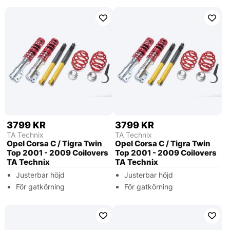
3799 KR
3799 KR
TA Technix
TA Technix
Opel Corsa C / Tigra Twin
Opel Corsa C / Tigra Twin
Top 2001 - 2009 Coilovers
Top 2001 - 2009 Coilovers
TA Technix
TA Technix
Justerbar höjd
Justerbar höjd
För gatkörning
För gatkörning