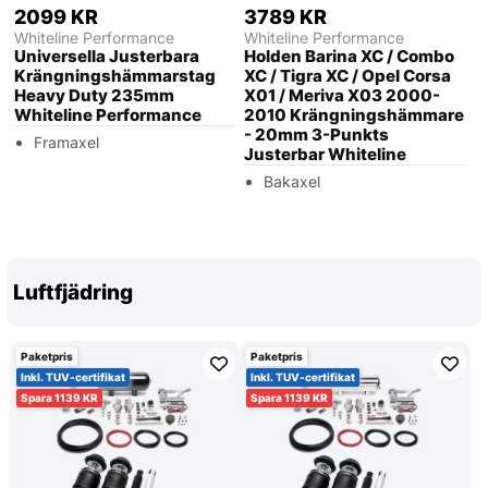
2099 KR
3789 KR
Whiteline Performance
Whiteline Performance
Universella Justerbara
Holden Barina XC / Combo
Krängningshämmarstag
XC / Tigra XC / Opel Corsa
Heavy Duty 235mm
X01 / Meriva X03 2000-
Whiteline Performance
2010 Krängningshämmare
- 20mm 3-Punkts
Framaxel
Justerbar Whiteline
Bakaxel
Luftfjädring
Paketpris
Paketpris
Inkl. TUV-certifikat
Inkl. TUV-certifikat
1139
1139