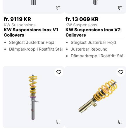
fr. 9119 KR
fr. 13 069 KR
KW Suspensions
KW Suspensions
KW Suspensions Inox V1
KW Suspensions Inox V2
Coilovers
Coilovers
Steglöst Justerbar Höjd
Steglöst Justerbar Höjd
Dämparkropp i Rostfritt Stål
Justerbar Rebound
Dämparkropp i Rostfritt Stål