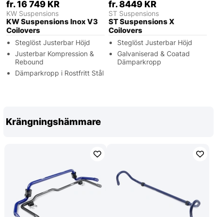
fr. 16 749 KR
fr. 8449 KR
KW Suspensions
ST Suspensions
KW Suspensions Inox V3
ST Suspensions X
Coilovers
Coilovers
Steglöst Justerbar Höjd
Steglöst Justerbar Höjd
Justerbar Kompression &
Galvaniserad & Coatad
Rebound
Dämparkropp
Dämparkropp i Rostfritt Stål
Krängningshämmare