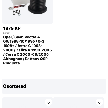
1879 KR
QSP
Opel / Saab Vectra A
09/1988-10/1995 / 9-3
1998+ / Astra G 1998-
2006 / Zafira A 1999-2005
/ Corsa C 2000-08/2006
Airbagnav / Rattnav QSP
Products
Osorterad