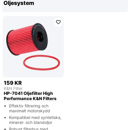
Oljesystem
159 KR
K&N Filter
HP-7041 Oljefilter High
Performance K&N Filters
Effektiv filtrering och
maximalt motorskydd
Kompatibel med syntetiska,
mineral- och blandoljor
Robust filterhus med