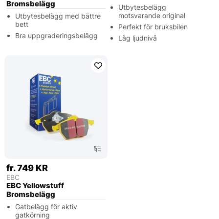
Bromsbelägg
Utbytesbelägg
motsvarande original
Utbytesbelägg med bättre
bett
Perfekt för bruksbilen
Bra uppgraderingsbelägg
Låg ljudnivå
fr. 749 KR
EBC
EBC Yellowstuff
Bromsbelägg
Gatbelägg för aktiv
gatkörning