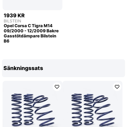
1939 KR
BILSTEIN
Opel Corsa C Tigra M14
09/2000 - 12/2009 Bakre
Gasstötdämpare Bilstein
B6
Sänkningssats