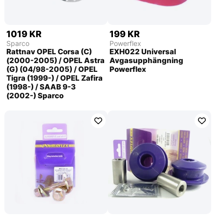
1019 KR
199 KR
Sparco
Powerflex
Rattnav OPEL Corsa (C)
EXH022 Universal
(2000-2005) / OPEL Astra
Avgasupphängning
(G) (04/98-2005) / OPEL
Powerflex
Tigra (1999-) / OPEL Zafira
(1998-) / SAAB 9-3
(2002-) Sparco