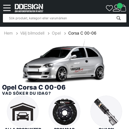
70
Produkter
Hem
Välj bilmodell
Opel
Corsa C 00-06
Opel Corsa C 00-06
VAD SÖKER DU IDAG?