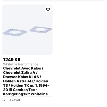
1249 KR
Whiteline Performance
Chevrolet Aveo Kalos /
Chevrolet Zafira A /
Daewoo Kalos KLAS /
Holden Astra AH / Holden
TS / Holden TK m.fl. 1994-
2015 Camber/Toe -
Korrigeringskit Whiteline
Bakaxel