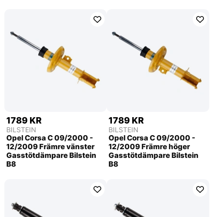
1789 KR
1789 KR
BILSTEIN
BILSTEIN
Opel Corsa C 09/2000 -
Opel Corsa C 09/2000 -
12/2009 Främre vänster
12/2009 Främre höger
Gasstötdämpare Bilstein
Gasstötdämpare Bilstein
B8
B8