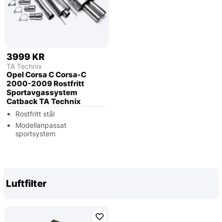
3999 KR
TA Technix
Opel Corsa C Corsa-C
2000-2009 Rostfritt
Sportavgassystem
Catback TA Technix
Rostfritt stål
Modellanpassat
sportsystem
Luftfilter