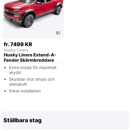
fr. 7499 KR
Husky Liners
Husky Liners Extend-A-
Fender Skärmbreddare
Extra breda för maximalt
skydd
Skyddar mot smuts och
stenskott
Enkel installation
Ställbara stag