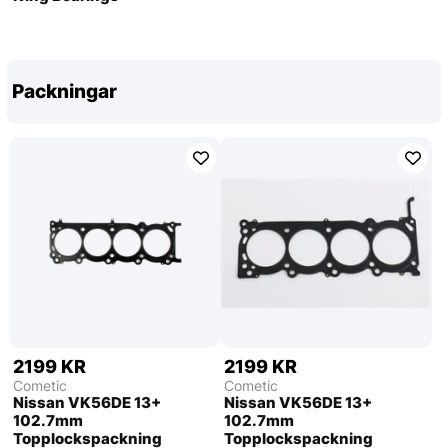
Packningar
2199 KR
2199 KR
Cometic
Cometic
Nissan VK56DE 13+
Nissan VK56DE 13+
102.7mm
102.7mm
Topplockspackning
Topplockspackning