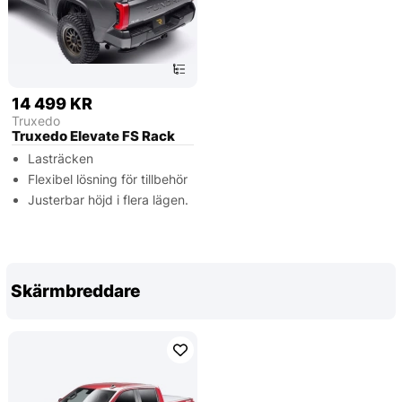
14 499 KR
Truxedo
Truxedo Elevate FS Rack
Lasträcken
Flexibel lösning för tillbehör
Justerbar höjd i flera lägen.
Skärmbreddare