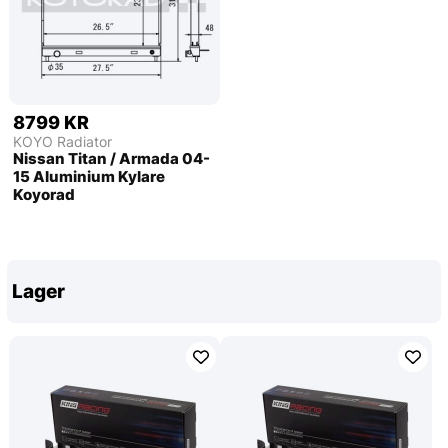
8799 KR
KOYO Radiator
Nissan Titan / Armada 04-
15 Aluminium Kylare
Koyorad
Lager