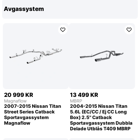
Avgassystem
20 999 KR
13 499 KR
Magnaflow
MBRP
2007-2015 Nissan Titan
2004-2015 Nissan Titan
Street Series Catback
5.6L (EC/CC / Ej CC Long
Sportavgassystem
Box) 2.5'' Catback
Magnaflow
Sportavgassystem Dubbla
Delade Utblås T409 MBRP