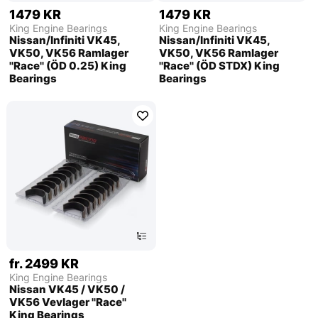
1479 KR
1479 KR
King Engine Bearings
King Engine Bearings
Nissan/Infiniti VK45,
Nissan/Infiniti VK45,
VK50, VK56 Ramlager
VK50, VK56 Ramlager
''Race'' (ÖD 0.25) King
''Race'' (ÖD STDX) King
Bearings
Bearings
fr. 2499 KR
King Engine Bearings
Nissan VK45 / VK50 /
VK56 Vevlager ''Race''
King Bearings