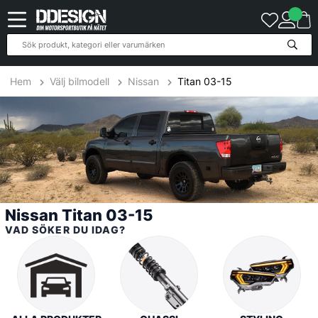
37
Produkter
Hem
Välj bilmodell
Nissan
Titan 03-15
Nissan Titan 03-15
VAD SÖKER DU IDAG?