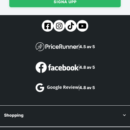
SIGNA UPP
4.5 av 5
4.8 av 5
4.8 av 5
Shopping