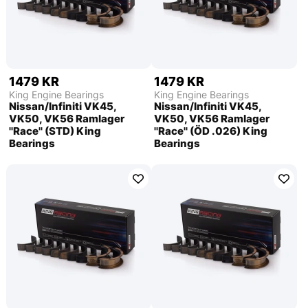
1479 KR
1479 KR
King Engine Bearings
King Engine Bearings
Nissan/Infiniti VK45,
Nissan/Infiniti VK45,
VK50, VK56 Ramlager
VK50, VK56 Ramlager
''Race'' (STD) King
''Race'' (ÖD .026) King
Bearings
Bearings