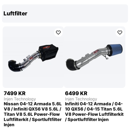
Luftfilter
7499 KR
6499 KR
Injen Technology
Injen Technology
Nissan 04-12 Armada 5.6L
Infiniti 04-12 Armada / 04-
V8 / Infiniti QX56 V8 5.6L /
10 QX56 / 04-15 Titan 5.6L
Titan V8 5.6L Power-Flow
V8 Power-Flow Luftfilterkit
Luftfilterkit / Sportluftfilter
/ Sportluftfilter Injen
Injen