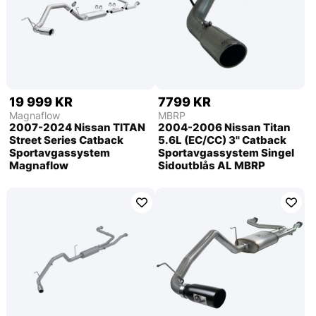
19 999 KR
7799 KR
Magnaflow
MBRP
2007-2024 Nissan TITAN
2004-2006 Nissan Titan
Street Series Catback
5.6L (EC/CC) 3'' Catback
Sportavgassystem
Sportavgassystem Singel
Magnaflow
Sidoutblås AL MBRP