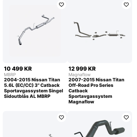
10 499 KR
12 999 KR
MBRP
Magnaflow
2004-2015 Nissan Titan
2007-2015 Nissan Titan
5.6L (EC/CC) 3'' Catback
Off-Road Pro Series
Sportavgassystem Singel
Catback
Sidoutblås AL MBRP
Sportavgassystem
Magnaflow