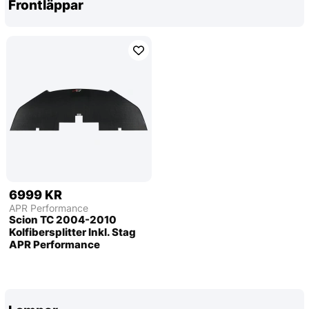
Frontläppar
6999 KR
APR Performance
Scion TC 2004-2010
Kolfibersplitter Inkl. Stag
APR Performance