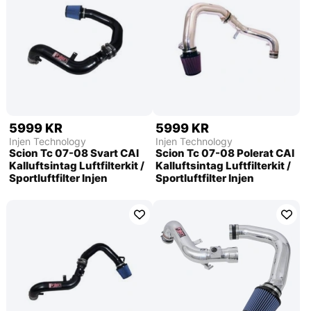
5999 KR
5999 KR
Injen Technology
Injen Technology
Scion Tc 07-08 Svart CAI
Scion Tc 07-08 Polerat CAI
Kalluftsintag Luftfilterkit /
Kalluftsintag Luftfilterkit /
Sportluftfilter Injen
Sportluftfilter Injen