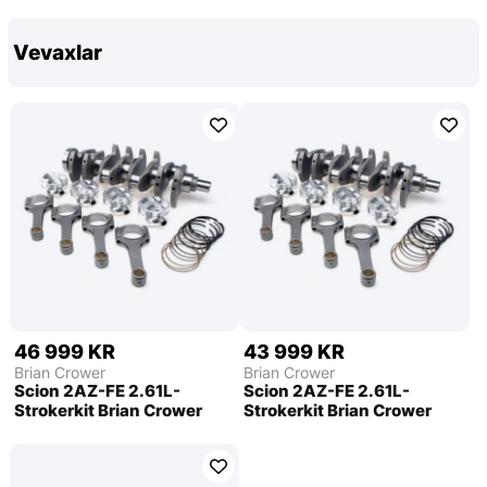
Vevaxlar
46 999 KR
43 999 KR
Brian Crower
Brian Crower
Scion 2AZ-FE 2.61L-
Scion 2AZ-FE 2.61L-
Strokerkit Brian Crower
Strokerkit Brian Crower