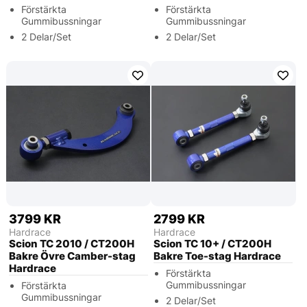
Förstärkta
Förstärkta
Gummibussningar
Gummibussningar
2 Delar/Set
2 Delar/Set
3799 KR
2799 KR
Hardrace
Hardrace
Scion TC 2010 / CT200H
Scion TC 10+ / CT200H
Bakre Övre Camber-stag
Bakre Toe-stag Hardrace
Hardrace
Förstärkta
Gummibussningar
Förstärkta
Gummibussningar
2 Delar/Set