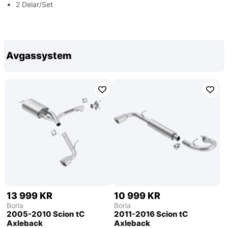
2 Delar/Set
Avgassystem
13 999 KR
10 999 KR
Borla
Borla
2005-2010 Scion tC
2011-2016 Scion tC
Axleback
Axleback