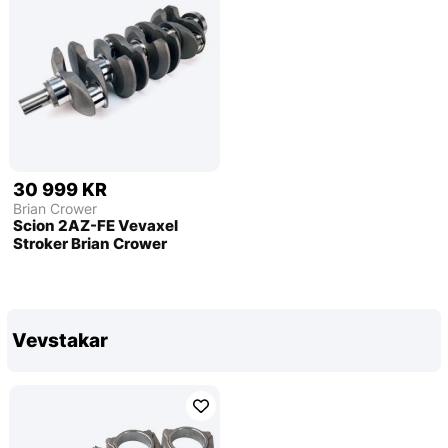
30 999 KR
Brian Crower
Scion 2AZ-FE Vevaxel
Stroker Brian Crower
Vevstakar