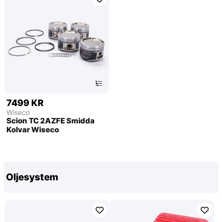
7499 KR
Wiseco
Scion TC 2AZFE Smidda
Kolvar Wiseco
Oljesystem