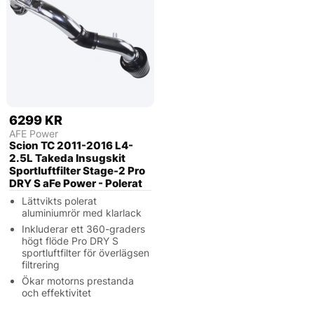
6299 KR
AFE Power
Scion TC 2011-2016 L4-
2.5L Takeda Insugskit
Sportluftfilter Stage-2 Pro
DRY S aFe Power - Polerat
Lättvikts polerat
aluminiumrör med klarlack
Inkluderar ett 360-graders
högt flöde Pro DRY S
sportluftfilter för överlägsen
filtrering
Ökar motorns prestanda
och effektivitet