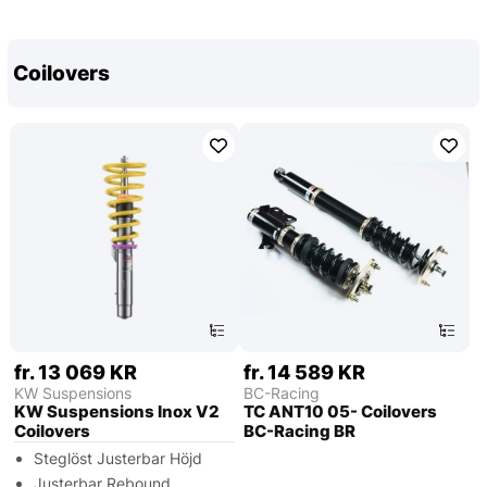
Coilovers
fr. 13 069 KR
fr. 14 589 KR
KW Suspensions
BC-Racing
KW Suspensions Inox V2
TC ANT10 05- Coilovers
Coilovers
BC-Racing BR
Steglöst Justerbar Höjd
Justerbar Rebound