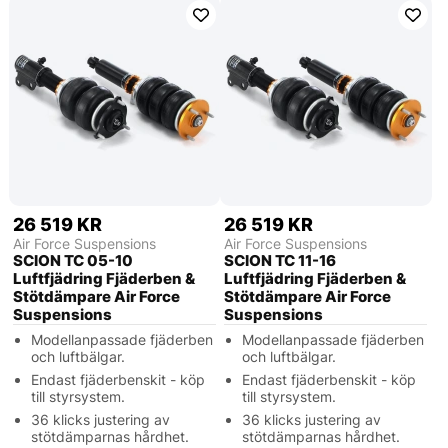
26 519 KR
26 519 KR
Air Force Suspensions
Air Force Suspensions
SCION TC 05-10
SCION TC 11-16
Luftfjädring Fjäderben &
Luftfjädring Fjäderben &
Stötdämpare Air Force
Stötdämpare Air Force
Suspensions
Suspensions
Modellanpassade fjäderben
Modellanpassade fjäderben
och luftbälgar.
och luftbälgar.
Endast fjäderbenskit - köp
Endast fjäderbenskit - köp
till styrsystem.
till styrsystem.
36 klicks justering av
36 klicks justering av
stötdämparnas hårdhet.
stötdämparnas hårdhet.