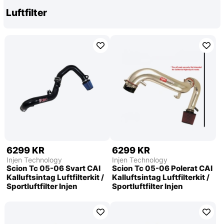
Luftfilter
6299 KR
6299 KR
Injen Technology
Injen Technology
Scion Tc 05-06 Svart CAI
Scion Tc 05-06 Polerat CAI
Kalluftsintag Luftfilterkit /
Kalluftsintag Luftfilterkit /
Sportluftfilter Injen
Sportluftfilter Injen