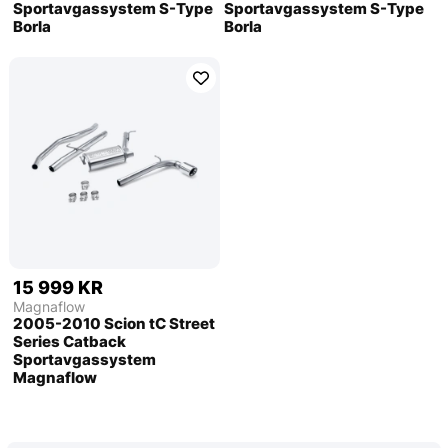
Sportavgassystem S-Type
Sportavgassystem S-Type
Borla
Borla
15 999 KR
Magnaflow
2005-2010 Scion tC Street
Series Catback
Sportavgassystem
Magnaflow