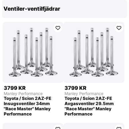
Ventiler-ventilfjädrar
3799 KR
3799 KR
Manley Performance
Manley Performance
Toyota / Scion 2AZ-FE
Toyota / Scion 2AZ-FE
Insugsventiler 34mm
Avgasventiler 29.5mm
''Race Master'' Manley
''Race Master'' Manley
Performance
Performance