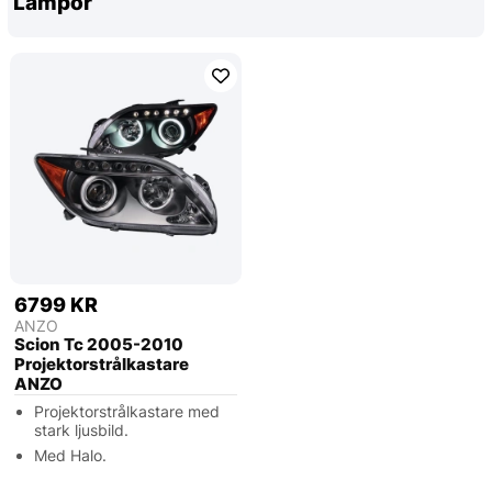
Lampor
6799 KR
ANZO
Scion Tc 2005-2010
Projektorstrålkastare
ANZO
Projektorstrålkastare med
stark ljusbild.
Med Halo.