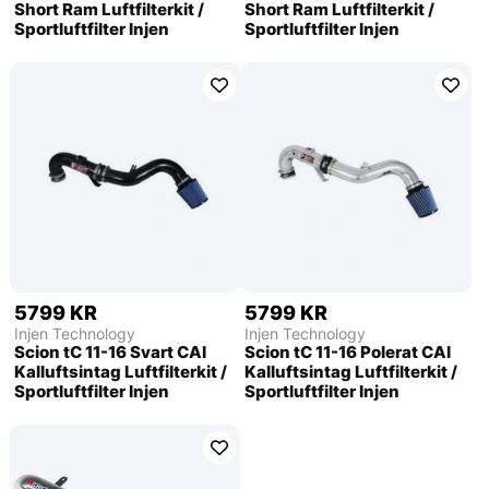
Short Ram Luftfilterkit /
Short Ram Luftfilterkit /
Sportluftfilter Injen
Sportluftfilter Injen
5799 KR
5799 KR
Injen Technology
Injen Technology
Scion tC 11-16 Svart CAI
Scion tC 11-16 Polerat CAI
Kalluftsintag Luftfilterkit /
Kalluftsintag Luftfilterkit /
Sportluftfilter Injen
Sportluftfilter Injen