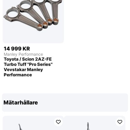
14 999 KR
Manley Performance
Toyota / Scion 2AZ-FE
Turbo Tuff ''Pro Series''
Vevstakar Manley
Performance
Mätarhållare