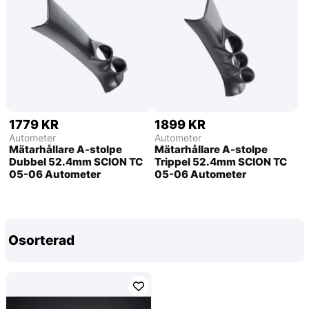
1779 KR
1899 KR
Autometer
Autometer
Mätarhållare A-stolpe
Mätarhållare A-stolpe
Dubbel 52.4mm SCION TC
Trippel 52.4mm SCION TC
05-06 Autometer
05-06 Autometer
Osorterad