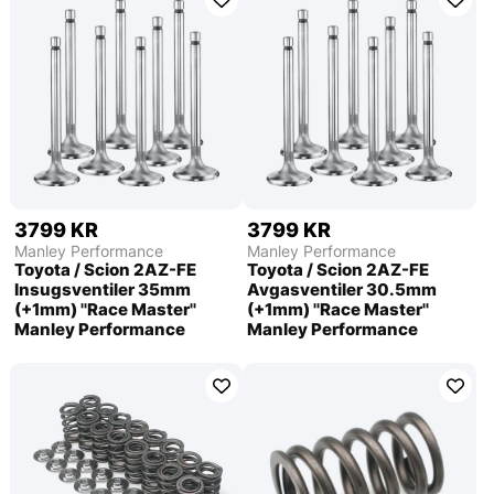
3799 KR
3799 KR
Manley Performance
Manley Performance
Toyota / Scion 2AZ-FE
Toyota / Scion 2AZ-FE
Insugsventiler 35mm
Avgasventiler 30.5mm
(+1mm) ''Race Master''
(+1mm) ''Race Master''
Manley Performance
Manley Performance