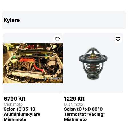
Kylare
6799 KR
1229 KR
Mishimoto
Mishimoto
Scion tC 05-10
Scion tC / xD 68°C
Aluminiumkylare
Termostat ''Racing''
Mishimoto
Mishimoto