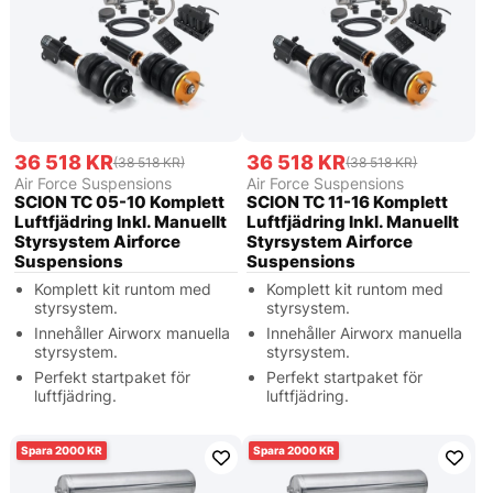
36 518 KR
36 518 KR
(38 518 KR)
(38 518 KR)
Air Force Suspensions
Air Force Suspensions
SCION TC 05-10 Komplett
SCION TC 11-16 Komplett
Luftfjädring Inkl. Manuellt
Luftfjädring Inkl. Manuellt
Styrsystem Airforce
Styrsystem Airforce
Suspensions
Suspensions
Komplett kit runtom med
Komplett kit runtom med
styrsystem.
styrsystem.
Innehåller Airworx manuella
Innehåller Airworx manuella
styrsystem.
styrsystem.
Perfekt startpaket för
Perfekt startpaket för
luftfjädring.
luftfjädring.
2000
2000