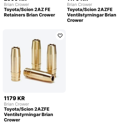
Brian Crower
Brian Crower
Toyota/Scion 2AZ FE
Toyota/Scion 2AZFE
Retainers Brian Crower
Ventilstyrningar Brian
Crower
1179 KR
Brian Crower
Toyota/Scion 2AZFE
Ventilstyrningar Brian
Crower