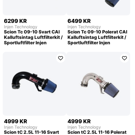
6299 KR
6499 KR
Injen Technology
Injen Technology
Scion Tc 09-10 Svart CAI
Scion Tc 09-10 Polerat CAI
Kalluftsintag Luftfilterkit /
Kalluftsintag Luftfilterkit /
Sportluftfilter Injen
Sportluftfilter Injen
4999 KR
4999 KR
Injen Technology
Injen Technology
Scion tC 2.5L 11-16 Svart
Scion tC 2.5L 11-16 Polerat