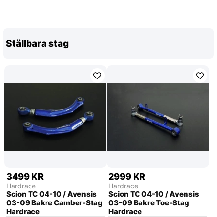
Ställbara stag
3499 KR
2999 KR
Hardrace
Hardrace
Scion TC 04-10 / Avensis
Scion TC 04-10 / Avensis
03-09 Bakre Camber-Stag
03-09 Bakre Toe-Stag
Hardrace
Hardrace