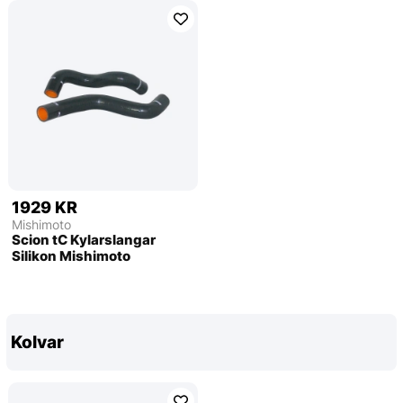
1929 KR
Mishimoto
Scion tC Kylarslangar
Silikon Mishimoto
Kolvar