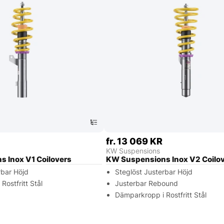
fr. 13 069 KR
KW Suspensions
 Inox V1 Coilovers
KW Suspensions Inox V2 Coilo
rbar Höjd
Steglöst Justerbar Höjd
Rostfritt Stål
Justerbar Rebound
Dämparkropp i Rostfritt Stål