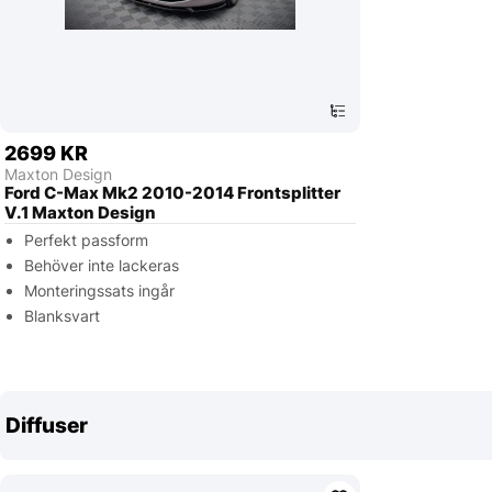
2699 KR
Maxton Design
Ford C-Max Mk2 2010-2014 Frontsplitter
V.1 Maxton Design
Perfekt passform
Behöver inte lackeras
Monteringssats ingår
Blanksvart
Diffuser