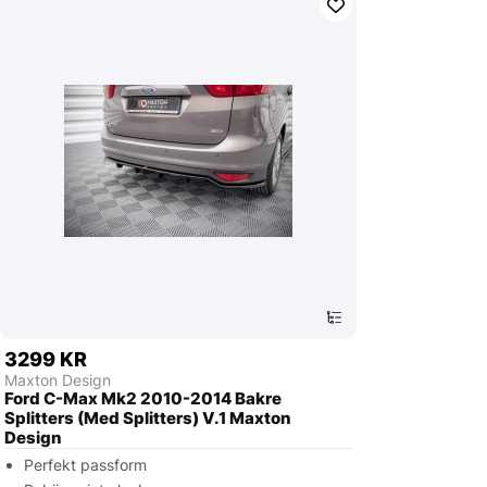
3299 KR
Maxton Design
Ford C-Max Mk2 2010-2014 Bakre
Splitters (Med Splitters) V.1 Maxton
Design
Perfekt passform