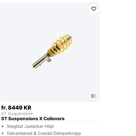
fr. 8449 KR
ST Suspensions
ST Suspensions X Coilovers
Steglöst Justerbar Höjd
Galvaniserad & Coatad Dämparkropp