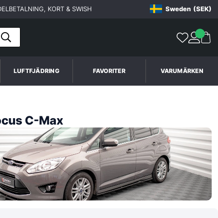
ELBETALNING, KORT & SWISH
Sweden
(SEK)
LUFTFJÄDRING
FAVORITER
VARUMÄRKEN
ocus C-Max