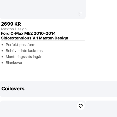
2699 KR
Maxton Design
Ford C-Max Mk2 2010-2014
Sidoextensions V.1 Maxton Design
Perfekt passform
Behöver inte lackeras
Monteringssats ingår
Blanksvart
Coilovers