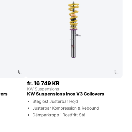
fr. 16 749 KR
KW Suspensions
vers
KW Suspensions Inox V3 Coilovers
Steglöst Justerbar Höjd
Justerbar Kompression & Rebound
Dämparkropp i Rostfritt Stål