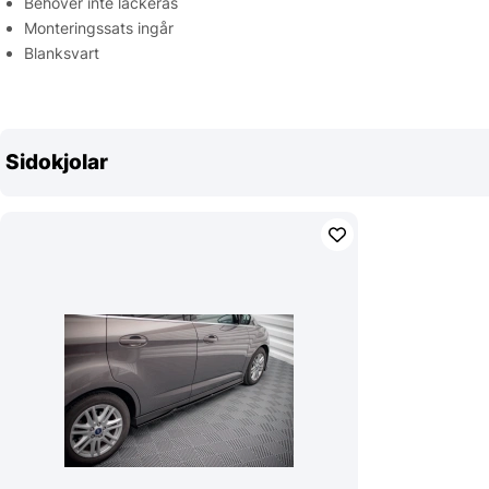
Behöver inte lackeras
Monteringssats ingår
Blanksvart
Sidokjolar