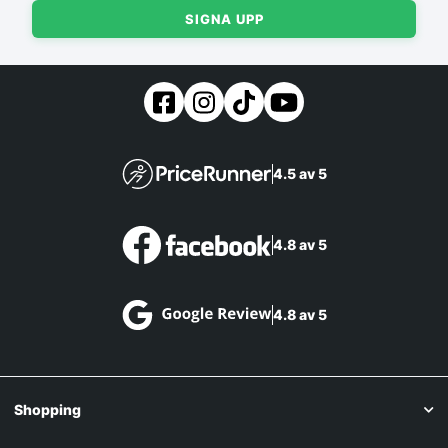
SIGNA UPP
4.5 av 5
4.8 av 5
4.8 av 5
Shopping