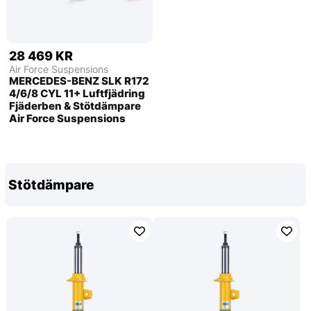
28 469 KR
Air Force Suspensions
MERCEDES-BENZ SLK R172
4/6/8 CYL 11+ Luftfjädring
Fjäderben & Stötdämpare
Air Force Suspensions
Stötdämpare