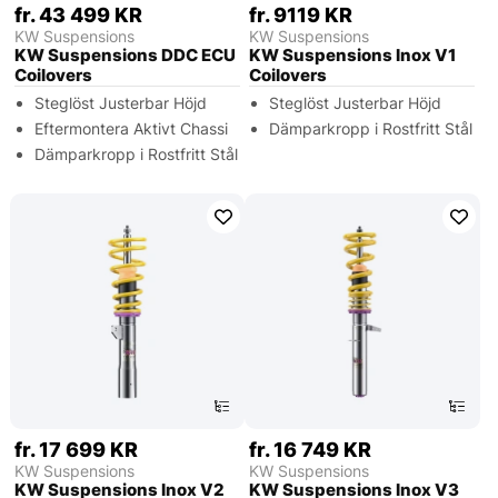
fr. 43 499 KR
fr. 9119 KR
KW Suspensions
KW Suspensions
KW Suspensions DDC ECU
KW Suspensions Inox V1
Coilovers
Coilovers
Steglöst Justerbar Höjd
Steglöst Justerbar Höjd
Eftermontera Aktivt Chassi
Dämparkropp i Rostfritt Stål
Dämparkropp i Rostfritt Stål
fr. 17 699 KR
fr. 16 749 KR
KW Suspensions
KW Suspensions
KW Suspensions Inox V2
KW Suspensions Inox V3