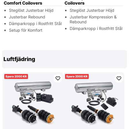
Comfort Coilovers
Coilovers
Steglöst Justerbar Höjd
Steglöst Justerbar Höjd
Justerbar Rebound
Justerbar Kompression &
Rebound
Dämparkropp i Rostfritt Stål
Dämparkropp i Rostfritt Stål
Setup för Komfort
Luftfjädring
2000
2000