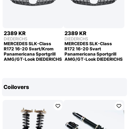
2389 KR
2389 KR
DIEDERICHS
DIEDERICHS
MERCEDES SLK-Class
MERCEDES SLK-Class
R172 16-20 Svart/Krom
R172 16-20 Svart
Panamericana Sportgrill
Panamericana Sportgrill
AMG/GT-Look DIEDERICHS
AMG/GT-Look DIEDERICHS
Coilovers