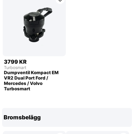
3799 KR
Turbosmart
Dumpventil Kompact EM
VR2 Dual Port Ford /
Mercedes / Volvo
Turbosmart
Bromsbelägg