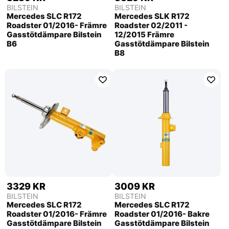
BILSTEIN
BILSTEIN
Mercedes SLC R172
Mercedes SLK R172
Roadster 01/2016- Främre
Roadster 02/2011 -
Gasstötdämpare Bilstein
12/2015 Främre
B6
Gasstötdämpare Bilstein
B8
3329 KR
3009 KR
BILSTEIN
BILSTEIN
Mercedes SLC R172
Mercedes SLC R172
Roadster 01/2016- Främre
Roadster 01/2016- Bakre
Gasstötdämpare Bilstein
Gasstötdämpare Bilstein