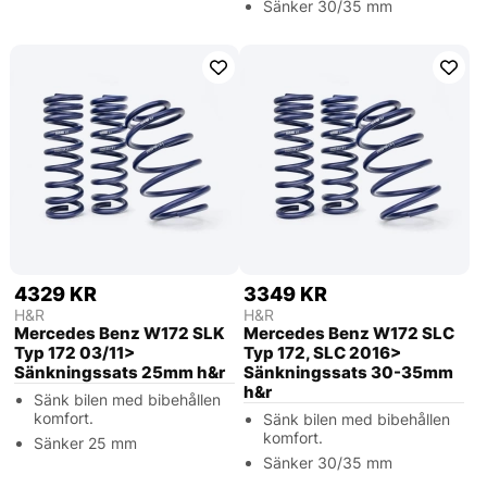
Sänker 30/35 mm
4329 KR
3349 KR
H&R
H&R
Mercedes Benz W172 SLK
Mercedes Benz W172 SLC
Typ 172 03/11>
Typ 172, SLC 2016>
Sänkningssats 25mm h&r
Sänkningssats 30-35mm
h&r
Sänk bilen med bibehållen
komfort.
Sänk bilen med bibehållen
komfort.
Sänker 25 mm
Sänker 30/35 mm