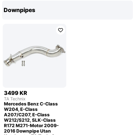
Downpipes
3499 KR
TA Technix
Mercedes Benz C-Class
W204, E-Class
A207/C207, E-Class
W212/S212, SLK-Class
R172 M271-Motor 2009-
2016 Downpipe Utan