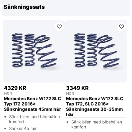
Sänkningssats
4329 KR
3349 KR
H&R
H&R
Mercedes Benz W172 SLC
Mercedes Benz W172 SLC
Typ 172 2016>
Typ 172, SLC 2016>
Sänkningssats 45mm h&r
Sänkningssats 30-35mm
h&r
Sänk bilen med bibehållen
komfort.
Sänk bilen med bibehållen
komfort.
Sänker 45 mm