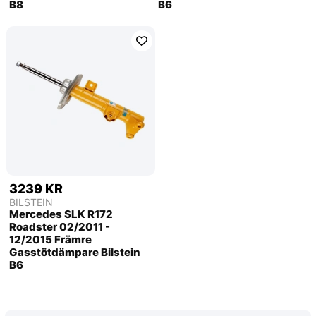
B8
B6
3239 KR
BILSTEIN
Mercedes SLK R172
Roadster 02/2011 -
12/2015 Främre
Gasstötdämpare Bilstein
B6