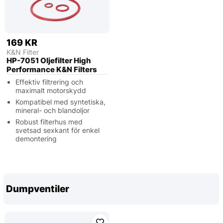
169 KR
K&N Filter
HP-7051 Oljefilter High
Performance K&N Filters
Effektiv filtrering och
maximalt motorskydd
Kompatibel med syntetiska,
mineral- och blandoljor
Robust filterhus med
svetsad sexkant för enkel
demontering
Dumpventiler