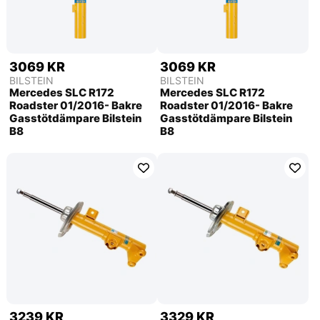
3069 KR
3069 KR
BILSTEIN
BILSTEIN
Mercedes SLC R172
Mercedes SLC R172
Roadster 01/2016- Bakre
Roadster 01/2016- Bakre
Gasstötdämpare Bilstein
Gasstötdämpare Bilstein
B8
B8
3239 KR
3329 KR