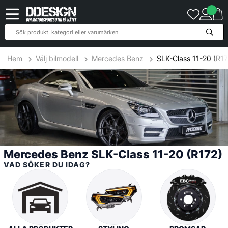
39
Produkter
Hem
Välj bilmodell
Mercedes Benz
SLK-Class 11-20 (R17
Mercedes Benz SLK-Class 11-20 (R172)
VAD SÖKER DU IDAG?