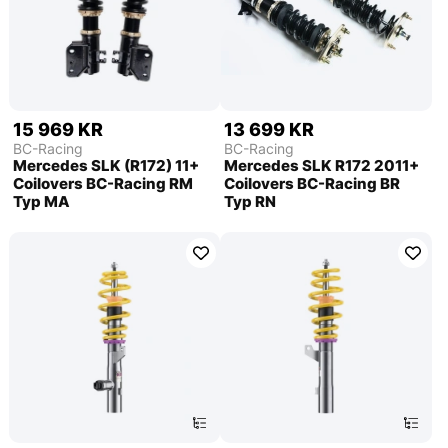
15 969 KR
13 699 KR
BC-Racing
BC-Racing
Mercedes SLK (R172) 11+
Mercedes SLK R172 2011+
Coilovers BC-Racing RM
Coilovers BC-Racing BR
Typ MA
Typ RN