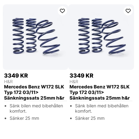
3349 KR
3349 KR
H&R
H&R
Mercedes Benz W172 SLK
Mercedes Benz W172 SLK
Typ 172 03/11>
Typ 172 03/11>
Sänkningssats 25mm h&r
Sänkningssats 25mm h&r
Sänk bilen med bibehållen
Sänk bilen med bibehållen
komfort.
komfort.
Sänker 25 mm
Sänker 25 mm