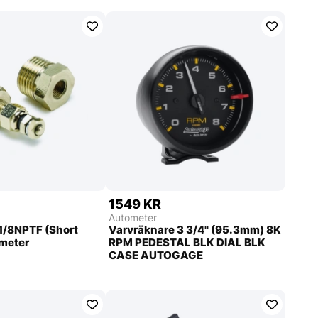
1549 KR
Autometer
1/8NPTF (Short
Varvräknare 3 3/4'' (95.3mm) 8K
meter
RPM PEDESTAL BLK DIAL BLK
CASE AUTOGAGE