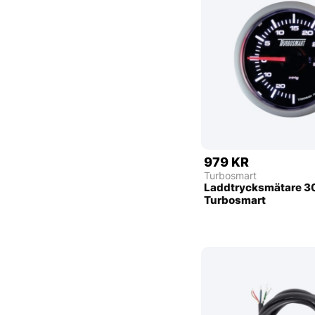
979 KR
Turbosmart
Laddtrycksmätare 
Turbosmart