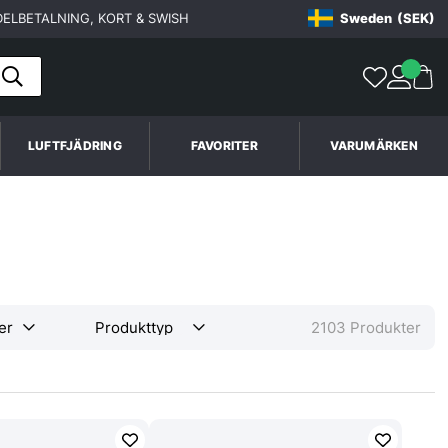
ELBETALNING, KORT & SWISH
Sweden
(SEK)
LUFTFJÄDRING
FAVORITER
VARUMÄRKEN
2103
Produkter