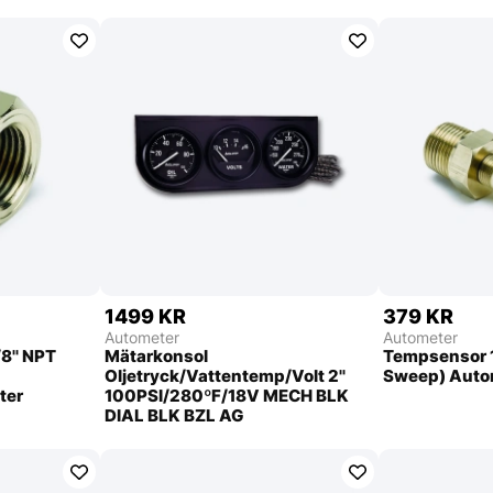
1499 KR
379 KR
Autometer
Autometer
8'' NPT
Mätarkonsol
Tempsensor 
Oljetryck/Vattentemp/Volt 2''
Sweep) Auto
ter
100PSI/280ºF/18V MECH BLK
DIAL BLK BZL AG