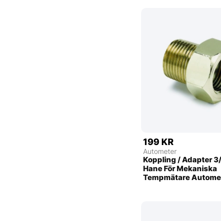
199 KR
Autometer
Koppling / Adapter 3/
Hane För Mekaniska
Tempmätare Autome