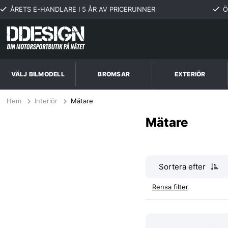
ÅRETS E-HANDLARE I 5 ÅR AV PRICERUNNER
Ö
VÄLJ BILMODELL
BROMSAR
EXTERIÖR
Hem
Interiör
Mätare
Mätare
Sortera efter
Rensa filter