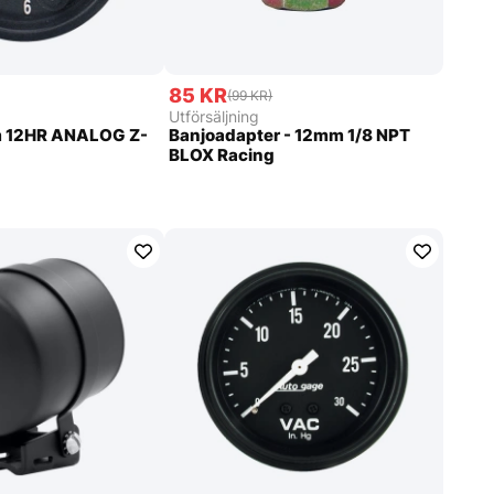
85 KR
(99 KR)
Utförsäljning
 12HR ANALOG Z-
Banjoadapter - 12mm 1/8 NPT
BLOX Racing