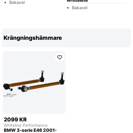
Whiteline
Bakaxel
Bakaxel
Krängningshämmare
2099 KR
Whiteline Performance
BMW 3-serie E46 2001-