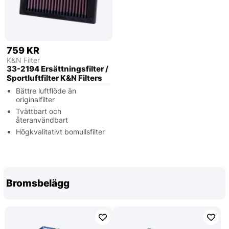
759 KR
K&N Filter
33-2194 Ersättningsfilter /
Sportluftfilter K&N Filters
Bättre luftflöde än
originalfilter
Tvättbart och
återanvändbart
Högkvalitativt bomullsfilter
Bromsbelägg