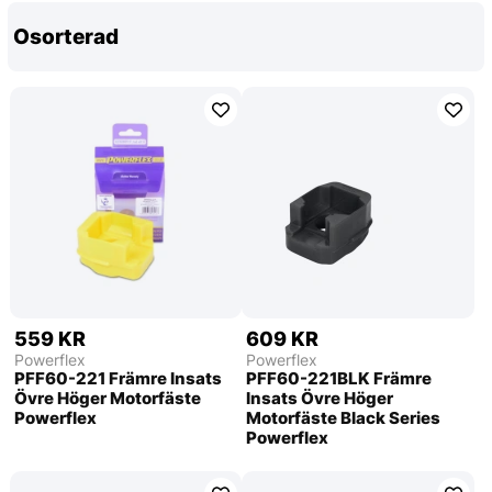
Osorterad
559 KR
609 KR
Powerflex
Powerflex
PFF60-221 Främre Insats
PFF60-221BLK Främre
Övre Höger Motorfäste
Insats Övre Höger
Powerflex
Motorfäste Black Series
Powerflex