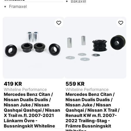
Bakaxel
Framaxel
419 KR
559 KR
Whiteline Performance
Whiteline Performance
Mercedes Benz Citan /
Mercedes Benz Citan /
Nissan Dualis Dualis /
Nissan Dualis Dualis /
Nissan Juke / Nissan
Nissan Juke / Nissan
Qashqai Qashqai / Nissan
Qashqai / Nissan X Trail /
X Trail m.fl. 2007-2021
Renault KW m.fl. 2007-
Länkarm Övre -
2022 Trailing-Stag -
Bussningskit Whiteline
Främre Bussningskit