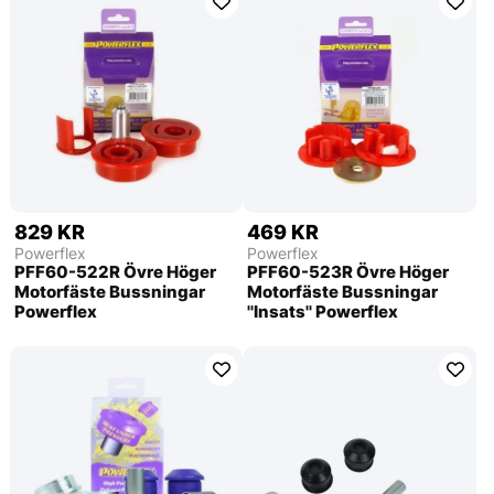
829 KR
469 KR
Powerflex
Powerflex
PFF60-522R Övre Höger
PFF60-523R Övre Höger
Motorfäste Bussningar
Motorfäste Bussningar
Powerflex
''Insats'' Powerflex