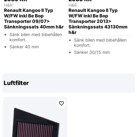
H&R
H&R
Renault Kangoo II Typ
Renault Kangoo II Typ
W/FW inkl Be Bop
W/FW inkl Be Bop
Transporter 09/07>
Transporter 2013>
Sänkningssats 40mm h&r
Sänkningssats 43130mm
h&r
Sänk bilen med bibehållen
komfort.
Sänk bilen med bibehållen
komfort.
Sänker 40 mm
Sänker 30/15 mm
Luftfilter