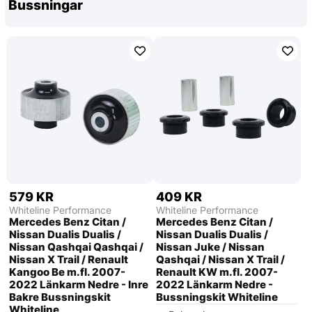
Bussningar
579 KR
409 KR
Whiteline Performance
Whiteline Performance
Mercedes Benz Citan /
Mercedes Benz Citan /
Nissan Dualis Dualis /
Nissan Dualis Dualis /
Nissan Qashqai Qashqai /
Nissan Juke / Nissan
Nissan X Trail / Renault
Qashqai / Nissan X Trail /
Kangoo Be m.fl. 2007-
Renault KW m.fl. 2007-
2022 Länkarm Nedre - Inre
2022 Länkarm Nedre -
Bakre Bussningskit
Bussningskit Whiteline
Whiteline