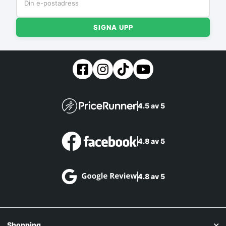
SIGNA UPP
4.5 av 5
4.8 av 5
4.8 av 5
Shopping