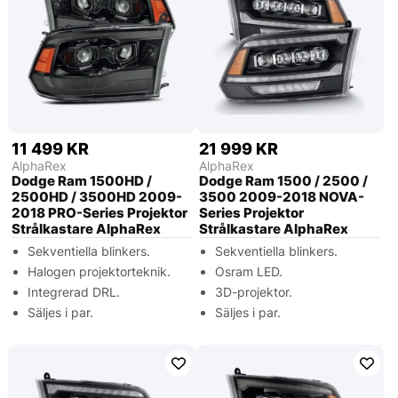
11 499 KR
21 999 KR
AlphaRex
AlphaRex
Dodge Ram 1500HD /
Dodge Ram 1500 / 2500 /
2500HD / 3500HD 2009-
3500 2009-2018 NOVA-
2018 PRO-Series Projektor
Series Projektor
Strålkastare AlphaRex
Strålkastare AlphaRex
Sekventiella blinkers.
Sekventiella blinkers.
Halogen projektorteknik.
Osram LED.
Integrerad DRL.
3D-projektor.
Säljes i par.
Säljes i par.