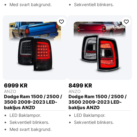
Med svart bakgrund.
Sekventiell blinkers.
6999 KR
8499 KR
ANZO
ANZO
Dodge Ram 1500 / 2500 /
Dodge Ram 1500 / 2500 /
3500 2009-2023 LED-
3500 2009-2023 LED-
bakljus ANZO
bakljus ANZO
LED Baklampor.
LED Baklampor.
Sekventiell blinkers.
Sekventiell blinkers.
Med svart bakgrund.