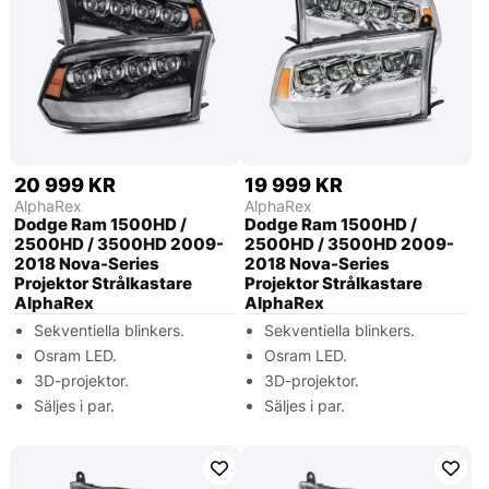
20 999 KR
19 999 KR
AlphaRex
AlphaRex
Dodge Ram 1500HD /
Dodge Ram 1500HD /
2500HD / 3500HD 2009-
2500HD / 3500HD 2009-
2018 Nova-Series
2018 Nova-Series
Projektor Strålkastare
Projektor Strålkastare
AlphaRex
AlphaRex
Sekventiella blinkers.
Sekventiella blinkers.
Osram LED.
Osram LED.
3D-projektor.
3D-projektor.
Säljes i par.
Säljes i par.