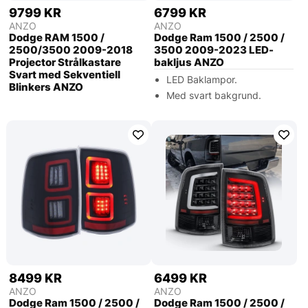
9799 KR
6799 KR
ANZO
ANZO
Dodge RAM 1500 /
Dodge Ram 1500 / 2500 /
2500/3500 2009-2018
3500 2009-2023 LED-
Projector Strålkastare
bakljus ANZO
Svart med Sekventiell
LED Baklampor.
Blinkers ANZO
Med svart bakgrund.
8499 KR
6499 KR
ANZO
ANZO
Dodge Ram 1500 / 2500 /
Dodge Ram 1500 / 2500 /