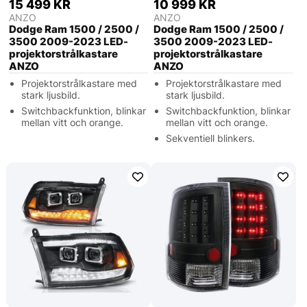
15 499 KR
10 999 KR
ANZO
ANZO
Dodge Ram 1500 / 2500 /
Dodge Ram 1500 / 2500 /
3500 2009-2023 LED-
3500 2009-2023 LED-
projektorstrålkastare
projektorstrålkastare
ANZO
ANZO
Projektorstrålkastare med
Projektorstrålkastare med
stark ljusbild.
stark ljusbild.
Switchbackfunktion, blinkar
Switchbackfunktion, blinkar
mellan vitt och orange.
mellan vitt och orange.
Sekventiell blinkers.