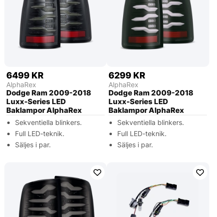
6499 KR
6299 KR
AlphaRex
AlphaRex
Dodge Ram 2009-2018
Dodge Ram 2009-2018
Luxx-Series LED
Luxx-Series LED
Baklampor AlphaRex
Baklampor AlphaRex
Sekventiella blinkers.
Sekventiella blinkers.
Full LED-teknik.
Full LED-teknik.
Säljes i par.
Säljes i par.