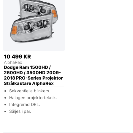
10 499 KR
AlphaRex
Dodge Ram 1500HD /
2500HD / 3500HD 2009-
2018 PRO-Series Projektor
Strålkastare AlphaRex
Sekventiella blinkers.
Halogen projektorteknik.
Integrerad DRL.
Säljes i par.