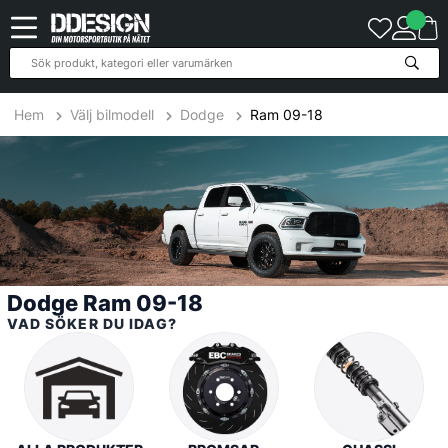
317
Produkter
Hem
Välj bilmodell
Dodge
Ram 09-18
Dodge Ram 09-18
VAD SÖKER DU IDAG?