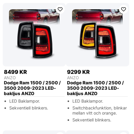
8499 KR
9299 KR
ANZO
ANZO
Dodge Ram 1500 / 2500 /
Dodge Ram 1500 / 2500 /
3500 2009-2023 LED-
3500 2009-2023 LED-
bakljus ANZO
bakljus ANZO
LED Baklampor.
LED Baklampor.
Sekventiell blinkers.
Switchbackfunktion, blinkar
mellan vitt och orange.
Sekventiell blinkers.