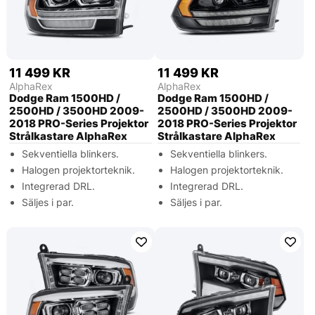
11 499 KR
11 499 KR
AlphaRex
AlphaRex
Dodge Ram 1500HD /
Dodge Ram 1500HD /
2500HD / 3500HD 2009-
2500HD / 3500HD 2009-
2018 PRO-Series Projektor
2018 PRO-Series Projektor
Strålkastare AlphaRex
Strålkastare AlphaRex
Sekventiella blinkers.
Sekventiella blinkers.
Halogen projektorteknik.
Halogen projektorteknik.
Integrerad DRL.
Integrerad DRL.
Säljes i par.
Säljes i par.