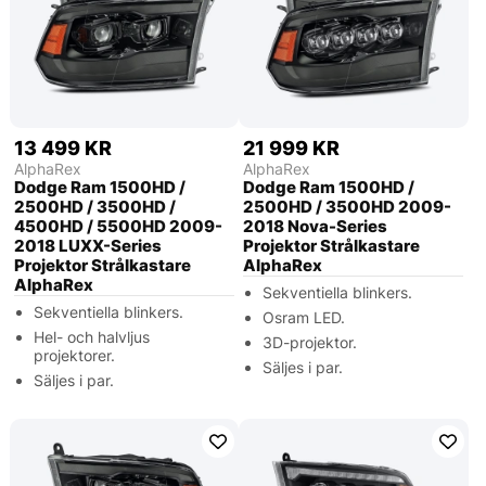
13 499 KR
21 999 KR
AlphaRex
AlphaRex
Dodge Ram 1500HD /
Dodge Ram 1500HD /
2500HD / 3500HD /
2500HD / 3500HD 2009-
4500HD / 5500HD 2009-
2018 Nova-Series
2018 LUXX-Series
Projektor Strålkastare
Projektor Strålkastare
AlphaRex
AlphaRex
Sekventiella blinkers.
Sekventiella blinkers.
Osram LED.
Hel- och halvljus
3D-projektor.
projektorer.
Säljes i par.
Säljes i par.