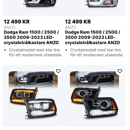
12 499 KR
12 499 KR
ANZO
ANZO
Dodge Ram 1500 / 2500 /
Dodge Ram 1500 / 2500 /
3500 2009-2023 LED-
3500 2009-2023 LED-
crystalstrålkastare ANZO
crystalstrålkastare ANZO
Crystalmodell med klar lins
Crystalmodell med klar lins
för ett modernare utseende.
för ett modernare utseende.