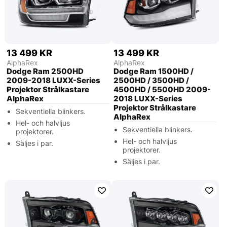
13 499 KR
13 499 KR
AlphaRex
AlphaRex
Dodge Ram 2500HD
Dodge Ram 1500HD /
2009-2018 LUXX-Series
2500HD / 3500HD /
Projektor Strålkastare
4500HD / 5500HD 2009-
AlphaRex
2018 LUXX-Series
Projektor Strålkastare
Sekventiella blinkers.
AlphaRex
Hel- och halvljus
Sekventiella blinkers.
projektorer.
Hel- och halvljus
Säljes i par.
projektorer.
Säljes i par.