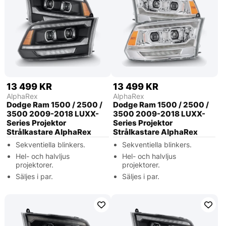
13 499 KR
13 499 KR
AlphaRex
AlphaRex
Dodge Ram 1500 / 2500 /
Dodge Ram 1500 / 2500 /
3500 2009-2018 LUXX-
3500 2009-2018 LUXX-
Series Projektor
Series Projektor
Strålkastare AlphaRex
Strålkastare AlphaRex
Sekventiella blinkers.
Sekventiella blinkers.
Hel- och halvljus
Hel- och halvljus
projektorer.
projektorer.
Säljes i par.
Säljes i par.