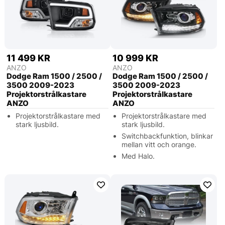
11 499 KR
10 999 KR
ANZO
ANZO
Dodge Ram 1500 / 2500 /
Dodge Ram 1500 / 2500 /
3500 2009-2023
3500 2009-2023
Projektorstrålkastare
Projektorstrålkastare
ANZO
ANZO
Projektorstrålkastare med
Projektorstrålkastare med
stark ljusbild.
stark ljusbild.
Switchbackfunktion, blinkar
mellan vitt och orange.
Med Halo.