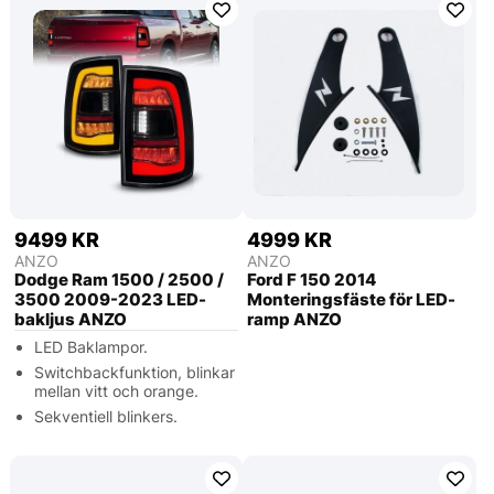
9499 KR
4999 KR
ANZO
ANZO
Dodge Ram 1500 / 2500 /
Ford F 150 2014
3500 2009-2023 LED-
Monteringsfäste för LED-
bakljus ANZO
ramp ANZO
LED Baklampor.
Switchbackfunktion, blinkar
mellan vitt och orange.
Sekventiell blinkers.