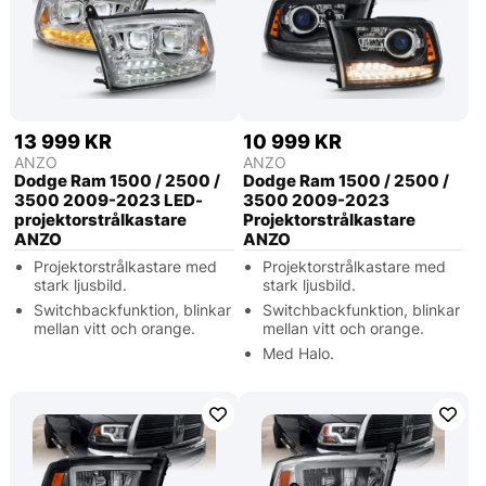
13 999 KR
10 999 KR
ANZO
ANZO
Dodge Ram 1500 / 2500 /
Dodge Ram 1500 / 2500 /
3500 2009-2023 LED-
3500 2009-2023
projektorstrålkastare
Projektorstrålkastare
ANZO
ANZO
Projektorstrålkastare med
Projektorstrålkastare med
stark ljusbild.
stark ljusbild.
Switchbackfunktion, blinkar
Switchbackfunktion, blinkar
mellan vitt och orange.
mellan vitt och orange.
Med Halo.