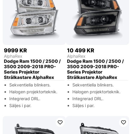
9999 KR
10 499 KR
AlphaRex
AlphaRex
Dodge Ram 1500 / 2500 /
Dodge Ram 1500 / 2500 /
3500 2009-2018 PRO-
3500 2009-2018 PRO-
Series Projektor
Series Projektor
Strålkastare AlphaRex
Strålkastare AlphaRex
Sekventiella blinkers.
Sekventiella blinkers.
Halogen projektorteknik.
Halogen projektorteknik.
Integrerad DRL.
Integrerad DRL.
Säljes i par.
Säljes i par.