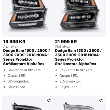
19 999 KR
21 999 KR
AlphaRex
AlphaRex
Dodge Ram 1500 / 2500 /
Dodge Ram 1500 / 2500 /
3500 2009-2018 NOVA-
3500 2009-2018 NOVA-
Series Projektor
Series Projektor
Strålkastare AlphaRex
Strålkastare AlphaRex
Sekventiella blinkers.
Sekventiella blinkers.
Osram LED.
Osram LED.
3D-projektor.
3D-projektor.
Säljes i par.
Säljes i par.