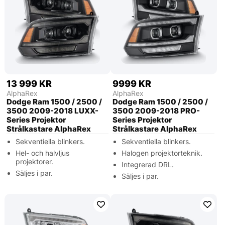
13 999 KR
9999 KR
AlphaRex
AlphaRex
Dodge Ram 1500 / 2500 /
Dodge Ram 1500 / 2500 /
3500 2009-2018 LUXX-
3500 2009-2018 PRO-
Series Projektor
Series Projektor
Strålkastare AlphaRex
Strålkastare AlphaRex
Sekventiella blinkers.
Sekventiella blinkers.
Hel- och halvljus
Halogen projektorteknik.
projektorer.
Integrerad DRL.
Säljes i par.
Säljes i par.