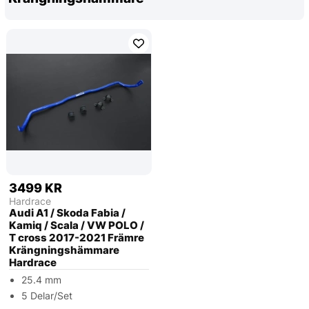
3499 KR
Hardrace
Audi A1 / Skoda Fabia /
Kamiq / Scala / VW POLO /
T cross 2017-2021 Främre
Krängningshämmare
Hardrace
25.4 mm
5 Delar/Set