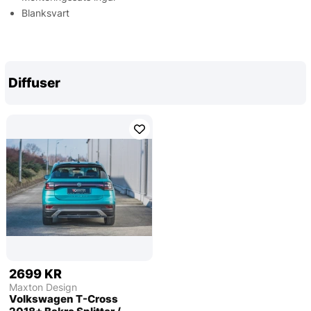
Blanksvart
Diffuser
2699 KR
Maxton Design
Volkswagen T-Cross