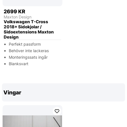
2699 KR
Maxton Design
Volkswagen T-Cross
2018+ Sidokjolar /
Sidoextensions Maxton
Design
Perfekt passform
Behöver inte lackeras
Monteringssats ingår
Blanksvart
Vingar