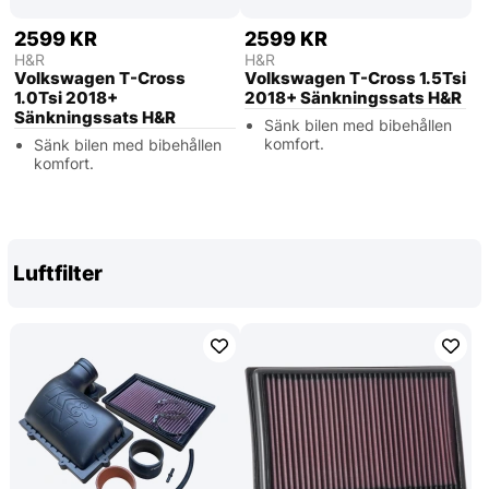
2599 KR
2599 KR
H&R
H&R
Volkswagen T-Cross
Volkswagen T-Cross 1.5Tsi
1.0Tsi 2018+
2018+ Sänkningssats H&R
Sänkningssats H&R
Sänk bilen med bibehållen
komfort.
Sänk bilen med bibehållen
komfort.
Luftfilter