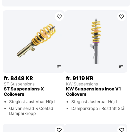
fr. 8449 KR
fr. 9119 KR
ST Suspensions
KW Suspensions
ST Suspensions X
KW Suspensions Inox V1
Coilovers
Coilovers
Steglöst Justerbar Höjd
Steglöst Justerbar Höjd
Galvaniserad & Coatad
Dämparkropp i Rostfritt Stål
Dämparkropp