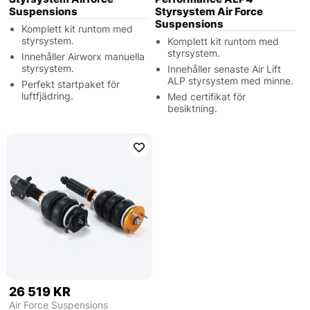
Suspensions
Styrsystem Air Force
Suspensions
Komplett kit runtom med
styrsystem.
Komplett kit runtom med
styrsystem.
Innehåller Airworx manuella
styrsystem.
Innehåller senaste Air Lift
ALP styrsystem med minne.
Perfekt startpaket för
luftfjädring.
Med certifikat för
besiktning.
26 519 KR
Air Force Suspensions