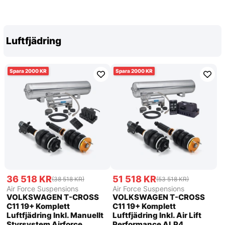
Luftfjädring
2000
2000
36 518 KR
51 518 KR
(38 518 KR)
(53 518 KR)
Air Force Suspensions
Air Force Suspensions
VOLKSWAGEN T-CROSS
VOLKSWAGEN T-CROSS
C11 19+ Komplett
C11 19+ Komplett
Luftfjädring Inkl. Manuellt
Luftfjädring Inkl. Air Lift
Styrsystem Airforce
Performance ALP4