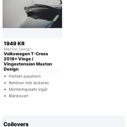
1949 KR
Maxton Design
Volkswagen T-Cross
2018+ Vinge /
Vingextension Maxton
Design
Perfekt passform
Behöver inte lackeras
Monteringssats ingår
Blanksvart
Coilovers