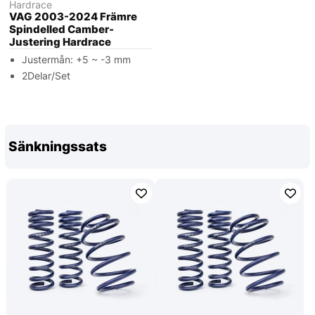
Hardrace
VAG 2003-2024 Främre
Spindelled Camber-
Justering Hardrace
Justermån: +5 ~ -3 mm
2Delar/Set
Sänkningssats