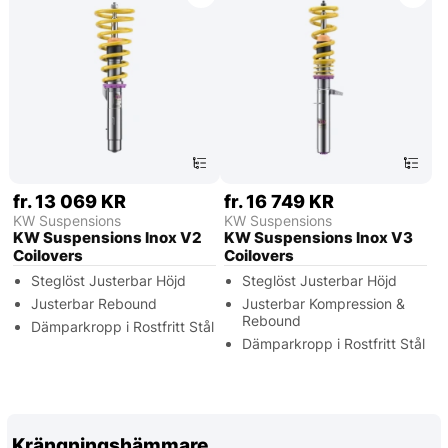
fr. 13 069 KR
fr. 16 749 KR
KW Suspensions
KW Suspensions
KW Suspensions Inox V2
KW Suspensions Inox V3
Coilovers
Coilovers
Steglöst Justerbar Höjd
Steglöst Justerbar Höjd
Justerbar Rebound
Justerbar Kompression &
Rebound
Dämparkropp i Rostfritt Stål
Dämparkropp i Rostfritt Stål
Krängningshämmare