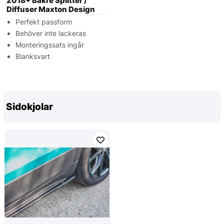
2018+ Bakre Splitter /
Diffuser Maxton Design
Perfekt passform
Behöver inte lackeras
Monteringssats ingår
Blanksvart
Sidokjolar