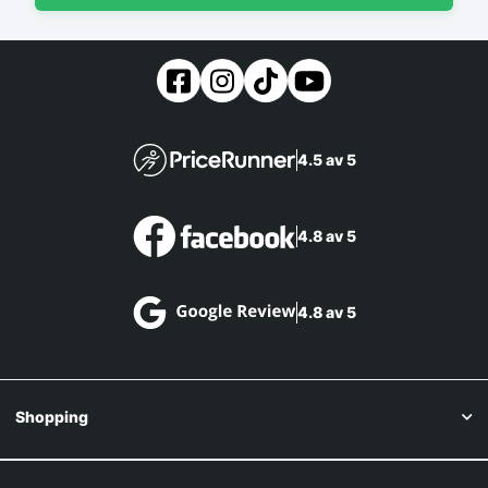
4.5 av 5
4.8 av 5
4.8 av 5
Shopping