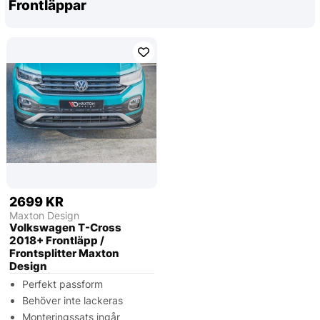
Frontläppar
2699 KR
Maxton Design
Volkswagen T-Cross
2018+ Frontläpp /
Frontsplitter Maxton
Design
Perfekt passform
Behöver inte lackeras
Monteringssats ingår