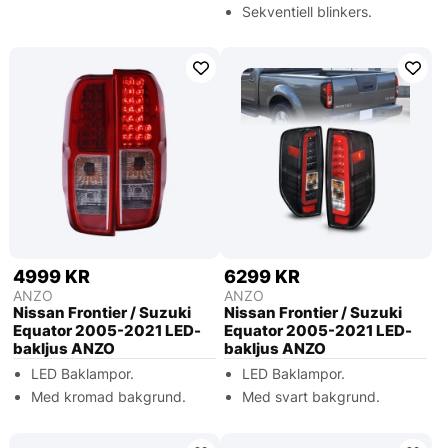
Sekventiell blinkers.
4999 KR
6299 KR
ANZO
ANZO
Nissan Frontier / Suzuki
Nissan Frontier / Suzuki
Equator 2005-2021 LED-
Equator 2005-2021 LED-
bakljus ANZO
bakljus ANZO
LED Baklampor.
LED Baklampor.
Med kromad bakgrund.
Med svart bakgrund.