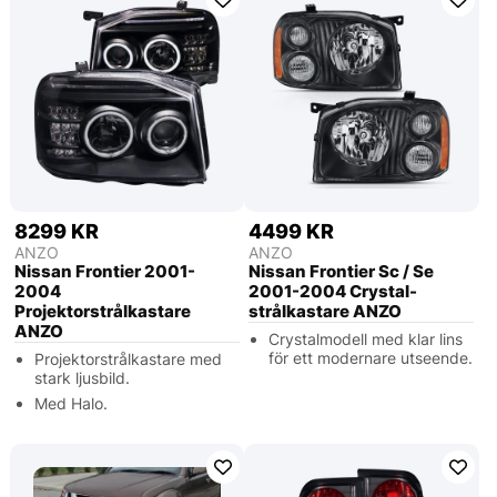
8299 KR
4499 KR
ANZO
ANZO
Nissan Frontier 2001-
Nissan Frontier Sc / Se
2004
2001-2004 Crystal-
Projektorstrålkastare
strålkastare ANZO
ANZO
Crystalmodell med klar lins
för ett modernare utseende.
Projektorstrålkastare med
stark ljusbild.
Med Halo.