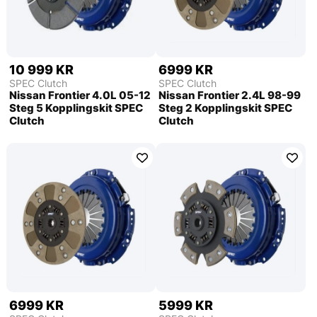
10 999 KR
6999 KR
SPEC Clutch
SPEC Clutch
Nissan Frontier 4.0L 05-12
Nissan Frontier 2.4L 98-99
Steg 5 Kopplingskit SPEC
Steg 2 Kopplingskit SPEC
Clutch
Clutch
6999 KR
5999 KR