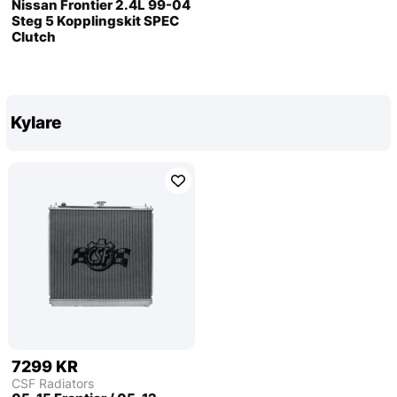
Nissan Frontier 2.4L 99-04
Steg 5 Kopplingskit SPEC
Clutch
Kylare
7299 KR
CSF Radiators