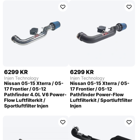
6299 KR
6299 KR
Injen Technology
Injen Technology
Nissan 05-15 Xterra / 05-
Nissan 05-15 Xterra / 05-
17 Frontier / 05-12
17 Frontier / 05-12
Pathfinder 4.0L V6 Power-
Pathfinder Power-Flow
Flow Luftfilterkit /
Luftfilterkit / Sportluftfilter
Sportluftfilter Injen
Injen