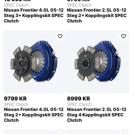
SPEC Clutch
SPEC Clutch
Nissan Frontier 4.0L 05-12
Nissan Frontier 2.5L 05-12
Steg 3+ Kopplingskit SPEC
Steg 2+ Kopplingskit SPEC
Clutch
Clutch
9799 KR
8999 KR
SPEC Clutch
SPEC Clutch
Nissan Frontier 4.0L 05-12
Nissan Frontier 2.5L 05-12
Steg 2+ Kopplingskit SPEC
Steg 4 Kopplingskit SPEC
Clutch
Clutch