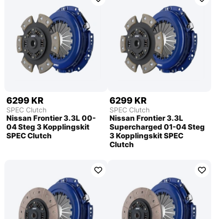
6299 KR
6299 KR
SPEC Clutch
SPEC Clutch
Nissan Frontier 3.3L 00-
Nissan Frontier 3.3L
04 Steg 3 Kopplingskit
Supercharged 01-04 Steg
SPEC Clutch
3 Kopplingskit SPEC
Clutch