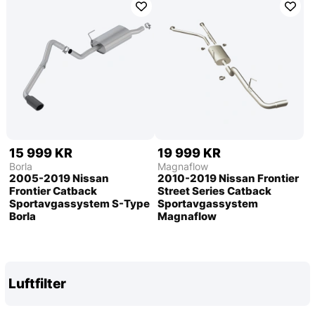
15 999 KR
19 999 KR
Borla
Magnaflow
2005-2019 Nissan
2010-2019 Nissan Frontier
Frontier Catback
Street Series Catback
Sportavgassystem S-Type
Sportavgassystem
Borla
Magnaflow
Luftfilter