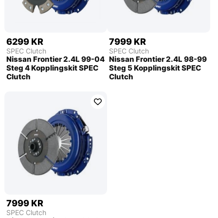
6299 KR
7999 KR
SPEC Clutch
SPEC Clutch
Nissan Frontier 2.4L 99-04
Nissan Frontier 2.4L 98-99
Steg 4 Kopplingskit SPEC
Steg 5 Kopplingskit SPEC
Clutch
Clutch
7999 KR
SPEC Clutch