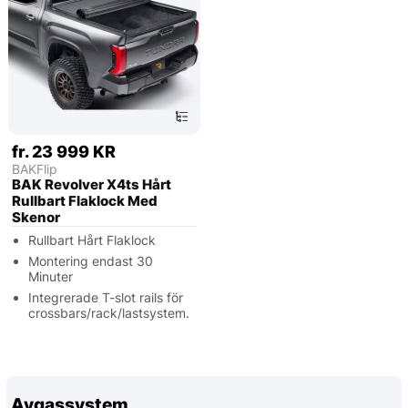
fr. 23 999 KR
BAKFlip
BAK Revolver X4ts Hårt
Rullbart Flaklock Med
Skenor
Rullbart Hårt Flaklock
Montering endast 30
Minuter
Integrerade T-slot rails för
crossbars/rack/lastsystem.
Avgassystem