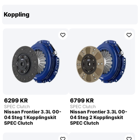
Koppling
6299 KR
6799 KR
SPEC Clutch
SPEC Clutch
Nissan Frontier 3.3L 00-
Nissan Frontier 3.3L 00-
04 Steg 1 Kopplingskit
04 Steg 2 Kopplingskit
SPEC Clutch
SPEC Clutch