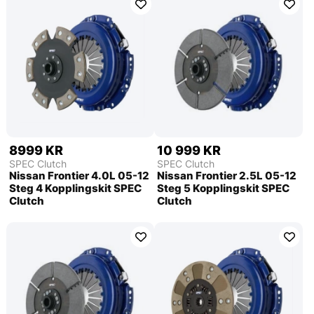
8999 KR
10 999 KR
SPEC Clutch
SPEC Clutch
Nissan Frontier 4.0L 05-12
Nissan Frontier 2.5L 05-12
Steg 4 Kopplingskit SPEC
Steg 5 Kopplingskit SPEC
Clutch
Clutch