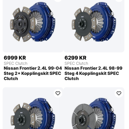
6999 KR
6299 KR
SPEC Clutch
SPEC Clutch
Nissan Frontier 2.4L 99-04
Nissan Frontier 2.4L 98-99
Steg 2+ Kopplingskit SPEC
Steg 4 Kopplingskit SPEC
Clutch
Clutch