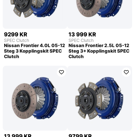
9299 KR
13 999 KR
SPEC Clutch
SPEC Clutch
Nissan Frontier 4.0L 05-12
Nissan Frontier 2.5L 05-12
Steg 3 Kopplingskit SPEC
Steg 3+ Kopplingskit SPEC
Clutch
Clutch
13 999 KR
9799 KR