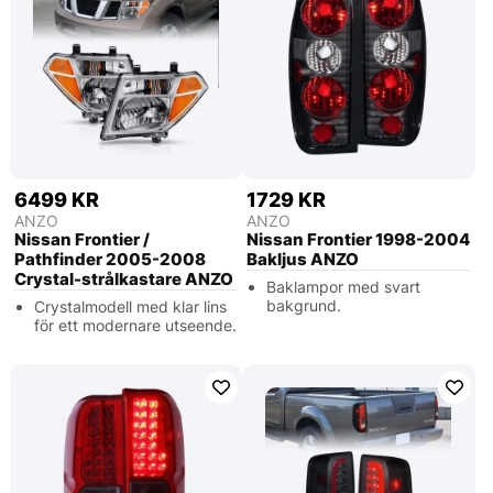
6499 KR
1729 KR
ANZO
ANZO
Nissan Frontier /
Nissan Frontier 1998-2004
Pathfinder 2005-2008
Bakljus ANZO
Crystal-strålkastare ANZO
Baklampor med svart
bakgrund.
Crystalmodell med klar lins
för ett modernare utseende.