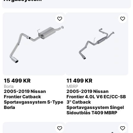
15 499 KR
11 499 KR
Borla
MBRP
2005-2019 Nissan
2005-2019 Nissan
Frontier Catback
Frontier 4.0L V6 EC/CC-SB
Sportavgassystem S-Type
3'' Catback
Borla
Sportavgassystem Singel
Sidoutblås T409 MBRP