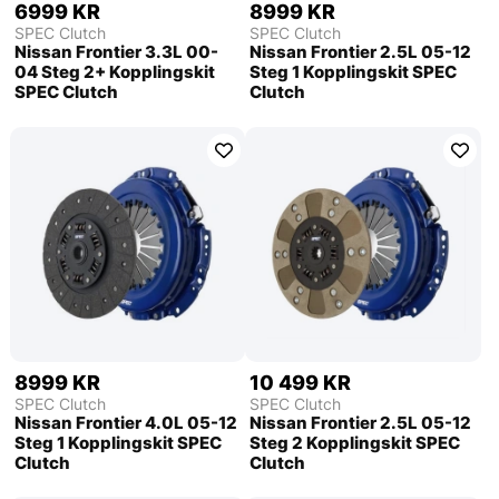
6999 KR
8999 KR
SPEC Clutch
SPEC Clutch
Nissan Frontier 3.3L 00-
Nissan Frontier 2.5L 05-12
04 Steg 2+ Kopplingskit
Steg 1 Kopplingskit SPEC
SPEC Clutch
Clutch
8999 KR
10 499 KR
SPEC Clutch
SPEC Clutch
Nissan Frontier 4.0L 05-12
Nissan Frontier 2.5L 05-12
Steg 1 Kopplingskit SPEC
Steg 2 Kopplingskit SPEC
Clutch
Clutch