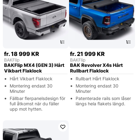
fr. 18 999 KR
fr. 21 999 KR
BAKFlip
BAKFlip
BAKFlip MX4 (GEN 3) Hårt
BAK Revolver X4s Hårt
Vikbart Flaklock
Rullbart Flaklock
Hårt Vikbart Flaklock
Rullbart Hårt Flaklock
Montering endast 30
Montering endast 30
Minuter
Minuter
Fällbar flerpanelsdesign för
Patenterade rails som låser
full åtkomst när du fäller
längs hela flakets längd.
upp mot hytten.