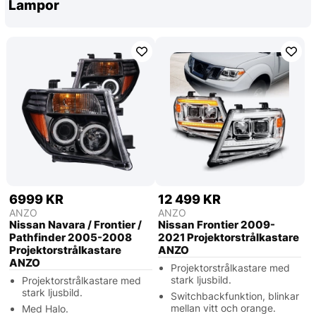
Lampor
6999 KR
12 499 KR
ANZO
ANZO
Nissan Navara / Frontier /
Nissan Frontier 2009-
Pathfinder 2005-2008
2021 Projektorstrålkastare
Projektorstrålkastare
ANZO
ANZO
Projektorstrålkastare med
stark ljusbild.
Projektorstrålkastare med
stark ljusbild.
Switchbackfunktion, blinkar
mellan vitt och orange.
Med Halo.