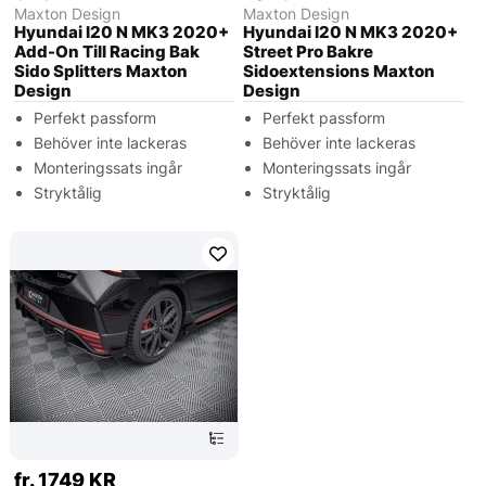
Maxton Design
Maxton Design
Hyundai I20 N MK3 2020+
Hyundai I20 N MK3 2020+
Add-On Till Racing Bak
Street Pro Bakre
Sido Splitters Maxton
Sidoextensions Maxton
Design
Design
Perfekt passform
Perfekt passform
Behöver inte lackeras
Behöver inte lackeras
Monteringssats ingår
Monteringssats ingår
Stryktålig
Stryktålig
fr. 1749 KR