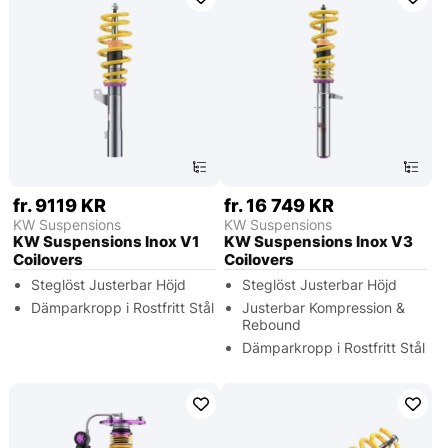
fr. 9119 KR
fr. 16 749 KR
KW Suspensions
KW Suspensions
KW Suspensions Inox V1
KW Suspensions Inox V3
Coilovers
Coilovers
Steglöst Justerbar Höjd
Steglöst Justerbar Höjd
Dämparkropp i Rostfritt Stål
Justerbar Kompression &
Rebound
Dämparkropp i Rostfritt Stål