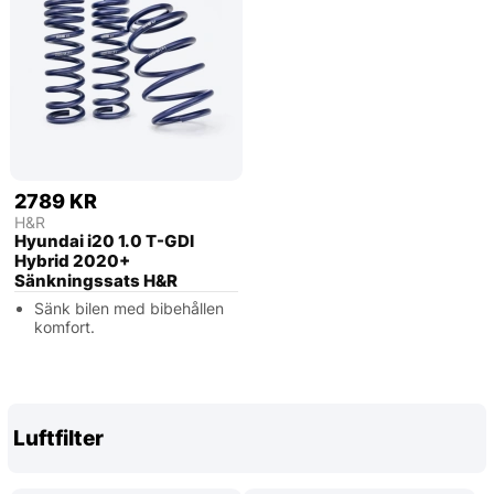
2789 KR
H&R
Hyundai i20 1.0 T-GDI
Hybrid 2020+
Sänkningssats H&R
Sänk bilen med bibehållen
komfort.
Luftfilter