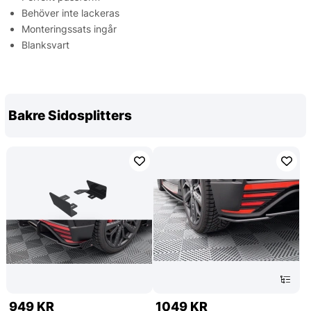
Behöver inte lackeras
Monteringssats ingår
Blanksvart
Bakre Sidosplitters
949 KR
1049 KR