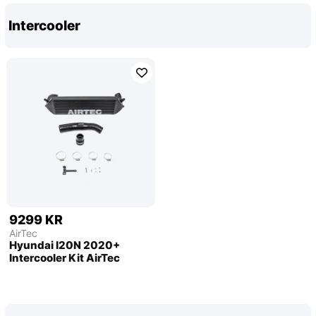
Intercooler
9299 KR
AirTec
Hyundai I20N 2020+
Intercooler Kit AirTec