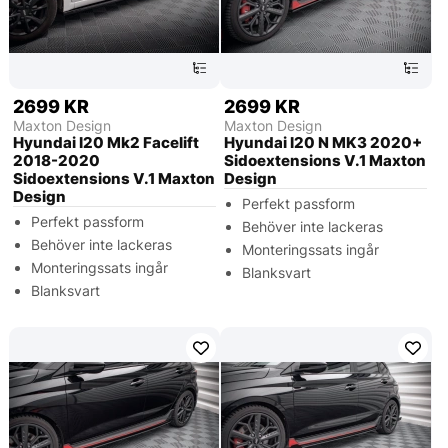
2699 KR
2699 KR
Maxton Design
Maxton Design
Hyundai I20 Mk2 Facelift
Hyundai I20 N MK3 2020+
2018-2020
Sidoextensions V.1 Maxton
Sidoextensions V.1 Maxton
Design
Design
Perfekt passform
Perfekt passform
Behöver inte lackeras
Behöver inte lackeras
Monteringssats ingår
Monteringssats ingår
Blanksvart
Blanksvart