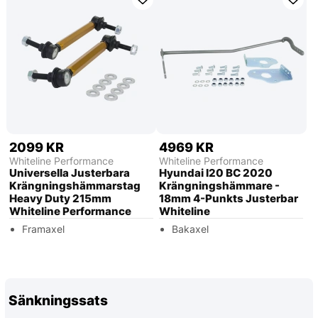
2099 KR
4969 KR
Whiteline Performance
Whiteline Performance
Universella Justerbara
Hyundai I20 BC 2020
Krängningshämmarstag
Krängningshämmare -
Heavy Duty 215mm
18mm 4-Punkts Justerbar
Whiteline Performance
Whiteline
Framaxel
Bakaxel
Sänkningssats