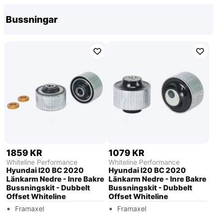
Bussningar
1859 KR
1079 KR
Whiteline Performance
Whiteline Performance
Hyundai I20 BC 2020
Hyundai I20 BC 2020
Länkarm Nedre - Inre Bakre
Länkarm Nedre - Inre Bakre
Bussningskit - Dubbelt
Bussningskit - Dubbelt
Offset Whiteline
Offset Whiteline
Framaxel
Framaxel