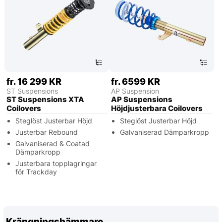
fr. 16 299 KR
fr. 6599 KR
ST Suspensions
AP Suspension
ST Suspensions XTA
AP Suspensions
Coilovers
Höjdjusterbara Coilovers
Steglöst Justerbar Höjd
Steglöst Justerbar Höjd
Justerbar Rebound
Galvaniserad Dämparkropp
Galvaniserad & Coatad
Dämparkropp
Justerbara topplagringar
för Trackday
Krängningshämmare