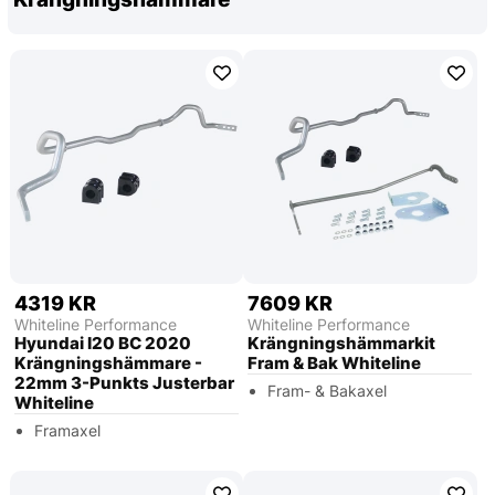
4319 KR
7609 KR
Whiteline Performance
Whiteline Performance
Hyundai I20 BC 2020
Krängningshämmarkit
Krängningshämmare -
Fram & Bak Whiteline
22mm 3-Punkts Justerbar
Fram- & Bakaxel
Whiteline
Framaxel