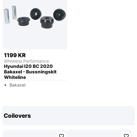
1199 KR
Whiteline Performance
Hyundai I20 BC 2020
Bakaxel - Bussningskit
Whiteline
Bakaxel
Coilovers