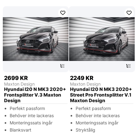
2699 KR
2249 KR
Maxton Design
Maxton Design
Hyundai I20 N MK3 2020+
Hyundai I20 N MK3 2020+
Frontsplitter V.3 Maxton
Street Pro Frontsplitter V.1
Design
Maxton Design
Perfekt passform
Perfekt passform
Behöver inte lackeras
Behöver inte lackeras
Monteringssats ingår
Monteringssats ingår
Blanksvart
Stryktålig