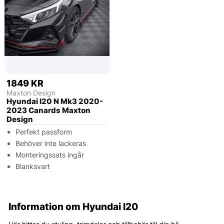
1849 KR
Maxton Design
Hyundai I20 N Mk3 2020-
2023 Canards Maxton
Design
Perfekt passform
Behöver inte lackeras
Monteringssats ingår
Blanksvart
Information om Hyundai I20