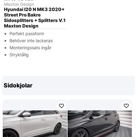
Maxton Design
Hyundai I20 N MK3 2020+
Street Pro Bakre
Sidosplitters + Splitters V.1
Maxton Design
Perfekt passform
Behöver inte lackeras
Monteringssats ingår
Stryktålig
Sidokjolar