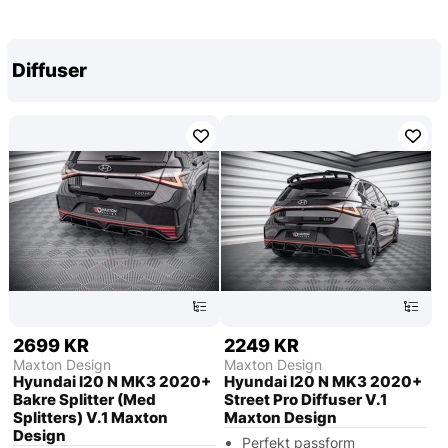
Diffuser
2699 KR
2249 KR
Maxton Design
Maxton Design
Hyundai I20 N MK3 2020+
Hyundai I20 N MK3 2020+
Bakre Splitter (Med
Street Pro Diffuser V.1
Splitters) V.1 Maxton
Maxton Design
Design
Perfekt passform