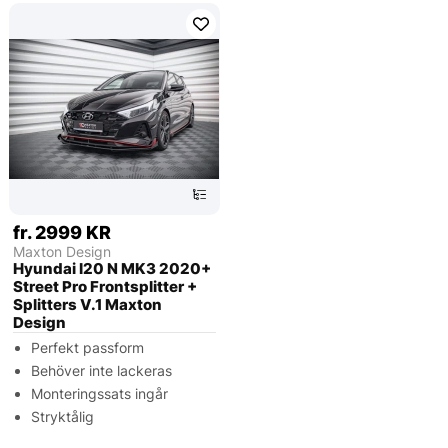
fr. 2999 KR
Maxton Design
Hyundai I20 N MK3 2020+
Street Pro Frontsplitter +
Splitters V.1 Maxton
Design
Perfekt passform
Behöver inte lackeras
Monteringssats ingår
Stryktålig