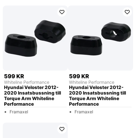
599 KR
599 KR
Whiteline Performance
Whiteline Performance
Hyundai Veloster 2012-
Hyundai Veloster 2012-
2020 Insatsbussning till
2020 Insatsbussning till
Torque Arm Whiteline
Torque Arm Whiteline
Performance
Performance
Framaxel
Framaxel