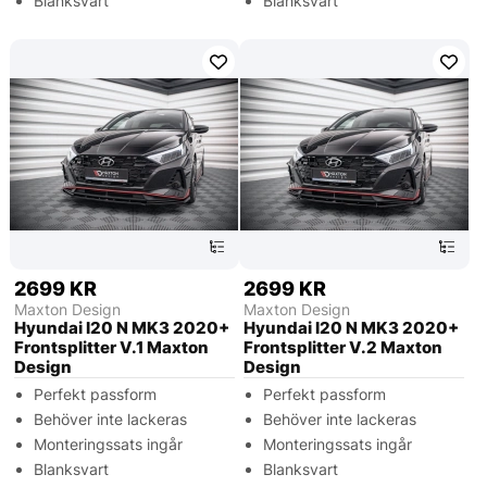
Blanksvart
Blanksvart
2699 KR
2699 KR
Maxton Design
Maxton Design
Hyundai I20 N MK3 2020+
Hyundai I20 N MK3 2020+
Frontsplitter V.1 Maxton
Frontsplitter V.2 Maxton
Design
Design
Perfekt passform
Perfekt passform
Behöver inte lackeras
Behöver inte lackeras
Monteringssats ingår
Monteringssats ingår
Blanksvart
Blanksvart