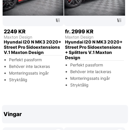
2249 KR
fr. 2999 KR
Maxton Design
Maxton Design
Hyundai I20 N MK3 2020+
Hyundai I20 N MK3 2020+
Street Pro Sidoextensions
Street Pro Sidoextensions
V.1 Maxton Design
+ Splitters V.1 Maxton
Design
Perfekt passform
Perfekt passform
Behöver inte lackeras
Behöver inte lackeras
Monteringssats ingår
Monteringssats ingår
Stryktålig
Stryktålig
Vingar