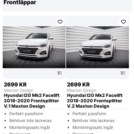
Frontläppar
2699 KR
2699 KR
Maxton Design
Maxton Design
Hyundai I20 Mk2 Facelift
Hyundai I20 Mk2 Facelift
2018-2020 Frontsplitter
2018-2020 Frontsplitter
V.1 Maxton Design
V.2 Maxton Design
Perfekt passform
Perfekt passform
Behöver inte lackeras
Behöver inte lackeras
Monteringssats ingår
Monteringssats ingår