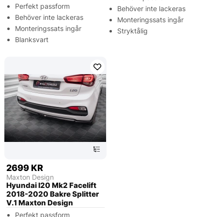
Perfekt passform
Behöver inte lackeras
Behöver inte lackeras
Monteringssats ingår
Monteringssats ingår
Stryktålig
Blanksvart
2699 KR
Maxton Design
Hyundai I20 Mk2 Facelift
2018-2020 Bakre Splitter
V.1 Maxton Design
Perfekt passform