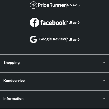
4.5 av 5
4.8 av 5
4.8 av 5
Shopping
Kundservice
Information