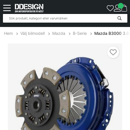
Hem
Välj bilmodell
Mazda
B-Serie
Mazda B3000 3.0L 
Mazda B3000 3.0L 96-07 Steg 2+ Kopplingskit SPEC Clutch