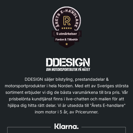
DDESIGN säljer bilstyling, prestandadelar &
motorsportprodukter i hela Norden. Med ett av Sveriges största
sortiment erbjuder vi dig de bästa varumärkena till bra pris. Vår
prisbelönta kundtjänst finns i live-chatten och mailen för att
hjälpa dig hitta rätt delar. Vi är utsedda till "Årets E-handlare"
inom motor i 5 år, av Pricerunner.