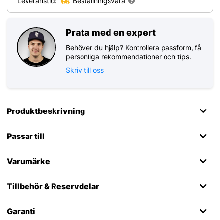
Leveranstid:
Beställningsvara
Prata med en expert
Behöver du hjälp? Kontrollera passform, få
personliga rekommendationer och tips.
Skriv till oss
Produktbeskrivning
Passar till
Varumärke
Tillbehör & Reservdelar
Garanti