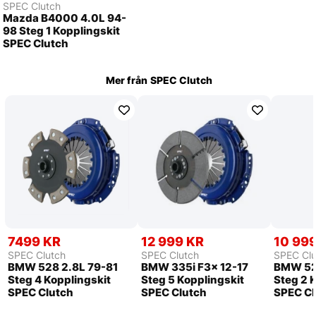
SPEC Clutch
Mazda B4000 4.0L 94-
98 Steg 1 Kopplingskit
SPEC Clutch
Mer från
SPEC Clutch
7499 KR
12 999 KR
10 99
SPEC Clutch
SPEC Clutch
SPEC Clu
BMW 528 2.8L 79-81
BMW 335i F3x 12-17
BMW 52
Steg 4 Kopplingskit
Steg 5 Kopplingskit
Steg 2 
SPEC Clutch
SPEC Clutch
SPEC Cl