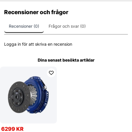
Recensioner och frågor
Recensioner (0)
Frågor och svar (0)
Logga in för att skriva en recension
Dina senast besökta artiklar
6299 KR