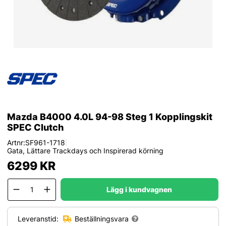
Mazda B4000 4.0L 94-98 Steg 1 Kopplingskit
SPEC Clutch
Artnr:
SF961-1718
|
Gata, Lättare Trackdays och Inspirerad körning
6299
KR
Lägg i kundvagnen
Leveranstid:
Beställningsvara