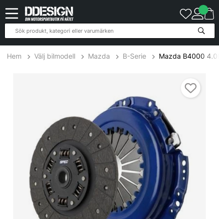
Hem
Välj bilmodell
Mazda
B-Serie
Mazda B4000 4.0L 
Mazda B4000 4.0L 94-98 Steg 1 Kopplingskit SPEC Clutch