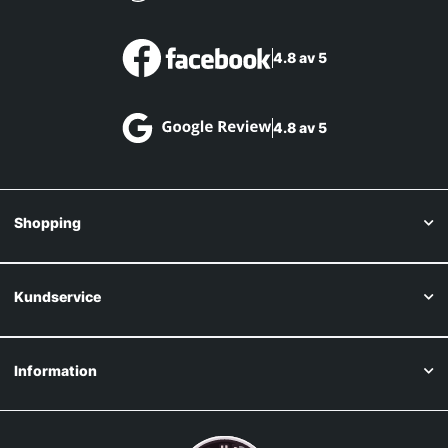
4.8 av 5
4.8 av 5
Shopping
Kundservice
Information