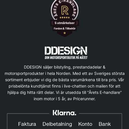
DDESIGN säljer bilstyling, prestandadelar &
motorsportprodukter i hela Norden. Med ett av Sveriges största
sortiment erbjuder vi dig de bästa varumärkena till bra pris. Vår
prisbelönta kundtjänst finns i live-chatten och mailen för att
hjälpa dig hitta rätt delar. Vi är utsedda till "Årets E-handlare"
inom motor i 5 år, av Pricerunner.