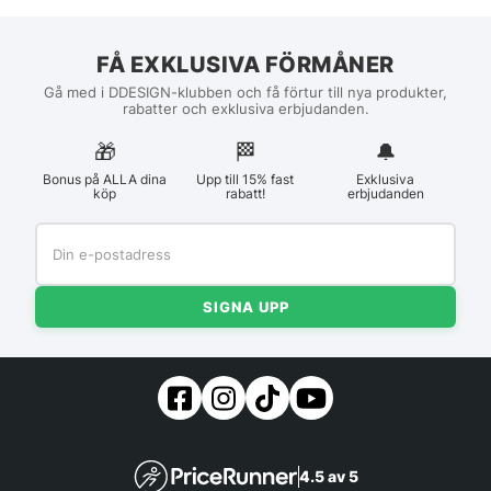
FÅ EXKLUSIVA FÖRMÅNER
Gå med i DDESIGN-klubben och få förtur till nya produkter,
rabatter och exklusiva erbjudanden.
🎁
🏁︎
🔔
Bonus på ALLA dina
Upp till 15% fast
Exklusiva
köp
rabatt!
erbjudanden
SIGNA UPP
4.5 av 5