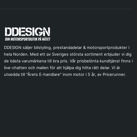
DDESIGN säljer bilstyling, prestandadelar & motorsportprodukter i
hela Norden. Med ett av Sveriges största sortiment erbjuder vi dig
de bästa varumärkena till bra pris. Vår prisbelönta kundtjänst finns i
live-chatten och mailen för att hjälpa dig hitta rätt delar. Vi är
utsedda till "Årets E-handlare" inom motor i 5 år, av Pricerunner.