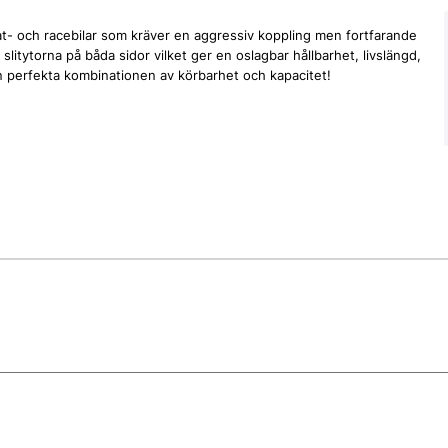
t- och racebilar som kräver en aggressiv koppling men fortfarande
slitytorna på båda sidor vilket ger en oslagbar hållbarhet, livslängd,
en perfekta kombinationen av körbarhet och kapacitet!