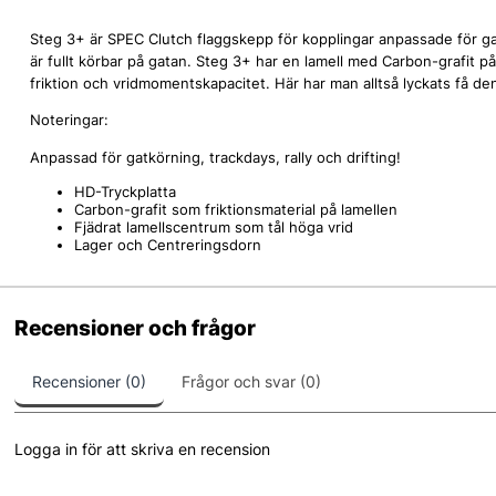
Steg 3+ är SPEC Clutch flaggskepp för kopplingar anpassade för ga
är fullt körbar på gatan. Steg 3+ har en lamell med Carbon-grafit på 
friktion och vridmomentskapacitet. Här har man alltså lyckats få d
Noteringar:
Anpassad för gatkörning, trackdays, rally och drifting!
HD-Tryckplatta
Carbon-grafit som friktionsmaterial på lamellen
Fjädrat lamellscentrum som tål höga vrid
Lager och Centreringsdorn
Recensioner och frågor
Recensioner (0)
Frågor och svar (0)
Logga in för att skriva en recension