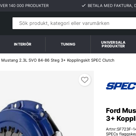
VER 140 000 PRODUKTER
BETALA MED FAKTURA, D
UNIVERSALA
INTERIÖR
TUNING
PRODUKTER
 Mustang 2.3L SVO 84-86 Steg 3+ Kopplingskit SPEC Clutch
Ford Mus
3+ Koppl
Artnr:
SF723F-1
SPECs flaggskep