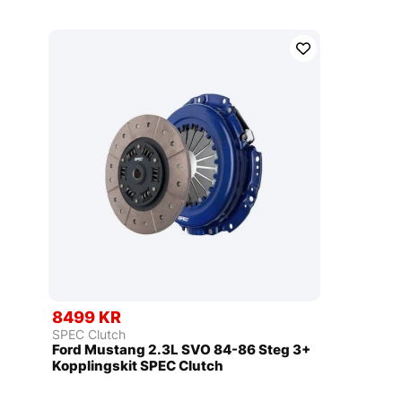
8499 KR
SPEC Clutch
Ford Mustang 2.3L SVO 84-86 Steg 3+
Kopplingskit SPEC Clutch