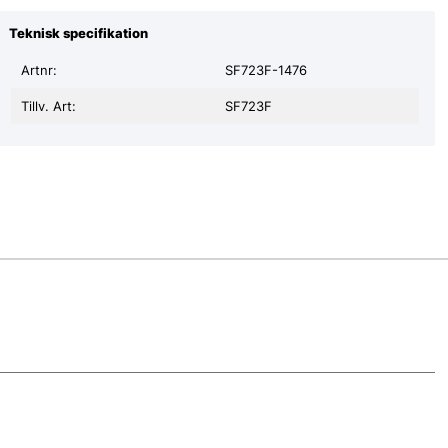
Teknisk specifikation
Artnr:
SF723F-1476
Tillv. Art:
SF723F