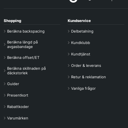
Shopping
Kundservice
Beräkna backspacing
Delbetalning
Beräkna längd på
Kundklubb
avgasbandage
Kundtjänst
Beräkna offset/ET
Order & leverans
Beräkna skillnaden på
däckstorlek
Retur & reklamation
Guider
Vanliga frågor
Presentkort
Rabattkoder
Varumärken