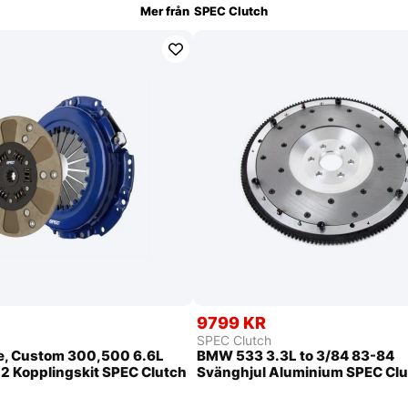
Mer från
SPEC Clutch
9799 KR
SPEC Clutch
ie, Custom 300,500 6.6L
BMW 533 3.3L to 3/84 83-84
2 Kopplingskit SPEC Clutch
Svänghjul Aluminium SPEC Cl