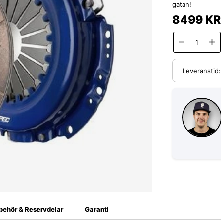
gatan!
8499
KR
Leveranstid
lbehör & Reservdelar
Garanti