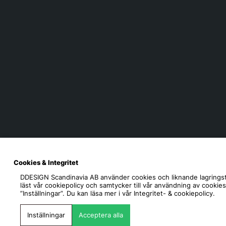
Cookies & Integritet
DDESIGN Scandinavia AB
använder cookies och liknande lagringst
läst vår cookiepolicy och samtycker till vår användning av cookie
”Inställningar”. Du kan läsa mer i vår
Integritet- & cookiepolicy.
Inställningar
Acceptera alla