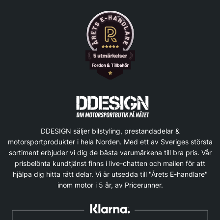
DDESIGN säljer bilstyling, prestandadelar &
motorsportprodukter i hela Norden. Med ett av Sveriges största
sortiment erbjuder vi dig de bästa varumärkena till bra pris. Vår
prisbelönta kundtjänst finns i live-chatten och mailen för att
hjälpa dig hitta rätt delar. Vi är utsedda till "Årets E-handlare"
inom motor i 5 år, av Pricerunner.