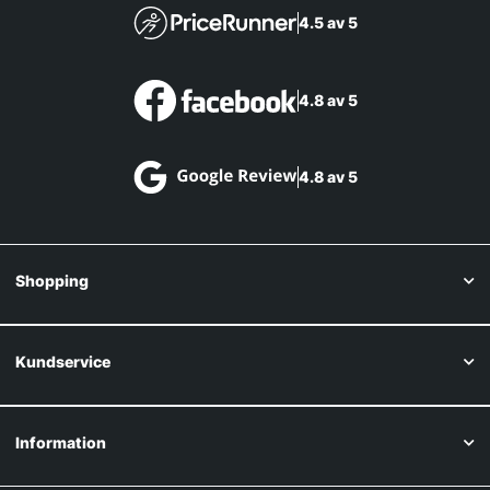
4.5 av 5
4.8 av 5
4.8 av 5
Shopping
Kundservice
Information