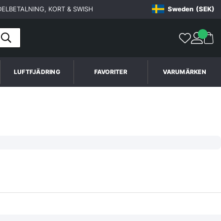
ELBETALNING, KORT & SWISH
Sweden
(SEK)
LUFTFJÄDRING
FAVORITER
VARUMÄRKEN