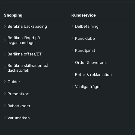
Shopping
Kundservice
Beräkna backspacing
Delbetalning
Beräkna längd på
Kundklubb
avgasbandage
Kundtjänst
Beräkna offset/ET
Order & leverans
Beräkna skillnaden på
däckstorlek
Retur & reklamation
Guider
Vanliga frågor
Presentkort
Rabattkoder
Varumärken