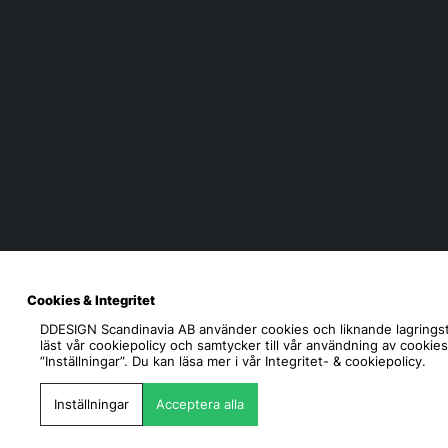
Cookies & Integritet
DDESIGN Scandinavia AB
använder cookies och liknande lagringst
läst vår cookiepolicy och samtycker till vår användning av cookie
”Inställningar”. Du kan läsa mer i vår
Integritet- & cookiepolicy.
Inställningar
Acceptera alla