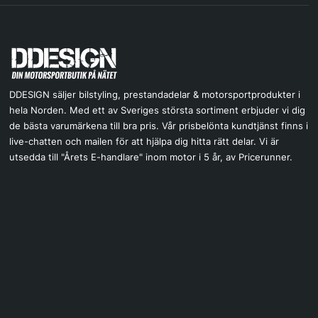
DDESIGN säljer bilstyling, prestandadelar & motorsportprodukter i
hela Norden. Med ett av Sveriges största sortiment erbjuder vi dig
de bästa varumärkena till bra pris. Vår prisbelönta kundtjänst finns i
live-chatten och mailen för att hjälpa dig hitta rätt delar. Vi är
utsedda till "Årets E-handlare" inom motor i 5 år, av Pricerunner.