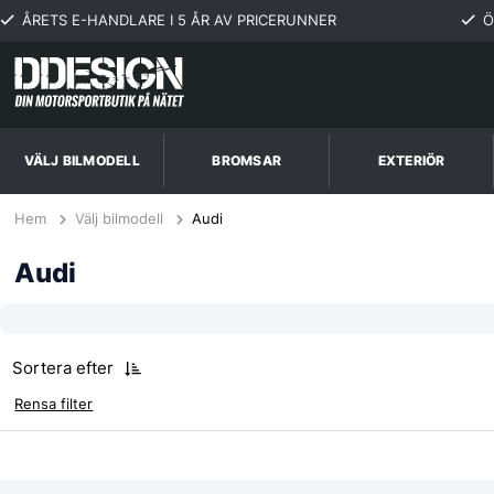
ÅRETS E-HANDLARE I 5 ÅR AV PRICERUNNER
Ö
VÄLJ BILMODELL
BROMSAR
EXTERIÖR
Hem
Välj bilmodell
Audi
Audi
Sortera efter
Rensa filter