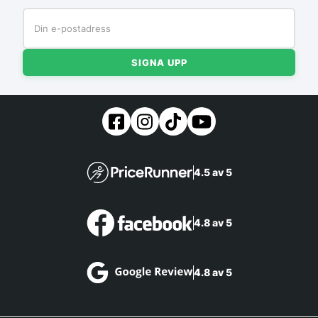
SIGNA UPP
4.5 av 5
4.8 av 5
4.8 av 5