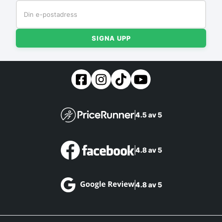
SIGNA UPP
4.5 av 5
4.8 av 5
4.8 av 5