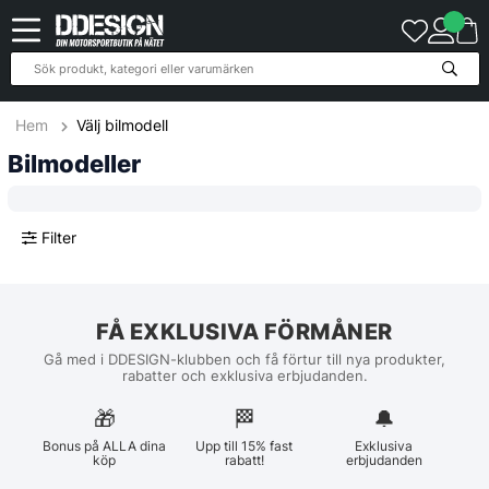
Hem
Välj bilmodell
Bilmodeller
Filter
FÅ EXKLUSIVA FÖRMÅNER
Gå med i DDESIGN-klubben och få förtur till nya produkter,
rabatter och exklusiva erbjudanden.
🎁
🏁︎
🔔
Bonus på ALLA dina
Upp till 15% fast
Exklusiva
köp
rabatt!
erbjudanden