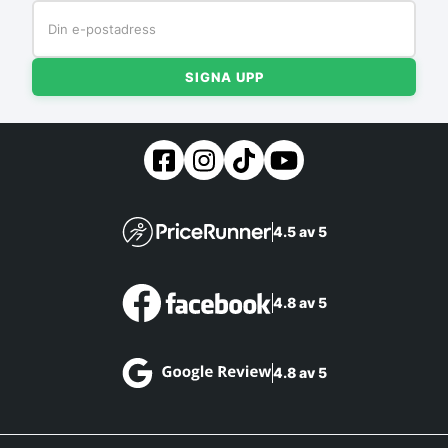
SIGNA UPP
4.5 av 5
4.8 av 5
4.8 av 5